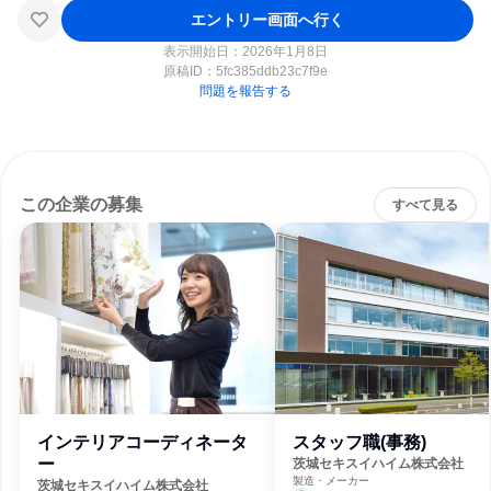
エントリー画面へ行く
表示開始日：2026年1月8日
原稿ID：
5fc385ddb23c7f9e
問題を報告する
この企業の募集
すべて見る
インテリアコーディネータ
スタッフ職(事務)
ー
茨城セキスイハイム株式会社
製造・メーカー
茨城セキスイハイム株式会社