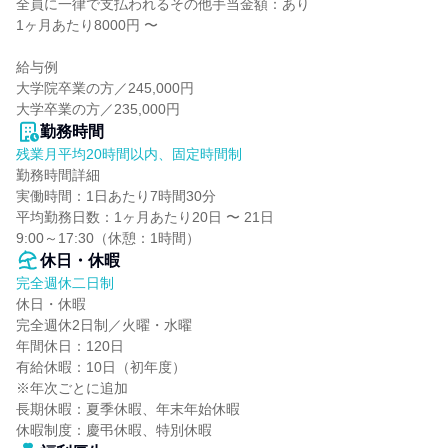
全員に一律で支払われるその他手当金額：あり

1ヶ月あたり8000円 〜

給与例

大学院卒業の方／245,000円

大学卒業の方／235,000円
勤務時間
残業月平均20時間以内、固定時間制
勤務時間詳細

実働時間：1日あたり7時間30分

平均勤務日数：1ヶ月あたり20日 〜 21日

9:00～17:30（休憩：1時間）
休日・休暇
完全週休二日制
休日・休暇

完全週休2日制／火曜・水曜

年間休日：120日

有給休暇：10日（初年度）

※年次ごとに追加

長期休暇：夏季休暇、年末年始休暇

休暇制度：慶弔休暇、特別休暇