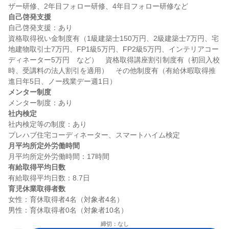
自己啓発支援
自己啓発支援：あり

資格取得祝い金制度有（1級建築士150万円、2級建築士7万円、宅
地建物取引士7万円、FP1級5万円、FP2級5万円、インテリアコー
ディネーター5万円　など）　資格取得講座割引制度有（初回入校
時、受講料の法人割引を適用）　その他制度有（有給休暇取得推
メンター制度
社内検定
社内検定等の制度：あり

月平均所定外労働時間
有給取得平均日数
育児休業取得者数
女性：育休取得者4名（対象者4名）

締切：なし