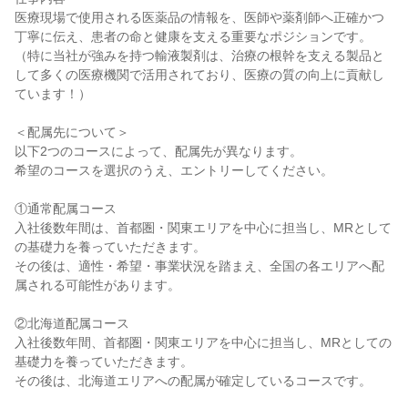
医療現場で使用される医薬品の情報を、医師や薬剤師へ正確かつ
丁寧に伝え、患者の命と健康を支える重要なポジションです。

（特に当社が強みを持つ輸液製剤は、治療の根幹を支える製品と
して多くの医療機関で活用されており、医療の質の向上に貢献し
ています！）

＜配属先について＞

以下2つのコースによって、配属先が異なります。

希望のコースを選択のうえ、エントリーしてください。

①通常配属コース

入社後数年間は、首都圏・関東エリアを中心に担当し、MRとして
の基礎力を養っていただきます。

その後は、適性・希望・事業状況を踏まえ、全国の各エリアへ配
属される可能性があります。

②北海道配属コース

入社後数年間、首都圏・関東エリアを中心に担当し、MRとしての
基礎力を養っていただきます。

その後は、北海道エリアへの配属が確定しているコースです。
