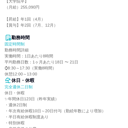
【大学院卒】

（月給）255,090円

【昇給】年1回（4月）

【賞与】年2回（7月、12月）

勤務時間
固定時間制
勤務時間詳細

実働時間：1日あたり8時間

平均勤務日数：1ヶ月あたり18日 〜 21日

⌚8:30～17:30（実働8時間）

休憩12:00～13:00
休日・休暇
完全週休二日制
休日・休暇

✨年間休日123日（昨年実績）

・週休2日制

・年次有給休暇10日～20日付与（勤続年数により増加）

・半日有給休暇制度あり

・特別休暇
