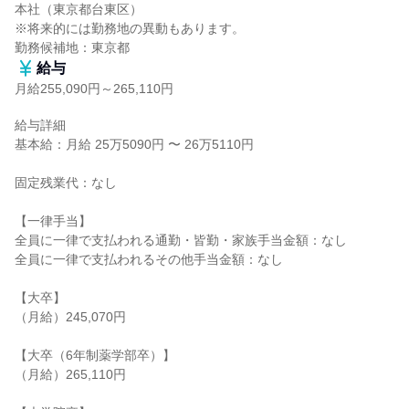
本社（東京都台東区）

※将来的には勤務地の異動もあります。

勤務候補地：東京都
給与
月給255,090円～265,110円
給与詳細

基本給：月給 25万5090円 〜 26万5110円

固定残業代：なし

【一律手当】

全員に一律で支払われる通勤・皆勤・家族手当金額：なし

全員に一律で支払われるその他手当金額：なし

【大卒】

（月給）245,070円

【大卒（6年制薬学部卒）】

（月給）265,110円
