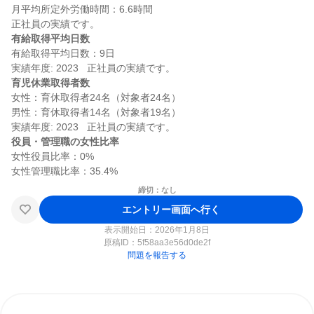
月平均所定外労働時間：6.6時間

有給取得平均日数
有給取得平均日数：9日

育児休業取得者数
女性：育休取得者24名（対象者24名）

男性：育休取得者14名（対象者19名）

役員・管理職の女性比率
女性役員比率：0%

締切：なし
エントリー画面へ行く
表示開始日：2026年1月8日
原稿ID：
5f58aa3e56d0de2f
問題を報告する