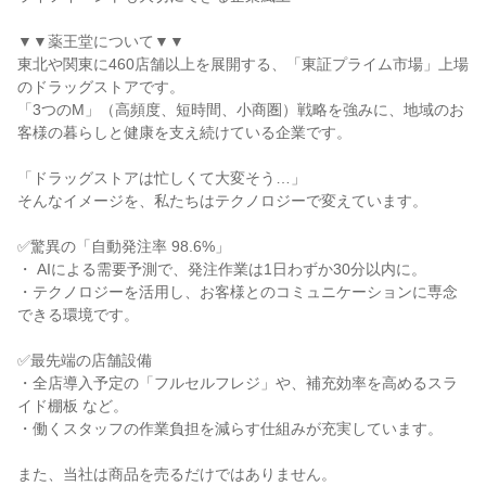
▼▼薬王堂について▼▼

東北や関東に460店舗以上を展開する、「東証プライム市場」上場
のドラッグストアです。

「3つのM」（高頻度、短時間、小商圏）戦略を強みに、地域のお
客様の暮らしと健康を支え続けている企業です。

「ドラッグストアは忙しくて大変そう…」

そんなイメージを、私たちはテクノロジーで変えています。

✅驚異の「自動発注率 98.6%」

・ AIによる需要予測で、発注作業は1日わずか30分以内に。

・テクノロジーを活用し、お客様とのコミュニケーションに専念
できる環境です。

✅最先端の店舗設備

・全店導入予定の「フルセルフレジ」や、補充効率を高めるスラ
イド棚板 など。

・働くスタッフの作業負担を減らす仕組みが充実しています。

また、当社は商品を売るだけではありません。
