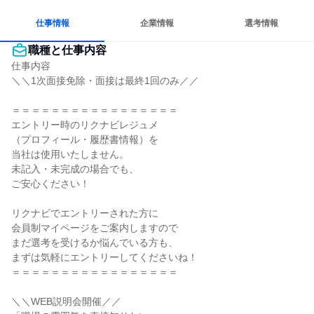
仕事情報
企業情報
選考情報
職種と仕事内容
仕事内容

＼＼1次面接免除・面接は最終1回のみ／／

＝＝＝＝＝＝＝＝＝＝＝＝＝＝＝＝＝

エントリー時のリクナビレジュメ

（プロフィール・履歴書情報）を

当社は使用いたしません。

未記入・未完成の場合でも、

ご安心ください！

リクナビでエントリーされた方に

会員制マイページをご案内しますので

まだ選考を受けるか悩んでいる方も、

まずは気軽にエントリーしてくださいね！

＝＝＝＝＝＝＝＝＝＝＝＝＝＝＝＝＝

＼＼WEB説明会開催／／
