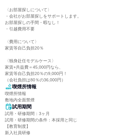
〈お部屋探しについて〉

・会社がお部屋探しをサポートします。

お部屋探しの手間・暇なし！

・引越費用不要

〈費用について〉

家賃等自己負担20％

〈独身赴任モデルケース〉

家賃+共益費＝45,000円なら、

家賃等自己負担20％の9,000円！

（会社負担は80％の36,000円）
喫煙所情報
喫煙所情報

敷地内全面禁煙
試用期間
試用・研修期間：3ヶ月

試用・研修期間の条件：本採用と同じ

【教育制度】

新入社員研修
