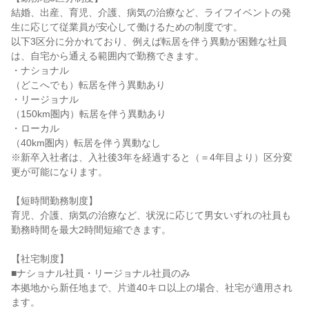
結婚、出産、育児、介護、病気の治療など、ライフイベントの発
生に応じて従業員が安心して働けるための制度です。

以下3区分に分かれており、例えば転居を伴う異動が困難な社員
は、自宅から通える範囲内で勤務できます。

・ナショナル

（どこへでも）転居を伴う異動あり

・リージョナル

（150km圏内）転居を伴う異動あり

・ローカル

（40km圏内）転居を伴う異動なし

※新卒入社者は、入社後3年を経過すると（＝4年目より）区分変
更が可能になります。

【短時間勤務制度】

育児、介護、病気の治療など、状況に応じて男女いずれの社員も
勤務時間を最大2時間短縮できます。

【社宅制度】

■ナショナル社員・リージョナル社員のみ

本拠地から新任地まで、片道40キロ以上の場合、社宅が適用され
ます。
