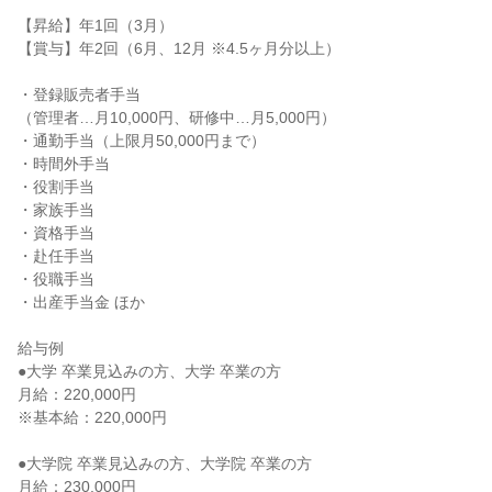
【昇給】年1回（3月）

【賞与】年2回（6月、12月 ※4.5ヶ月分以上）

・登録販売者手当

（管理者…月10,000円、研修中…月5,000円）

・通勤手当（上限月50,000円まで）

・時間外手当

・役割手当

・家族手当

・資格手当

・赴任手当

・役職手当

・出産手当金 ほか

給与例

●大学 卒業見込みの方、大学 卒業の方

月給：220,000円

※基本給：220,000円

●大学院 卒業見込みの方、大学院 卒業の方

月給：230,000円
