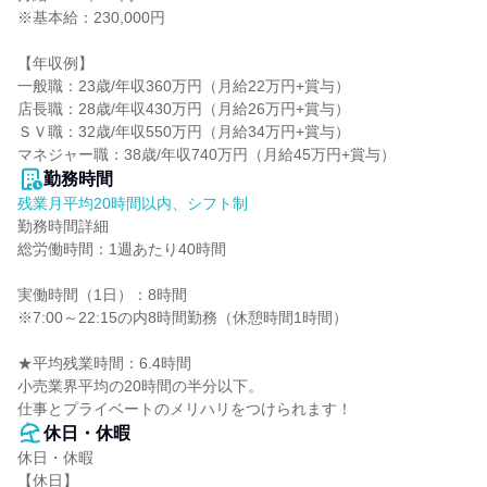
※基本給：230,000円

【年収例】

一般職：23歳/年収360万円（月給22万円+賞与）

店長職：28歳/年収430万円（月給26万円+賞与）

ＳＶ職：32歳/年収550万円（月給34万円+賞与）

マネジャー職：38歳/年収740万円（月給45万円+賞与）
勤務時間
残業月平均20時間以内、シフト制
勤務時間詳細

総労働時間：1週あたり40時間

実働時間（1日）：8時間

※7:00～22:15の内8時間勤務（休憩時間1時間）

★平均残業時間：6.4時間

小売業界平均の20時間の半分以下。

仕事とプライベートのメリハリをつけられます！
休日・休暇
休日・休暇

【休日】
