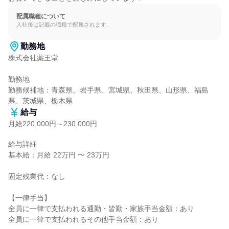
配属職種について
入社後は記載の職種で配属されます。
勤務地
株式会社薬王堂

勤務地

勤務候補地：青森県、岩手県、宮城県、秋田県、山形県、福島
県、茨城県、栃木県
給与
月給220,000円～230,000円
給与詳細

基本給：月給 22万円 〜 23万円

固定残業代：なし

【一律手当】

全員に一律で支払われる通勤・皆勤・家族手当金額：あり

全員に一律で支払われるその他手当金額：あり
