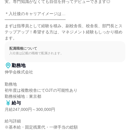
実。専門知識がなくても自信を持ってデビューできます◎

＊入社後のキャリアイメージは…

━━━━━━━━━━━━━━━

まずは指導員として経験を積み、副校舎長、校舎長、部門長とス
テップアップ！希望する方は、マネジメント経験もしっかり積め
ます。
配属職種について
入社後は記載の職種で配属されます。
勤務地
伸学会株式会社

勤務地

初年度は複数校舎にてOJTの可能性あり

勤務候補地：東京都
給与
月給247,000円～300,000円
給与詳細

※基本給・固定残業代・一律手当の総額
