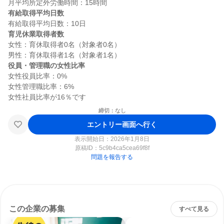
有給取得平均日数
育児休業取得者数
女性：育休取得者0名（対象者0名）

役員・管理職の女性比率
女性役員比率：0%

女性管理職比率：6%

締切：なし
エントリー画面へ行く
表示開始日：2026年1月8日
原稿ID：
5c9b4ca5cea69f8f
問題を報告する
この企業の募集
すべて見る