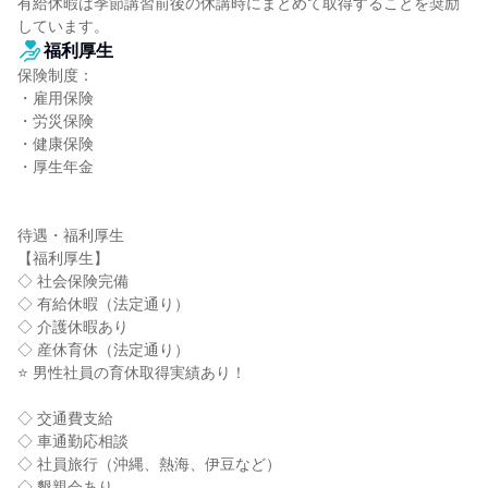
有給休暇は季節講習前後の休講時にまとめて取得することを奨励
しています。
福利厚生
保険制度：

・雇用保険

・労災保険

・健康保険

・厚生年金

待遇・福利厚生

【福利厚生】

◇ 社会保険完備

◇ 有給休暇（法定通り）

◇ 介護休暇あり

◇ 産休育休（法定通り）

⭐ 男性社員の育休取得実績あり！

◇ 交通費支給

◇ 車通勤応相談

◇ 社員旅行（沖縄、熱海、伊豆など）

◇ 懇親会あり
