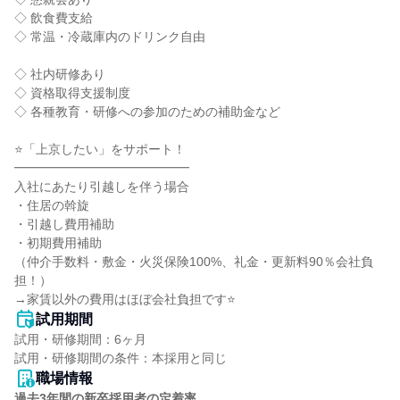
◇ 飲食費支給

◇ 常温・冷蔵庫内のドリンク自由

◇ 社内研修あり

◇ 資格取得支援制度

◇ 各種教育・研修への参加のための補助金など

⭐「上京したい」をサポート！

━━━━━━━━━━━━━━

入社にあたり引越しを伴う場合

・住居の斡旋

・引越し費用補助

・初期費用補助

（仲介手数料・敷金・火災保険100%、礼金・更新料90％会社負
担！）

→家賃以外の費用はほぼ会社負担です⭐
試用期間
試用・研修期間：6ヶ月

職場情報
過去3年間の新卒採用者の定着率