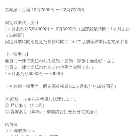
基本給：月給 18万7000円 〜 22万7000円

固定残業代：あり

1ヶ月あたり5万4000円 〜 6万6000円（固定残業時間：1ヶ月あた
り35時間）

固定残業時間を超えた勤務時間については別途残業代を支給する

【一律手当】

全員に一律で支払われる通勤・皆勤・家族手当金額：なし

全員に一律で支払われるその他手当金額：あり

1ヶ月あたり6000円 〜 7000円

（その他一律手当：固定深夜残業代1ヶ月あたり18時間分）

※ 経験・スキルを考慮し決定します。

◎ 昇給あり（年1回）

◎ 賞与あり（年3回：季節講習に合わせて支給♪）

給与例

＜✨ 年収例 ✨＞
