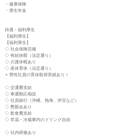
・健康保険

・厚生年金

待遇・福利厚生

【福利厚生】

【福利厚生】

◇ 社会保険完備

◇ 有給休暇（法定通り）

◇ 介護休暇あり

◇ 産休育休（法定通り）

⭐ 男性社員の育休取得実績あり！

◇ 交通費支給

◇ 車通勤応相談

◇ 社員旅行（沖縄、熱海、伊豆など）

◇ 懇親会あり

◇ 飲食費支給

◇ 常温・冷蔵庫内のドリンク自由

◇ 社内研修あり
