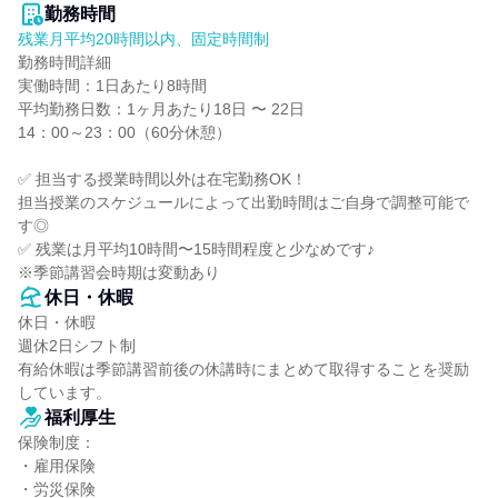
勤務時間
残業月平均20時間以内、固定時間制
勤務時間詳細

実働時間：1日あたり8時間

平均勤務日数：1ヶ月あたり18日 〜 22日

14：00～23：00（60分休憩）

✅ 担当する授業時間以外は在宅勤務OK！

担当授業のスケジュールによって出勤時間はご自身で調整可能で
す◎

✅ 残業は月平均10時間〜15時間程度と少なめです♪

※季節講習会時期は変動あり
休日・休暇
休日・休暇

週休2日シフト制

有給休暇は季節講習前後の休講時にまとめて取得することを奨励
しています。
福利厚生
保険制度：

・雇用保険

・労災保険
