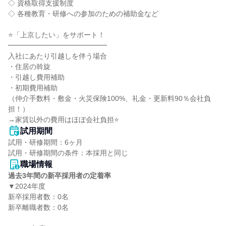
◇ 資格取得支援制度

◇ 各種教育・研修への参加のための補助金など

⭐「上京したい」をサポート！

━━━━━━━━━━━━━━

入社にあたり引越しを伴う場合

・住居の斡旋

・引越し費用補助

・初期費用補助

（仲介手数料・敷金・火災保険100%、礼金・更新料90％会社負
担！）

→家賃以外の費用はほぼ会社負担⭐
試用期間
試用・研修期間：6ヶ月

職場情報
過去3年間の新卒採用者の定着率
▼2024年度

新卒採用者数：0名

新卒離職者数：0名
