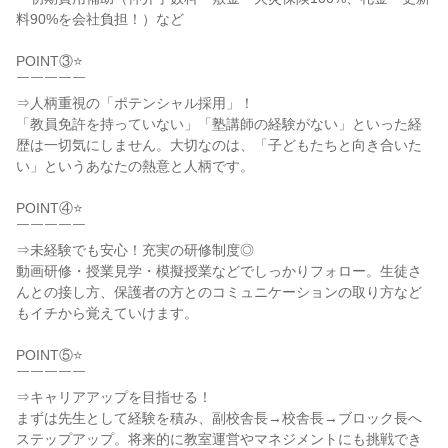
料90%を会社負担！）など

POINT③⭐

￣￣￣￣￣

⇒人柄重視の「ポテンシャル採用」！

「教員免許を持っていない」「塾講師の経験がない」といった経
歴は一切気にしません。大切なのは、「子どもたちと向き合いた
い」というあなたの熱意と人柄です。

POINT④⭐

￣￣￣￣￣

⇒未経験でも安心！充実の研修制度◎

動画研修・授業見学・模擬授業などでしっかりフォロー。生徒さ
んとの接し方、保護者の方とのコミュニケーションの取り方など
もイチから覚えていけます。

POINT⑤⭐

￣￣￣￣￣

⇒キャリアアップを目指せる！

まずは先生として経験を積み、副校舎長→校舎長→ブロック長へ
ステップアップ。将来的に教室運営やマネジメントにも挑戦でき