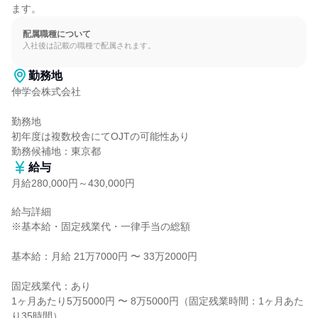
ます。
配属職種について
入社後は記載の職種で配属されます。
勤務地
伸学会株式会社

勤務地

初年度は複数校舎にてOJTの可能性あり

勤務候補地：東京都
給与
月給280,000円～430,000円
給与詳細

※基本給・固定残業代・一律手当の総額

基本給：月給 21万7000円 〜 33万2000円

固定残業代：あり

1ヶ月あたり5万5000円 〜 8万5000円（固定残業時間：1ヶ月あた
り35時間）
