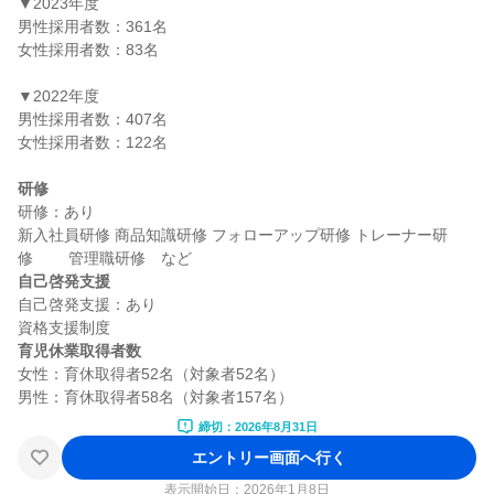
▼2023年度

男性採用者数：361名

女性採用者数：83名

▼2022年度

男性採用者数：407名

女性採用者数：122名

研修
研修：あり

新入社員研修 商品知識研修 フォローアップ研修 トレーナー研
自己啓発支援
自己啓発支援：あり

育児休業取得者数
女性：育休取得者52名（対象者52名）

締切：2026年8月31日
エントリー画面へ行く
表示開始日：2026年1月8日