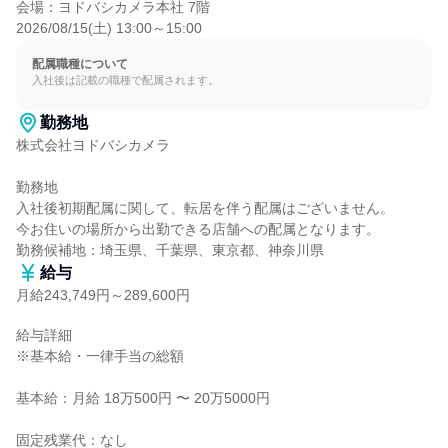
会場：ヨドバシカメラ本社 7階

2026/08/15(土) 13:00～15:00
配属職種について
入社後は記載の職種で配属されます。
勤務地
株式会社ヨドバシカメラ

勤務地

入社後初期配属に関して、転居を伴う配属はございません。

今お住いの場所から出勤できる店舗への配属となります。

勤務候補地：埼玉県、千葉県、東京都、神奈川県
給与
月給243,749円～289,600円
給与詳細

※基本給・一律手当の総額

基本給：月給 18万500円 〜 20万5000円

固定残業代：なし
