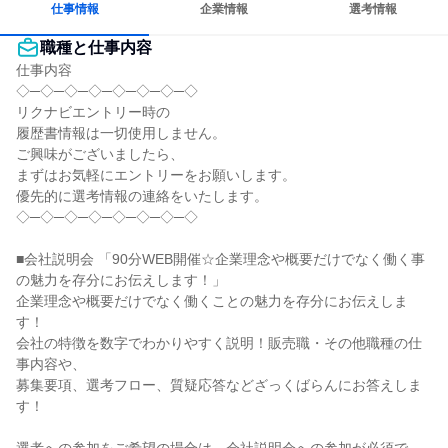
仕事情報
企業情報
選考情報
職種と仕事内容
仕事内容

◇─◇─◇─◇─◇─◇─◇─◇

リクナビエントリー時の

履歴書情報は一切使用しません。

ご興味がございましたら、

まずはお気軽にエントリーをお願いします。

優先的に選考情報の連絡をいたします。

◇─◇─◇─◇─◇─◇─◇─◇

■会社説明会 「90分WEB開催☆企業理念や概要だけでなく働く事
の魅力を存分にお伝えします！」

企業理念や概要だけでなく働くことの魅力を存分にお伝えしま
す！

会社の特徴を数字でわかりやすく説明！販売職・その他職種の仕
事内容や、

募集要項、選考フロー、質疑応答などざっくばらんにお答えしま
す！
