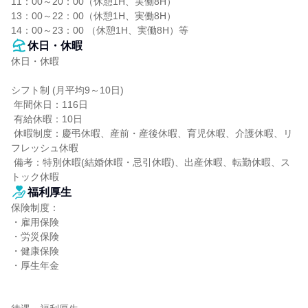
11：00～20：00（休憩1H、実働8H）

13：00～22：00（休憩1H、実働8H）

14：00～23：00 （休憩1H、実働8H）等
休日・休暇
休日・休暇

シフト制 (月平均9～10日)

 年間休日：116日

 有給休暇：10日

 休暇制度：慶弔休暇、産前・産後休暇、育児休暇、介護休暇、リ
フレッシュ休暇

 備考：特別休暇(結婚休暇・忌引休暇)、出産休暇、転勤休暇、ス
トック休暇
福利厚生
保険制度：

・雇用保険

・労災保険

・健康保険

・厚生年金
