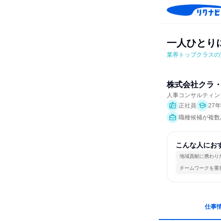
一人ひとり
業界トップクラスの
株式会社クラ
人事コンサルティン
正社員
27
職種候補が複数
こんな人にお
地域貢献に携わり
チームワークを重
仕事