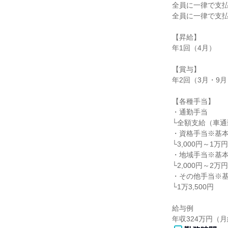
全員に一律で支払
全員に一律で支払
【昇給】

年1回（4月）

【賞与】

年2回（3月・9月
【各種手当】

・通勤手当

└全額支給（車通
・資格手当※基本
└3,000円～1
・地域手当※基本
└2,000円～2万円
・その他手当※基
└1万3,500円

給与例

年収324万円（