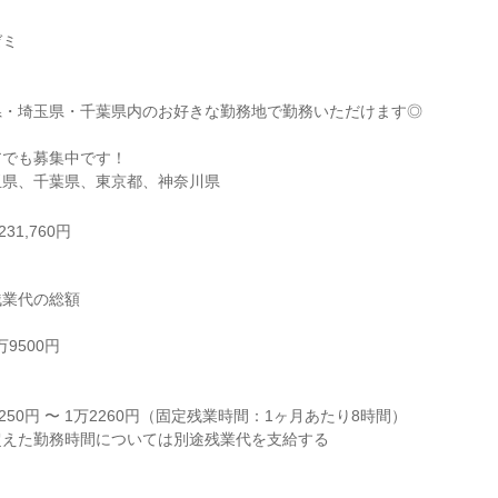
ミ

・埼玉県・千葉県内のお好きな勤務地で勤務いただけます◎

でも募集中です！

玉県、千葉県、東京都、神奈川県
31,760円
業代の総額

9500円



250円 〜 1万2260円（固定残業時間：1ヶ月あたり8時間）

えた勤務時間については別途残業代を支給する
