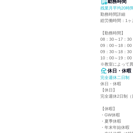
勤務時間
残業月平均20時
勤務時間詳細

総労働時間：1ヶ月
【勤務時間】

08：30～17：
09：00～18：
09：30～18：
10：00～19：
※教室によって
休日・休暇
完全週休二日制
休日・休暇

【休日】

完全週休2日制（
【休暇】

・GW休暇

・夏季休暇

・年末年始休暇
