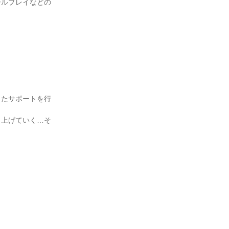
ールプレイなどの
したサポートを行
り上げていく…そ