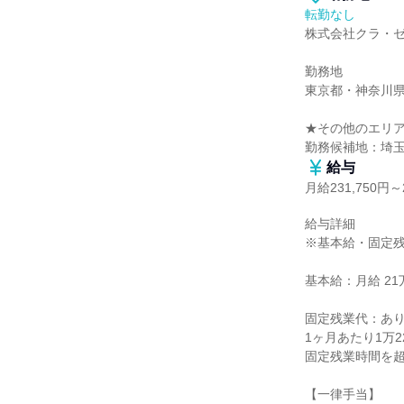
転勤なし
株式会社クラ・ゼ
勤務地

東京都・神奈川県
★その他のエリア
勤務候補地：埼
給与
月給231,750円～2
給与詳細

※基本給・固定残
基本給：月給 21万
固定残業代：あり
1ヶ月あたり1万2
固定残業時間を超
【一律手当】
