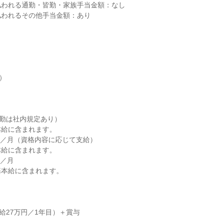
われる通勤・皆勤・家族手当金額：なし

われるその他手当金額：あり

）

勤は社内規定あり）

給に含まれます。

万円／月（資格内容に応じて支給）

給に含まれます。

／月

本給に含まれます。

月給27万円／1年目）＋賞与