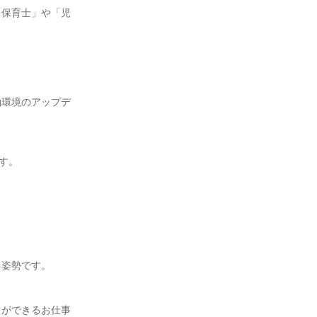
「保育士」や「児
働環境のアップデ
。

姿勢です。

とができるお仕事