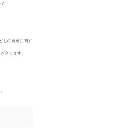
？

どもの発達に関す
き合えます。

。


