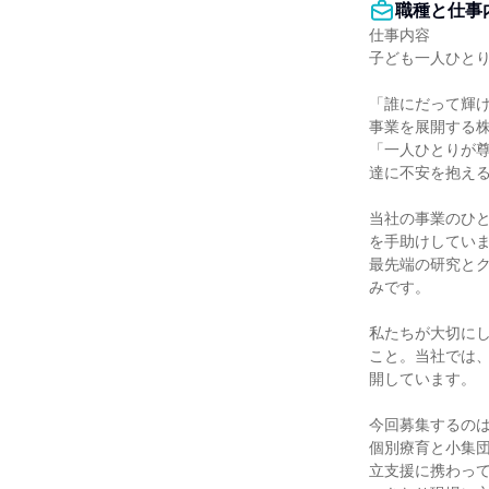
職種と仕事
仕事内容

子ども一人ひとり
「誰にだって輝
事業を展開する株
「一人ひとりが
達に不安を抱える
当社の事業のひと
を手助けしていま
最先端の研究と
みです。

私たちが大切に
こと。当社では
開しています。

今回募集するのは
個別療育と小集
立支援に携わって