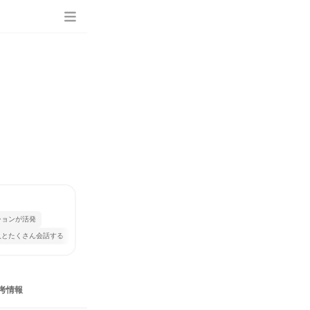
ションが活発
人とたくさん会話する
考情報