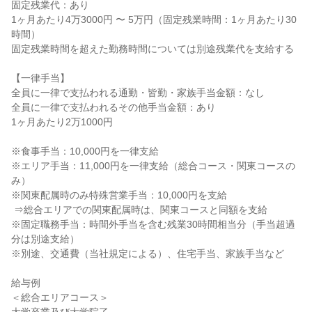
固定残業代：あり

1ヶ月あたり4万3000円 〜 5万円（固定残業時間：1ヶ月あたり30
時間）

固定残業時間を超えた勤務時間については別途残業代を支給する

【一律手当】

全員に一律で支払われる通勤・皆勤・家族手当金額：なし

全員に一律で支払われるその他手当金額：あり

1ヶ月あたり2万1000円

※食事手当：10,000円を一律支給

※エリア手当：11,000円を一律支給（総合コース・関東コースの
み）

※関東配属時のみ特殊営業手当：10,000円を支給

 ⇒総合エリアでの関東配属時は、関東コースと同額を支給

※固定職務手当：時間外手当を含む残業30時間相当分（手当超過
分は別途支給）

※別途、交通費（当社規定による）、住宅手当、家族手当など

給与例

＜総合エリアコース＞
