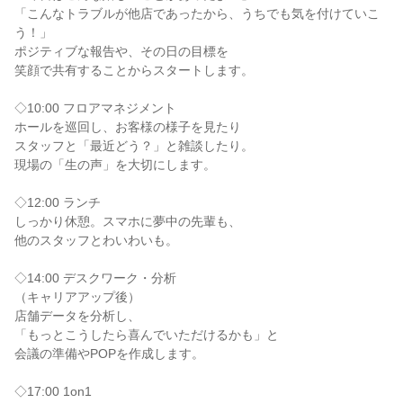
「こんなトラブルが他店であったから、うちでも気を付けていこ
う！」

ポジティブな報告や、その日の目標を

笑顔で共有することからスタートします。

◇10:00 フロアマネジメント

ホールを巡回し、お客様の様子を見たり

スタッフと「最近どう？」と雑談したり。

現場の「生の声」を大切にします。

◇12:00 ランチ

しっかり休憩。スマホに夢中の先輩も、

他のスタッフとわいわいも。

◇14:00 デスクワーク・分析

（キャリアアップ後）

店舗データを分析し、

「もっとこうしたら喜んでいただけるかも」と

会議の準備やPOPを作成します。

◇17:00 1on1
