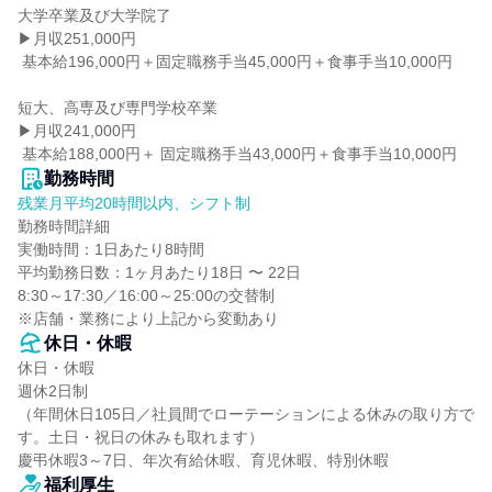
大学卒業及び大学院了

▶月収251,000円

 基本給196,000円＋固定職務手当45,000円＋食事手当10,000円

短大、高専及び専門学校卒業

▶月収241,000円

 基本給188,000円＋ 固定職務手当43,000円＋食事手当10,000円
勤務時間
残業月平均20時間以内、シフト制
勤務時間詳細

実働時間：1日あたり8時間

平均勤務日数：1ヶ月あたり18日 〜 22日

8:30～17:30／16:00～25:00の交替制

※店舗・業務により上記から変動あり
休日・休暇
休日・休暇

週休2日制

（年間休日105日／社員間でローテーションによる休みの取り方で
す。土日・祝日の休みも取れます）

慶弔休暇3～7日、年次有給休暇、育児休暇、特別休暇
福利厚生