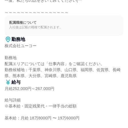
一度、私たちの話をきいてみてください(^^

～～～～～～～～～～～～～～～～
配属職種について
入社後は記載の職種で配属されます。
勤務地
株式会社ユーコー

勤務地

配属エリアについては「仕事内容」をご確認ください。

勤務候補地：千葉県、神奈川県、山口県、福岡県、佐賀県、長崎
県、熊本県、大分県、宮崎県、鹿児島県
給与
月給252,000円～267,000円
給与詳細

※基本給・固定残業代・一律手当の総額

基本給：月給 18万8000円 〜 19万6000円
