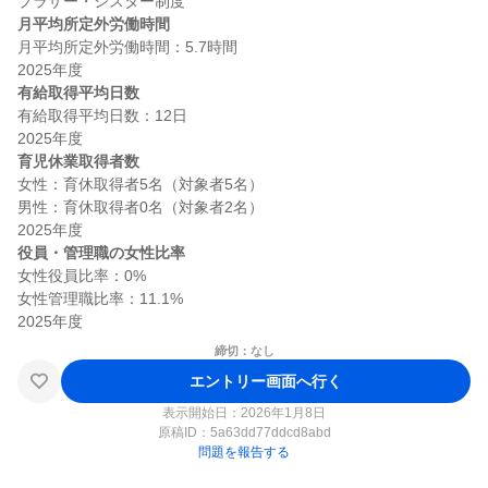
月平均所定外労働時間
月平均所定外労働時間：5.7時間

有給取得平均日数
有給取得平均日数：12日

育児休業取得者数
女性：育休取得者5名（対象者5名）

男性：育休取得者0名（対象者2名）

役員・管理職の女性比率
女性役員比率：0%

女性管理職比率：11.1%

締切：なし
エントリー画面へ行く
表示開始日：2026年1月8日
原稿ID：
5a63dd77ddcd8abd
問題を報告する