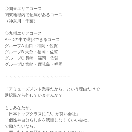
◇関東エリアコース

関東地域内で配属があるコース

（神奈川・千葉）

◇九州エリアコース

A～Dの中で選択できるコース

グループA 山口・福岡・佐賀

グループB 大分・福岡・佐賀

グループC 長崎・福岡・佐賀

グループD 宮崎・鹿児島・福岡

～～～～～～～～～～～～～～～～

「アミューズメント業界だから」という理由だけで

選択肢から外していませんか？

もしあなたが、

「日本トップクラスに "人" が良い会社」

「個性や自分らしさを我慢しなくていい会社」

で働きたいなら、
