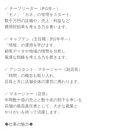
✅ チーフリーダー（約1年～）

「モノ」「カネ」の管理をスタート。

数千万円の設備や、売上・利益など

費用対効果を考える力を養います。

✅ キャプテン（主任職：約1年半～）

「情報」の運用を学びます。

顧客データや地域の情勢を分析し

最適な戦略を考える力を磨きます。

✅ アシスタント・マネージャー（副店長）

「時間」の概念も取り入れ、

店長と共に店舗全体の運営に携わります。

✅ マネージャー（店長）

年間数十億の売上と数十名の部下を率いる

店舗の最高責任者として、大きな裁量と

やりがいを持って活躍します。

◆仕事の魅力◆
