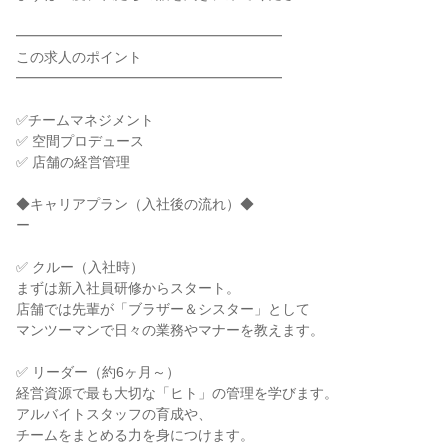
━━━━━━━━━━━━━━━━━━━

この求人のポイント

━━━━━━━━━━━━━━━━━━━

✅チームマネジメント

✅ 空間プロデュース

✅ 店舗の経営管理

◆キャリアプラン（入社後の流れ）◆

ー

✅ クルー（入社時）

まずは新入社員研修からスタート。

店舗では先輩が「ブラザー＆シスター」として

マンツーマンで日々の業務やマナーを教えます。

✅ リーダー（約6ヶ月～）

経営資源で最も大切な「ヒト」の管理を学びます。

アルバイトスタッフの育成や、

チームをまとめる力を身につけます。
