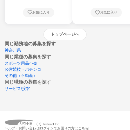
根県、岡山県、広島県、山口県、徳島県、香
川県、愛媛県、高知県、福岡県、佐賀県、長
お気に入り
お気に入り
崎県、熊本県、大分県、宮崎県、鹿児島県、
沖縄県
トップページへ
同じ勤務地の募集を探す
神奈川県
同じ業種の募集を探す
スポーツ用品小売
公営競技・パチンコ
その他（不動産）
同じ職種の募集を探す
サービス/接客
ヘルプ・お問い合わせ
ログインでお困りの方はこちら