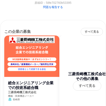
原稿ID：
58fe702760b53395
問題を報告する
この企業の募集
すべて見る
三菱長崎機工株式会社
その他の募集
総合エンジニアリング企業
すべて見る
での技術系総合職
三菱長崎機工株式会社
機械・医療機器メーカー
長崎県