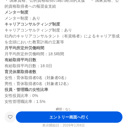
・ 国家資格、公的資格取得の為の経済的支援 　・ 国家資格、公
メンター制度
キャリアコンサルティング制度
キャリアコンサルティング制度：あり

社内のキャリアコンサルタント（有資格者）によるキャリア形成
月平均所定外労働時間
有給取得平均日数
育児休業取得者数
女性：育休取得者0名（対象者0名）

役員・管理職の女性比率
女性役員比率：0%

締切：なし
エントリー画面へ行く
表示開始日：2026年1月8日