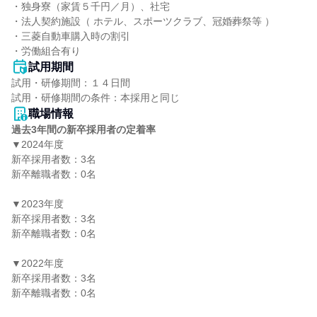
・独身寮（家賃５千円／月）、社宅

・法人契約施設（ ホテル、スポーツクラブ、冠婚葬祭等 ）

・三菱自動車購入時の割引

・労働組合有り
試用期間
試用・研修期間：１４日間

職場情報
過去3年間の新卒採用者の定着率
▼2024年度

新卒採用者数：3名

新卒離職者数：0名

▼2023年度

新卒採用者数：3名

新卒離職者数：0名

▼2022年度

新卒採用者数：3名

新卒離職者数：0名
