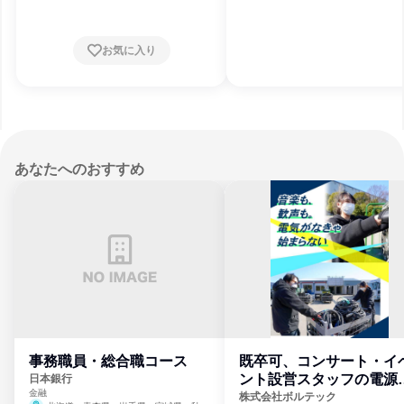
お気に入り
あなたへのおすすめ
事務職員・総合職コース
既卒可、コンサート・イ
ント設営スタッフの電源
日本銀行
金融
門
株式会社ボルテック