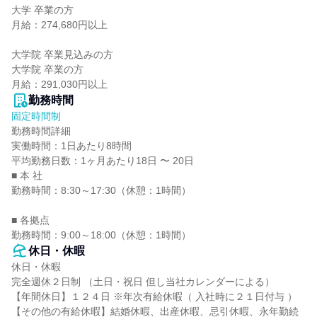
大学 卒業の方

月給：274,680円以上

大学院 卒業見込みの方

大学院 卒業の方

月給：291,030円以上
勤務時間
固定時間制
勤務時間詳細

実働時間：1日あたり8時間

平均勤務日数：1ヶ月あたり18日 〜 20日

■ 本 社

勤務時間：8:30～17:30（休憩：1時間）

■ 各拠点

勤務時間：9:00～18:00（休憩：1時間）
休日・休暇
休日・休暇

完全週休２日制 （土日・祝日 但し当社カレンダーによる）

【年間休日】１２４日 ※年次有給休暇（ 入社時に２１日付与 ）

【その他の有給休暇】結婚休暇、出産休暇、忌引休暇、永年勤続