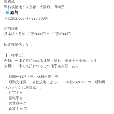
勤務地

勤務候補地：東京都、大阪府、長崎県
給与
月給252,000円～293,700円
給与詳細

基本給：月給 25万2000円 〜 29万3700円

固定残業代：なし

【一律手当】

全員に一律で支払われる通勤・皆勤・家族手当金額：あり

全員に一律で支払われるその他手当金額：あり

・ 時間外勤務手当、休日出勤手当

・ 通勤交通費 （ 当社規定による ） ※本社のみマイカー通勤可
（ガソリン代を支給）。

・ 住宅手当

・ 役職手当

・ 営業職手当

・ 食事手当 等
