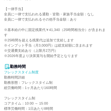
【一律手当】

全員に一律で支払われる通勤・皆勤・家族手当金額：なし

全員に一律で支払われるその他手当金額：あり

※基本給の中に固定残業代￥41,340（25時間相当分）が含まれま
す

※25時間を超える残業代は追加で支給します

※インプット手当（月3,000円）は総支給額に含まれます

※交通費支給あり（上限月2万円）

※2026年度より決算賞与を開始予定となります

勤務時間
フレックスタイム制度
勤務時間詳細

勤務形態：フレックスタイム制

総労働時間：1ヶ月あたり160時間

フレックスタイム制

コアタイム：10:00 ～ 15:00

標準労働時間：1日あたり8時間
