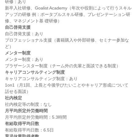
研修：あり

新卒入社研修、Goalist Academy（年次や役割によって行うスキル
アップの研修 例：ポータブルスキル研修、プレゼンテーション研
自己啓発支援
自己啓発支援：あり

プロフェッショナル支援（書籍購入や外部研修、セミナー参加な
メンター制度
メンター制度：あり

キャリアコンサルティング制度
キャリアコンサルティング制度：あり

1on1（月1回、上長と今後学びたいことやキャリア形成について
社内検定
月平均所定外労働時間
有給取得平均日数
育児休業取得者数