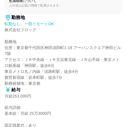
配属職種について
入社後は記載の職種で配属されます。
勤務地
転勤なし、一部リモートOK
株式会社フロッグ

勤務地

住所：東京都千代田区神田須田町1‐18 アーバンスクエア神田ビル
7階

アクセス：ＪＲ中央線・ＪＲ京浜東北線・ＪＲ山手線・東京メト
ロ銀座線「神田駅」徒歩6分

東京メトロ丸ノ内線「淡路町駅」徒歩4分

都営新宿線「岩本町駅」徒歩7分

勤務候補地：東京都
給与
月給253,000円
給与詳細

基本給：月給 25万3000円

固定残業代：あり
