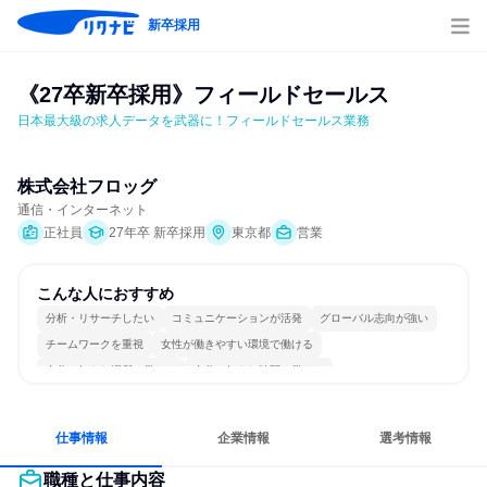
新卒採用
《27卒新卒採用》フィールドセールス
日本最大級の求人データを武器に！フィールドセールス業務
株式会社フロッグ
通信・インターネット
正社員
27年卒 新卒採用
東京都
営業
こんな人におすすめ
分析・リサーチしたい
コミュニケーションが活発
グローバル志向が強い
チームワークを重視
女性が働きやすい環境で働ける
自分の好きな場所で働ける
自分の好きな時間で働ける
若手が裁量を持てる環境
仕事情報
企業情報
選考情報
職種と仕事内容