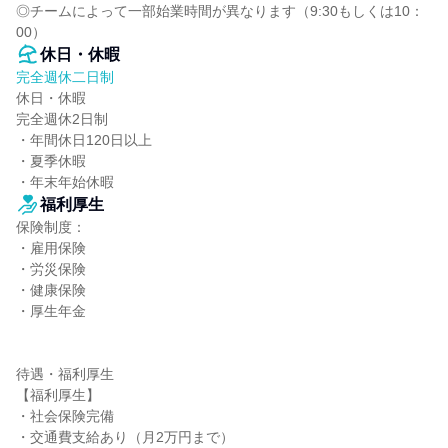
◎チームによって一部始業時間が異なります（9:30もしくは10：
00）
休日・休暇
完全週休二日制
休日・休暇

完全週休2日制

・年間休日120日以上

・夏季休暇

・年末年始休暇
福利厚生
保険制度：

・雇用保険

・労災保険

・健康保険

・厚生年金

待遇・福利厚生

【福利厚生】

・社会保険完備

・交通費支給あり（月2万円まで）
