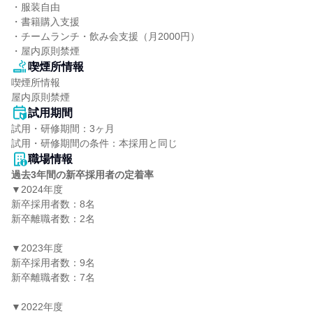
・服装自由

・書籍購入支援

・チームランチ・飲み会支援（月2000円）

・屋内原則禁煙
喫煙所情報
喫煙所情報

屋内原則禁煙
試用期間
試用・研修期間：3ヶ月

職場情報
過去3年間の新卒採用者の定着率
▼2024年度

新卒採用者数：8名

新卒離職者数：2名

▼2023年度

新卒採用者数：9名

新卒離職者数：7名

▼2022年度
