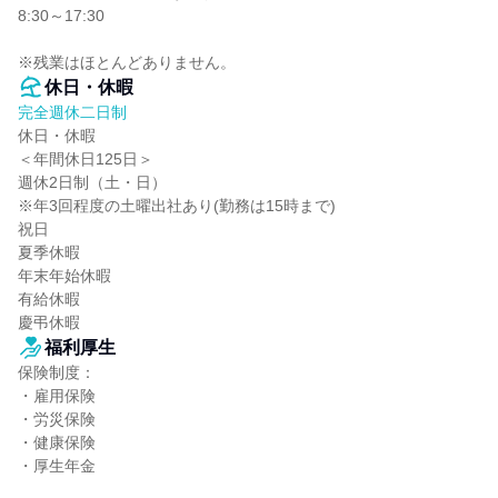
8:30～17:30

※残業はほとんどありません。
休日・休暇
完全週休二日制
休日・休暇

＜年間休日125日＞

週休2日制（土・日）

※年3回程度の土曜出社あり(勤務は15時まで)

祝日

夏季休暇

年末年始休暇

有給休暇

慶弔休暇
福利厚生
保険制度：

・雇用保険

・労災保険

・健康保険

・厚生年金
