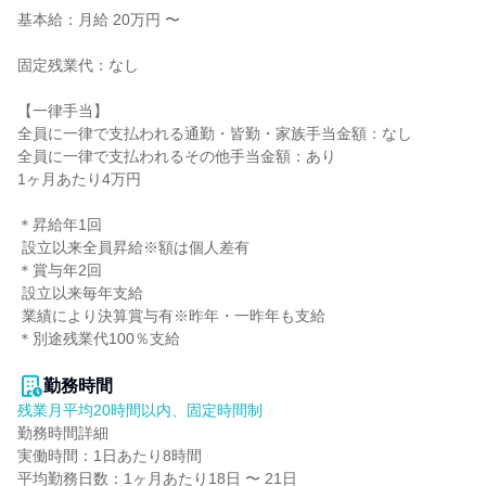
基本給：月給 20万円 〜

固定残業代：なし

【一律手当】

全員に一律で支払われる通勤・皆勤・家族手当金額：なし

全員に一律で支払われるその他手当金額：あり

1ヶ月あたり4万円

＊昇給年1回

 設立以来全員昇給※額は個人差有

＊賞与年2回

 設立以来毎年支給

 業績により決算賞与有※昨年・一昨年も支給

＊別途残業代100％支給

勤務時間
残業月平均20時間以内、固定時間制
勤務時間詳細

実働時間：1日あたり8時間

平均勤務日数：1ヶ月あたり18日 〜 21日
