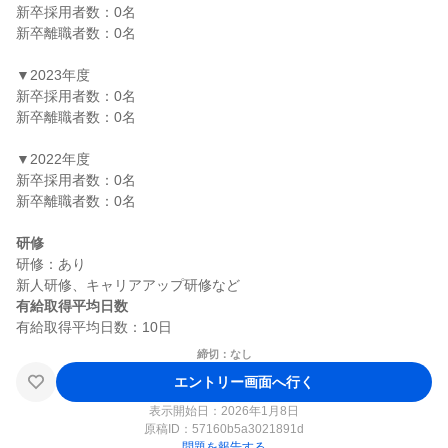
新卒採用者数：0名

新卒離職者数：0名

▼2023年度

新卒採用者数：0名

新卒離職者数：0名

▼2022年度

新卒採用者数：0名

新卒離職者数：0名

研修
研修：あり

有給取得平均日数
締切：なし
エントリー画面へ行く
表示開始日：2026年1月8日
原稿ID：
57160b5a3021891d
問題を報告する