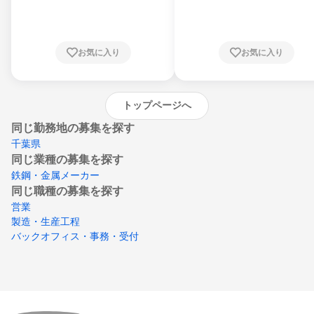
県、東京都、神奈川県、新潟県、富山県、石
川県、福井県、山梨県、長野県、静岡県、愛
知県、京都府、大阪府、兵庫県、鳥取県、島
根県、岡山県、広島県、山口県、徳島県、香
川県、愛媛県、高知県、福岡県、佐賀県、長
お気に入り
お気に入り
崎県、熊本県、大分県、宮崎県、鹿児島県、
沖縄県
トップページへ
同じ勤務地の募集を探す
千葉県
同じ業種の募集を探す
鉄鋼・金属メーカー
同じ職種の募集を探す
営業
製造・生産工程
バックオフィス・事務・受付