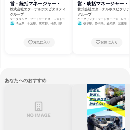
営・統括マネージャー・本
営・統括マネージャー・
部スタッフ
部スタッフ
株式会社エターナルホスピタリティ
株式会社エターナルホスピタリテ
グループ
グループ
ケータリング・フードサービス、レストラ
ケータリング・フードサービス、レスト
ン・カフェ、食品・飲料メーカー
ン・カフェ、食品・飲料メーカー
埼玉県、千葉県、東京都、神奈川県
岐阜県、静岡県、愛知県、三重県
お気に入り
お気に入り
あなたへのおすすめ