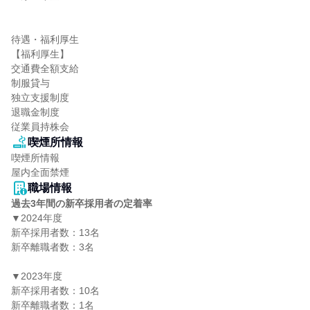
待遇・福利厚生

【福利厚生】

交通費全額支給

制服貸与

独立支援制度

退職金制度

従業員持株会
喫煙所情報
喫煙所情報

屋内全面禁煙
職場情報
過去3年間の新卒採用者の定着率
▼2024年度

新卒採用者数：13名

新卒離職者数：3名

▼2023年度

新卒採用者数：10名

新卒離職者数：1名
