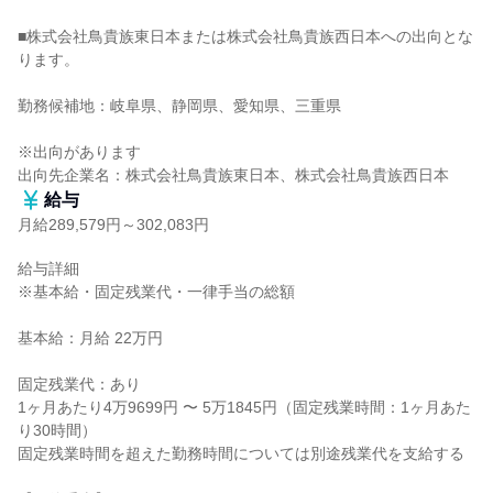
■株式会社鳥貴族東日本または株式会社鳥貴族西日本への出向とな
ります。

勤務候補地：岐阜県、静岡県、愛知県、三重県

※出向があります

出向先企業名：株式会社鳥貴族東日本、株式会社鳥貴族西日本
給与
月給289,579円～302,083円
給与詳細

※基本給・固定残業代・一律手当の総額

基本給：月給 22万円

固定残業代：あり

1ヶ月あたり4万9699円 〜 5万1845円（固定残業時間：1ヶ月あた
り30時間）

固定残業時間を超えた勤務時間については別途残業代を支給する
