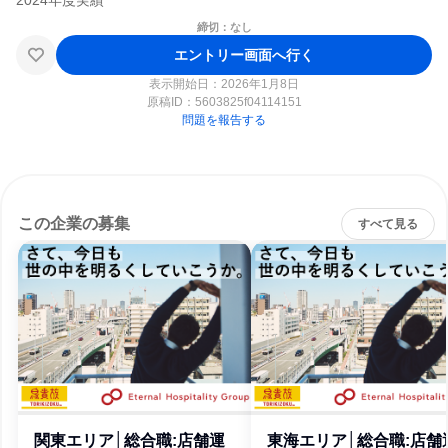
締切：なし
エントリー画面へ行く
表示開始日：2026年1月8日
原稿ID：
5603825f04114151
問題を報告する
この企業の募集
すべて見る
関東エリア│総合職:店舗運
東海エリア│総合職:店舗