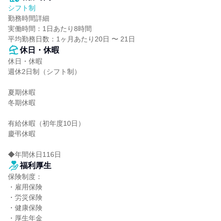
シフト制
勤務時間詳細

実働時間：1日あたり8時間

平均勤務日数：1ヶ月あたり20日 〜 21日
休日・休暇
休日・休暇

週休2日制（シフト制）

夏期休暇

冬期休暇

有給休暇（初年度10日）

慶弔休暇

◆年間休日116日
福利厚生
保険制度：

・雇用保険

・労災保険

・健康保険

・厚生年金
