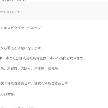
て
種で配属されます。
ルホスピタリティグループ

から通える店舗になります。

東日本または株式会社鳥貴族西日本への出向となります。

県、京都府、大阪府、兵庫県、奈良県



株式会社鳥貴族東日本、株式会社鳥貴族西日本
02,083円