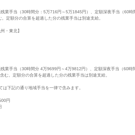
業手当（30時間分：5万716円～5万1845円）、定額深夜手当（60時
含む。定額分の合算を超過した分の残業手当は別途支給。

州・東北】

業手当（30時間分 4万9699円～4万9812円）、定額深夜手当（60時間
）を含む。定額分の合算を超過した分の残業手当は別途支給。

ては下記の通り地域手当を一律で含みます。

00円


