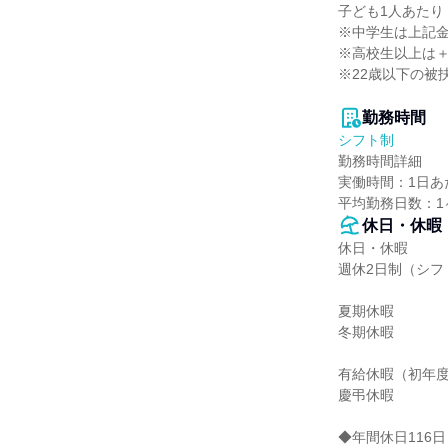
子ども1人あたり：
※中学生は上記金額
※高校生以上は＋8
※22歳以下の被
勤務時間
シフト制
勤務時間詳細

実働時間：1日あた
平均勤務日数：1ヶ
休日・休暇
休日・休暇

週休2日制（シフ
夏期休暇

冬期休暇

有給休暇（初年度1
慶弔休暇

◆年間休日116日