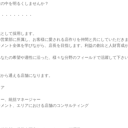
の中を明るくしませんか？

・・・・・・・・



として採用します。

営業部に所属し、お客様に愛される店作りを仲間と共にしていただきま
ジメント全体を学びながら、店長を目指します。利益の創出と人財育成
なたの希望や適性に沿った、様々な分野のフィールドで活躍して下さい
から通える店舗になります。

ア

ー、統括マネージャー

メント、エリアにおける店舗のコンサルティング
