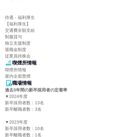
待遇・福利厚生

【福利厚生】

交通費全額支給

制服貸与

独立支援制度

退職金制度

従業員持株会
喫煙所情報
喫煙所情報

屋内全面禁煙
職場情報
過去3年間の新卒採用者の定着率
▼2024年度

新卒採用者数：13名

新卒離職者数：3名

▼2023年度

新卒採用者数：10名

新卒離職者数：1名
