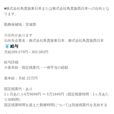
■株式会社鳥貴族東日本または株式会社鳥貴族西日本への出向とな
ります。

勤務候補地：宮城県

※出向があります

出向先企業名：株式会社鳥貴族東日本、株式会社鳥貴族西日本
給与
月給289,579円～302,083円
給与詳細

※基本給・固定残業代・一律手当の総額

基本給：月給 22万円

固定残業代：あり

1ヶ月あたり4万9699円 〜 5万1845円（固定残業時間：1ヶ月あた
り30時間）

固定残業時間を超えた勤務時間については別途残業代を支給する
