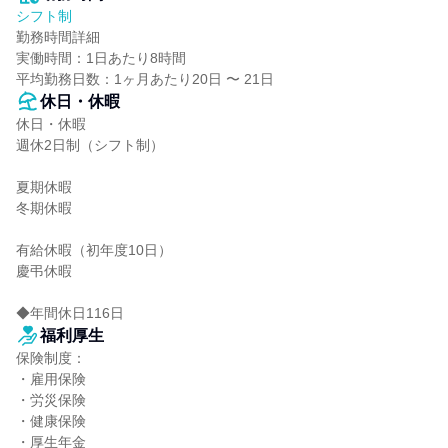
シフト制
勤務時間詳細

実働時間：1日あたり8時間

平均勤務日数：1ヶ月あたり20日 〜 21日
休日・休暇
休日・休暇

週休2日制（シフト制）

夏期休暇

冬期休暇

有給休暇（初年度10日）

慶弔休暇

◆年間休日116日
福利厚生
保険制度：

・雇用保険

・労災保険

・健康保険

・厚生年金
