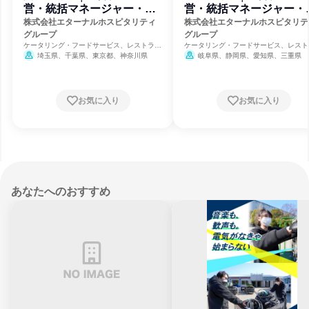
営・統括マネージャー・本
営・統括マネージャー・
部スタッフ
部スタッフ
株式会社エターナルホスピタリティ
株式会社エターナルホスピタリテ
グループ
グループ
ケータリング・フードサービス、レストラ
ケータリング・フードサービス、レスト
ン・カフェ、食品・飲料メーカー
ン・カフェ、食品・飲料メーカー
埼玉県、千葉県、東京都、神奈川県
岐阜県、静岡県、愛知県、三重県
お気に入り
お気に入り
あなたへのおすすめ