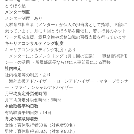
メンター制度
メンター制度：あり

人材育成担当者（メンター）が個人の担当者として指導、 相談に
乗っています。月に１回とうほう塾を開催し、若手行員のネット
キャリアコンサルティング制度
キャリアコンサルティング制度：あり

・メンターによるメンタリング（月１回の面談） ・職務習得評価
社内検定
社内検定等の制度：あり

・海外支援アドバイザー ・ローンアドバイザー ・マネープランナ
月平均所定外労働時間
有給取得平均日数
育児休業取得者数
女性：育休取得者50名（対象者50名）
