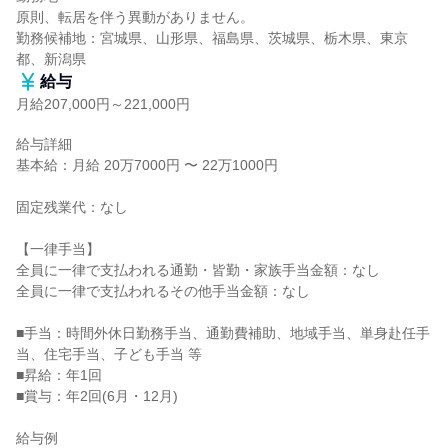
原則、転居を伴う異動がありません。

勤務候補地：宮城県、山形県、福島県、茨城県、栃木県、東京
都、新潟県
給与
月給207,000円～221,000円
給与詳細

基本給：月給 20万7000円 〜 22万1000円

固定残業代：なし

【一律手当】

全員に一律で支払われる通勤・皆勤・家族手当金額：なし

全員に一律で支払われるその他手当金額：なし

■手当：時間外休日勤務手当、通勤費補助、地域手当、単身赴任手
当、住宅手当、子ども手当 等

■昇給：年1回

■賞与：年2回(6月・12月)

給与例
