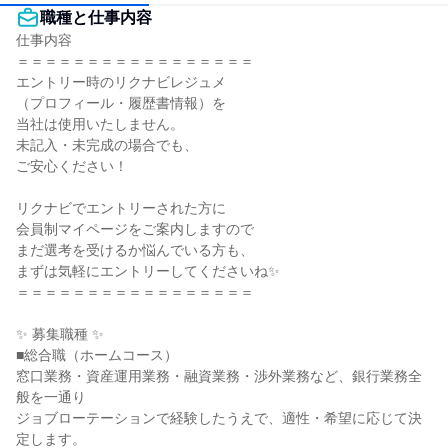
職種と仕事内容
仕事内容

＝＝＝＝＝＝＝＝＝＝＝＝＝＝＝＝＝

エントリー時のリクナビレジュメ

（プロフィール・履歴書情報）を

当社は使用いたしません。

未記入・未完成の場合でも、

ご安心ください！

リクナビでエントリーされた方に

会員制マイページをご案内しますので

まだ選考を受けるか悩んでいる方も、

まずは気軽にエントリーしてくださいね✨

＝＝＝＝＝＝＝＝＝＝＝＝＝＝＝＝＝

✨ 募集職種 ✨

■総合職（ホームコース）

窓口業務・資産運用業務・融資業務・渉外業務など、銀行業務全
般を一通り

ジョブローテーションで経験したうえで、適性・希望に応じて決
定します。
