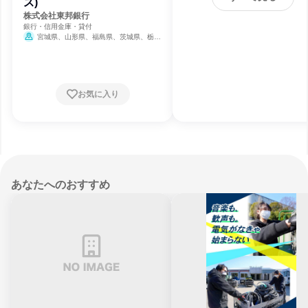
ス)
株式会社東邦銀行
銀行・信用金庫・貸付
宮城県、山形県、福島県、茨城県、栃木
県、東京都、新潟県
お気に入り
あなたへのおすすめ