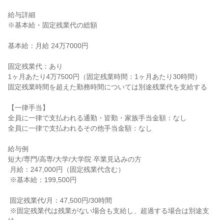
給与詳細

※基本給・固定残業代の総額

基本給：月給 24万7000円

固定残業代：あり

1ヶ月あたり4万7500円（固定残業時間：1ヶ月あたり30時間）

固定残業時間を超えた勤務時間については別途残業代を支給する

【一律手当】

全員に一律で支払われる通勤・皆勤・家族手当金額：なし

全員に一律で支払われるその他手当金額：なし

給与例

短大/専門/高専/大学/大学院 卒業見込みの方

 月給：247,000円（固定残業代含む）

 ※基本給：199,500円

 固定残業代/月：47,500円/30時間

 ※固定残業代は残業がない場合も支給し、超過する場合は別途支