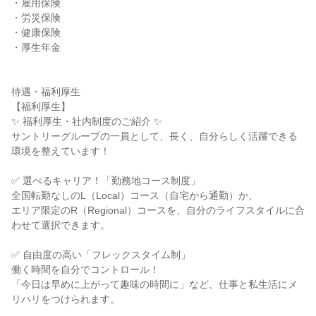
・雇用保険

・労災保険

・健康保険

・厚生年金

待遇・福利厚生

【福利厚生】

✨ 福利厚生・社内制度のご紹介 ✨

サントリーグループの一員として、長く、自分らしく活躍できる
環境を整えています！

✅ 選べるキャリア！「勤務地コース制度」

全国転勤なしのL（Local）コース（自宅から通勤）か、

エリア限定のR（Regional）コースを、自分のライフスタイルに合
わせて選択できます。

✅ 自由度の高い「フレックスタイム制」

働く時間を自分でコントロール！

「今日は早めに上がって趣味の時間に」など、仕事と私生活にメ
リハリをつけられます。
