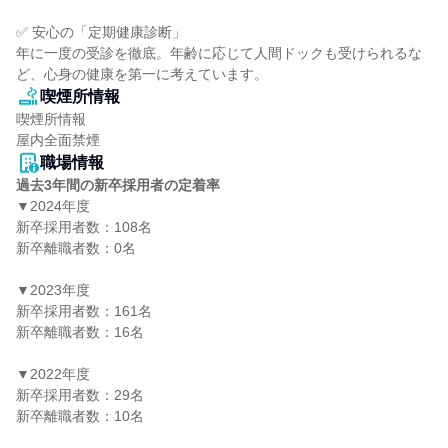
✅ 安心の「定期健康診断」

年に一度の受診を徹底。年齢に応じて人間ドックも受けられるな
ど、心身の健康を第一に考えています。
喫煙所情報
喫煙所情報

屋内全面禁煙
職場情報
過去3年間の新卒採用者の定着率
▼2024年度

新卒採用者数：108名

新卒離職者数：0名

▼2023年度

新卒採用者数：161名

新卒離職者数：16名

▼2022年度

新卒採用者数：29名

新卒離職者数：10名
