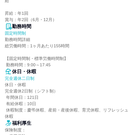
給

昇給：年1回

賞与：年2回（6月・12月）
勤務時間
固定時間制
勤務時間詳細

総労働時間：1ヶ月あたり155時間

【固定時間制・標準労働時間制】

 勤務時間：9:00～17:45
休日・休暇
完全週休二日制
休日・休暇

完全週休2日制（シフト制）

 年間休日：121日

 有給休暇：10日

 休暇制度：慶弔休暇、産前・産後休暇、育児休暇、リフレッシュ
休暇
福利厚生
保険制度：
