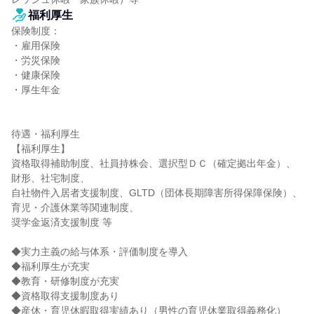
福利厚生
保険制度：

・雇用保険

・労災保険

・健康保険

・厚生年金

待遇・福利厚生

【福利厚生】

資格取得補助制度、社員持株会、選択型ＤＣ（確定拠出年金）、
財形、社宅制度、

自社物件入居者支援制度、GLTD（団体長期障害所得保障保険）、
育児・介護休業等関連制度、

奨学金返済支援制度 等

◆実力主義の給与体系・評価制度を導入

◆福利厚生が充実

◆教育・研修制度が充実

◆資格取得支援制度あり

◆産休・育児休暇取得実績あり（男性の育児休業取得義務化）
