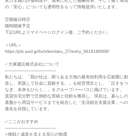
実力主義の評価制度や、成果に応じた報酬体系、そして働く環境
の「安心」についても透明性をもって情報提供いたします。

⏰開催日時⏰

随時開催予定

下記URLよりマイページログイン後、ご予約ください。

＜URL＞

https://job.axol.jp/bx/s/kentaku_27/entry_5618180008/

✅大東建託株式会社について

――――――――――――

私たちは、「我が社は、限りある大地の最有効利用を広範囲に創
造し、実践して社会に貢献する。」を経営理念とし、「託すをつ
なぎ、未来をひらく。」をグループパーパスに掲げています。

賃貸住宅分野で圧倒的な実績と信頼を獲得し、現在は、暮らしの
基盤から周辺サービスまでを統合した「生活総合支援企業」への
進化を目指しています。

✅ここがおすすめ

――――――――――――

⭐挑戦と成長を支える安心の制度
