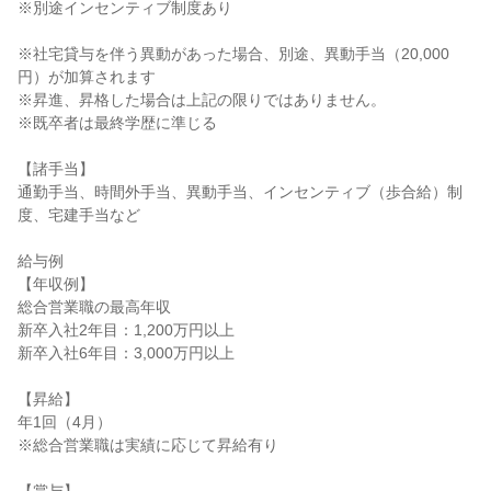
※別途インセンティブ制度あり

※社宅貸与を伴う異動があった場合、別途、異動手当（20,000
円）が加算されます

※昇進、昇格した場合は上記の限りではありません。

※既卒者は最終学歴に準じる

【諸手当】

通勤手当、時間外手当、異動手当、インセンティブ（歩合給）制
度、宅建手当など

給与例

【年収例】

総合営業職の最高年収

新卒入社2年目：1,200万円以上

新卒入社6年目：3,000万円以上

【昇給】

年1回（4月）

※総合営業職は実績に応じて昇給有り
