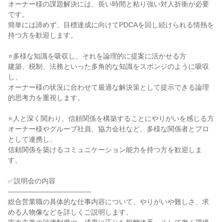
オーナー様の課題解決には、長い時間と粘り強い対人折衝が必要
です。

簡単には諦めず、目標達成に向けてPDCAを回し続けられる情熱を
持つ方を歓迎します。

⭐多様な知識を吸収し、それを論理的に提案に活かせる方

建築、税制、法務といった多角的な知識をスポンジのように吸収
し、

オーナー様の状況に合わせて最適な解決策として提示できる論理
的思考力を重視します。

⭐人と深く関わり、信頼関係を構築することにやりがいを感じる方

オーナー様やグループ社員、協力会社など、多様な関係者とプロ
として連携し、

信頼関係を築けるコミュニケーション能力を持つ方を歓迎しま
す。

✅説明会の内容

――――――――――――

総合営業職の具体的な仕事内容について、やりがいや難しさ、求
める人物像などを詳しくご説明します。
