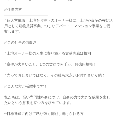
✅仕事内容

――――――――――――

⭐個人営業職：土地をお持ちのオーナー様に、土地や資産の有効活
用として建物賃貸事業、つまりアパート・マンション事業をご提
案します。

✅この仕事の面白さ

――――――――――――

⭐土地オーナー様の人生に寄り添える貢献実感は格別

⭐案件が大きいこと。1つの契約で何千万、何億円規模！

⭐売っておしまいではなく、その後も末永いお付き合いが続く

✅こんな方が活躍中です！

――――――――――――

私たちは、高い専門性を身につけ、自身の力で大きな成果を出し
たいという意欲を持つ方を求めています。

⭐目標達成に向けて粘り強く挑戦し続けられる方
