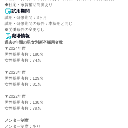
◆社宅・家賃補助制度あり
試用期間
試用・研修期間：3ヶ月

試用・研修期間の条件：本採用と同じ

職場情報
過去3年間の男女別新卒採用者数
▼2024年度

男性採用者数：180名

女性採用者数：74名

▼2023年度

男性採用者数：129名

女性採用者数：81名

▼2022年度

男性採用者数：138名

女性採用者数：79名

メンター制度
メンター制度：あり
