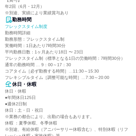
【賞与】

年2回（6月・12月）

※別途、実績により業績賞与あり
勤務時間
フレックスタイム制度
勤務時間詳細

勤務形態：フレックスタイム制

実働時間：1日あたり7時間30分

平均勤務日数：1ヶ月あたり18日 〜 23日

フレックスタイム制（標準となる1日の労働時間：7時間30分）

通常の勤務時間 … 9：00～17：30

コアタイム［必ず勤務する時間］…11:30～15:30

フレキシブルタイム［調整可能な時間］…7:30～20:00
休日・休暇
休日・休暇

●年間休日125日

●週休2日制

休日：土・日・祝日

※業務の都合により、出勤の場合もあります。

休暇 ：夏季休暇、冬季休暇

※別途、有給休暇（アニバーサリー休暇含む）、特別休暇（リフ
レッシュ休暇・家族休暇）等