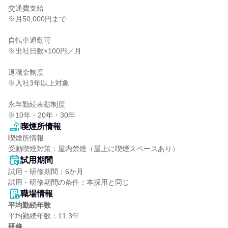
交通費支給

※月50,000円まで

自転車通勤可

※出社日数×100円／月

退職金制度

※入社3年以上対象

永年勤続表彰制度

※10年・20年・30年
喫煙所情報
喫煙所情報

受動喫煙対策：屋内禁煙（屋上に喫煙スペースあり）
試用期間
試用・研修期間：6か月

職場情報
平均勤続年数
研修