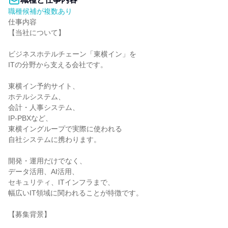
職種候補が複数あり
仕事内容

【当社について】

ビジネスホテルチェーン「東横イン」を

ITの分野から支える会社です。

東横イン予約サイト、

ホテルシステム、

会計・人事システム、

IP-PBXなど、

東横イングループで実際に使われる

自社システムに携わります。

開発・運用だけでなく、

データ活用、AI活用、

セキュリティ、ITインフラまで、

幅広いIT領域に関われることが特徴です。

【募集背景】
