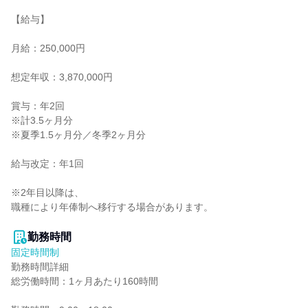
【給与】

月給：250,000円

想定年収：3,870,000円

賞与：年2回

※計3.5ヶ月分

※夏季1.5ヶ月分／冬季2ヶ月分

給与改定：年1回

※2年目以降は、

職種により年俸制へ移行する場合があります。

勤務時間
固定時間制
勤務時間詳細

総労働時間：1ヶ月あたり160時間
