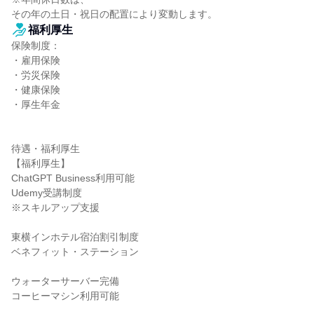
その年の土日・祝日の配置により変動します。
福利厚生
保険制度：

・雇用保険

・労災保険

・健康保険

・厚生年金

待遇・福利厚生

【福利厚生】

ChatGPT Business利用可能

Udemy受講制度

※スキルアップ支援

東横インホテル宿泊割引制度

ベネフィット・ステーション

ウォーターサーバー完備

コーヒーマシン利用可能
