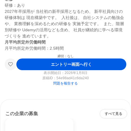
研修：あり

2027年卒採用が 当社初の新卒採用となるため、 新卒社員向けの
研修体制は 現在構築中です。  入社後は、 自社システムの勉強会
や、 業務理解を深めるための研修を 実施予定です。  また、階層
別研修や Udemyの活用なども含め、 社員が継続的に学べる環境
月平均所定外労働時間
締切：なし
エントリー画面へ行く
表示開始日：2026年1月8日
原稿ID：
54e98ad41c6da240
問題を報告する
この企業の募集
すべて見る