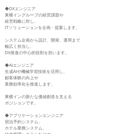
◆DXエンジニア

東横イングループの経営課題や

経営戦略に対し、

ITソリューションを企画・提案します。

システム企画から設計、開発、運用まで

幅広く担当し、

DX推進の中心的役割を担います。

◆AIエンジニア

生成AIや機械学習技術を活用し、

顧客体験の向上や

業務効率化を推進します。

東横インの新たな価値創造を支える

ポジションです。

◆アプリケーションエンジニア

宿泊予約システム、

ホテル業務システム、
