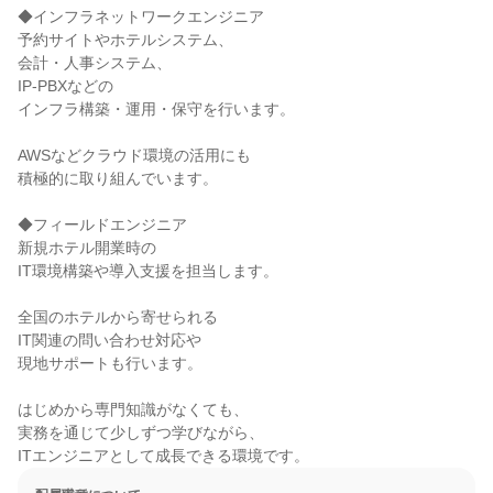
◆インフラネットワークエンジニア

予約サイトやホテルシステム、

会計・人事システム、

IP-PBXなどの

インフラ構築・運用・保守を行います。

AWSなどクラウド環境の活用にも

積極的に取り組んでいます。

◆フィールドエンジニア

新規ホテル開業時の

IT環境構築や導入支援を担当します。

全国のホテルから寄せられる

IT関連の問い合わせ対応や

現地サポートも行います。

はじめから専門知識がなくても、

実務を通じて少しずつ学びながら、

ITエンジニアとして成長できる環境です。