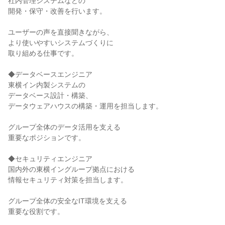
社内管理システムなどの

開発・保守・改善を行います。

ユーザーの声を直接聞きながら、

より使いやすいシステムづくりに

取り組める仕事です。

◆データベースエンジニア

東横イン内製システムの

データベース設計・構築、

データウェアハウスの構築・運用を担当します。

グループ全体のデータ活用を支える

重要なポジションです。

◆セキュリティエンジニア

国内外の東横イングループ拠点における

情報セキュリティ対策を担当します。

グループ全体の安全なIT環境を支える

重要な役割です。
