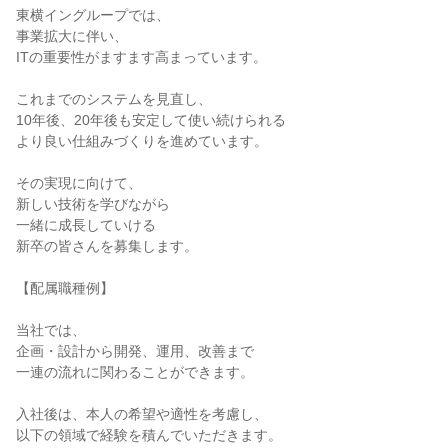
東横イングループでは、

事業拡大に伴い、

ITの重要性がますます高まっています。

これまでのシステムを見直し、

10年後、20年後も安定して使い続けられる

より良い仕組みづくりを進めています。

その実現に向けて、

新しい技術を学びながら

一緒に成長していける

新卒の皆さんを募集します。

【配属職種例】

当社では、

企画・設計から開発、運用、改善まで

一連の流れに関わることができます。

入社後は、本人の希望や適性を考慮し、

以下の領域で経験を積んでいただきます。
