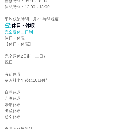
勤務時間：9:00～18:00

休憩時間：12:00～13:00

平均残業時間：月2.5時間程度
休日・休暇
完全週休二日制
休日・休暇

【休日・休暇】

完全週休2日制（土日）

祝日

有給休暇

※入社半年後に10日付与

育児休暇

介護休暇

婚姻休暇

出産休暇

忌引休暇

※年間休日数は、
