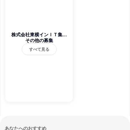
株式会社東横インＩＴ集客
ソリューション
その他の募集
すべて見る
あなたへのおすすめ