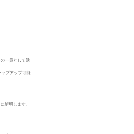
」の一員として活
テップアップ可能
に解明します。
