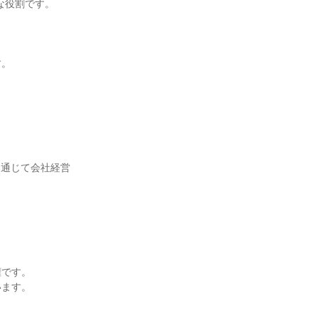
役割です。

。

を通じて会社経営
です。

ます。
