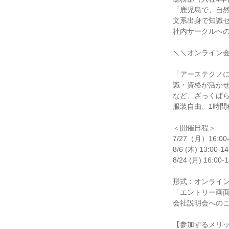
「鹿児島で、自然
文系出身で知識ゼ
社内サークルへの
＼＼オンライン会
「アーステクノ
識・資格が活かせ
など、ざっくばら
服装自由、1時間
＜開催日程＞

7/27（月）16:00-1
8/6 (木) 13:00-14:
8/24 (月) 16:00-1
形式：オンライン
「エントリー画面
会社説明会へのご
【参加するメリッ