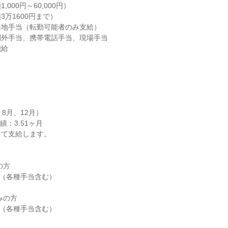
000円～60,000円）

万1600円まで）

地手当（転勤可能者のみ支給）

外手当、携帯電話手当、現場手当

給

8月、12月）

績：3.51ヶ月

て支給します。

方

円（各種手当含む）

の方

0円（各種手当含む）