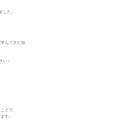
した。

「学んできた知
い！

ことで、

ます。
