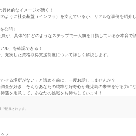
の具体的なイメージが湧く！

のように社会基盤（インフラ）を支えているか、リアルな事例を紹介し
を公開！

社員が、具体的にどのようなステップで一人前を目指しているか本音で語
アル」を確認できる！

、充実した資格取得支援制度について詳しく解説します。

かせる場所がない」と諦める前に、一度お話ししませんか？

調査が好き、そんなあなたの純粋な好奇心が鹿児島の未来を守る力にな
と待遇を用意して、あなたの挑戦をお待ちしています！
て
種で配属されます。
クノ
