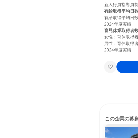
有給取得平均日
有給取得平均日数：
育児休業取得者
女性：育休取得者2
男性：育休取得者5
この企業の募