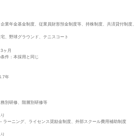
、企業年金基金制度、従業員財形預金制度等、持株制度、共済貸付制度
社宅、野球グラウンド、テニスコート
3ヶ月

7年

り

り
