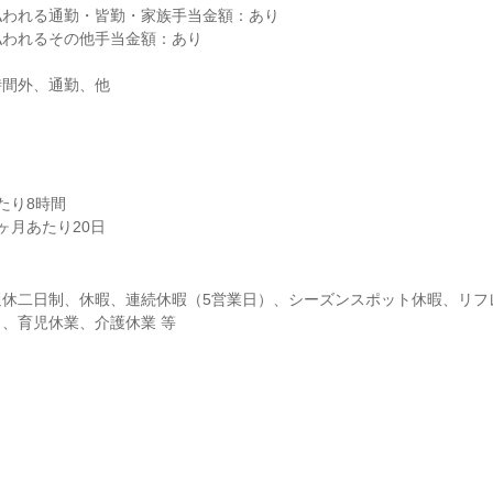
われる通勤・皆勤・家族手当金額：あり

われるその他手当金額：あり

間外、通勤、他

り8時間

ヶ月あたり20日
週休二日制、休暇、連続休暇（5営業日）、シーズンスポット休暇、リフ
、育児休業、介護休業 等