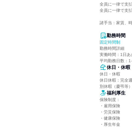
全員に一律で支払
全員に一律で支払
諸手当：家賃、時
勤務時間
固定時間制
勤務時間詳細

実働時間：1日あた
平均勤務日数：1
休日・休暇
休日・休暇

休日休暇：完全
別休暇（慶弔等）
福利厚生
保険制度：

・雇用保険

・労災保険

・健康保険

・厚生年金
