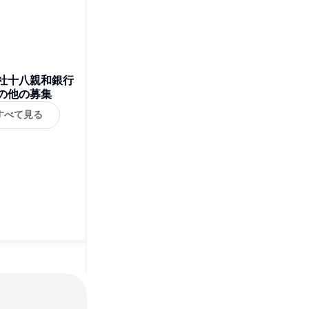
社十八親和銀行
の他の募集
すべて見る