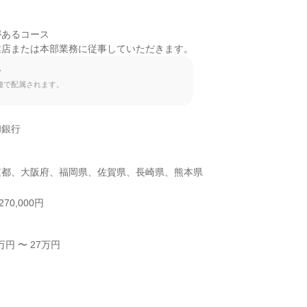
あるコース

業店または本部業務に従事していただきます。
て
種で配属されます。
銀行

京都、大阪府、福岡県、佐賀県、長崎県、熊本県
70,000円
円 〜 27万円


