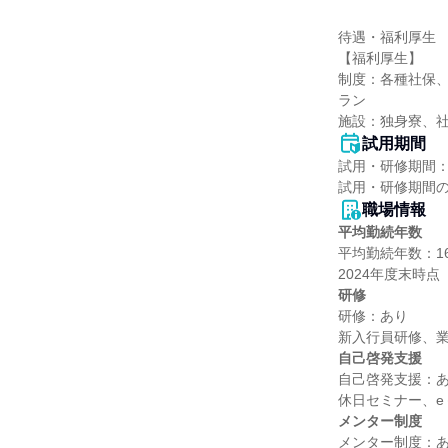
待遇・福利厚生

【福利厚生】

制度：各種社保
ラン

施設：独身寮、
試用期間
試用・研修期間：
職場情報
平均勤続年数
平均勤続年数：16.
研修
研修：あり

自己啓発支援
自己啓発支援：あ
メンター制度
メンター制度：あ