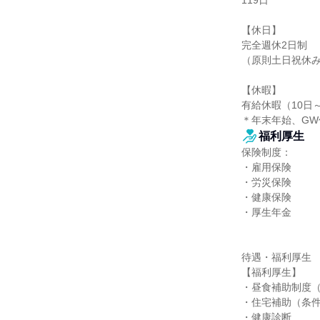
119日

【休日】

完全週休2日制

（原則土日祝休み
【休暇】

有給休暇（10日～
＊年末年始、G
福利厚生
保険制度：

・雇用保険

・労災保険

・健康保険

・厚生年金

待遇・福利厚生

【福利厚生】

・昼食補助制度（
・住宅補助（条件
・健康診断
