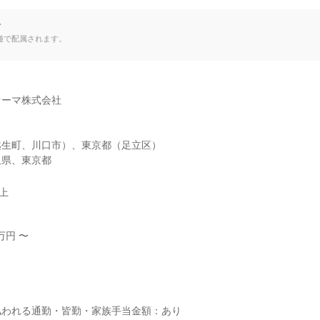
て
種で配属されます。
ーマ株式会社

生町、川口市）、東京都（足立区）

玉県、東京都
以上
円 〜



われる通勤・皆勤・家族手当金額：あり
