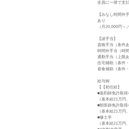
全員に一律で支払
【みなし時間外手
あり

（月20,000円
【諸手当】

資格手当（条件あ
時間外手当（時間
通勤手当（上限あ
住宅補助（条件・
昼食補助（条件・
給与例

【【初任給】

■薬剤師免許取得者
（基本給21万円
■獣医師免許取得者
（基本給21万円
■修士卒

（基本給21万円