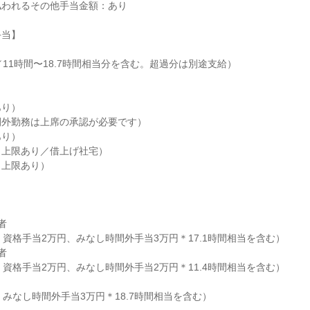
われるその他手当金額：あり

当】

～／11時間〜18.7時間相当分を含む。超過分は別途支給）

り）

外勤務は上席の承認が必要です）

り）

上限あり／借上げ社宅）

上限あり）



、資格手当2万円、みなし時間外手当3万円＊17.1時間相当を含む）



、資格手当2万円、みなし時間外手当2万円＊11.4時間相当を含む）

、みなし時間外手当3万円＊18.7時間相当を含む）
