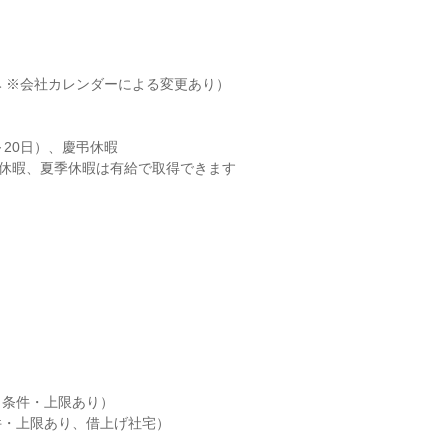
 ※会社カレンダーによる変更あり）

20日）、慶弔休暇

W休暇、夏季休暇は有給で取得できます
条件・上限あり）

・上限あり、借上げ社宅）
