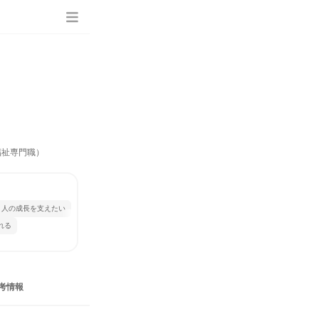
福祉専門職）
人の成長を支えたい
れる
考情報