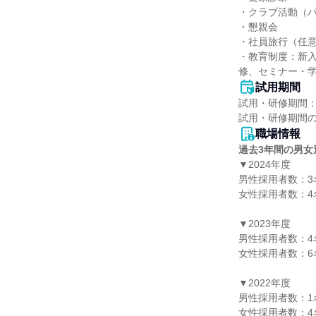
・クラブ活動（バ
・懇親会

・社員旅行（任意
・教育制度：新
修、セミナー・学
試用期間
試用・研修期間：1
職場情報
過去3年間の男女
▼2024年度

男性採用者数：3名
女性採用者数：4名
▼2023年度

男性採用者数：4名
女性採用者数：6名
▼2022年度

男性採用者数：1名
女性採用者数：4名