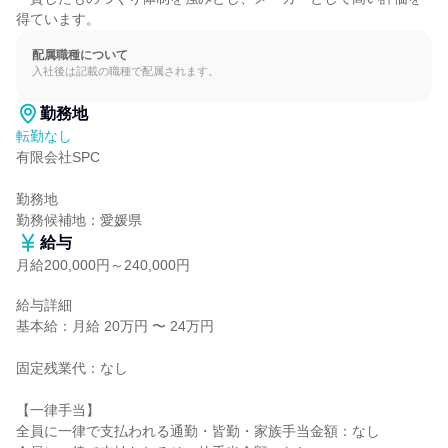
得ています。
配属職種について
入社後は記載の職種で配属されます。
勤務地
転勤なし
有限会社SPC

勤務地

勤務候補地：愛媛県
給与
月給200,000円～240,000円
給与詳細

基本給：月給 20万円 〜 24万円

固定残業代：なし

【一律手当】

全員に一律で支払われる通勤・皆勤・家族手当金額：なし
