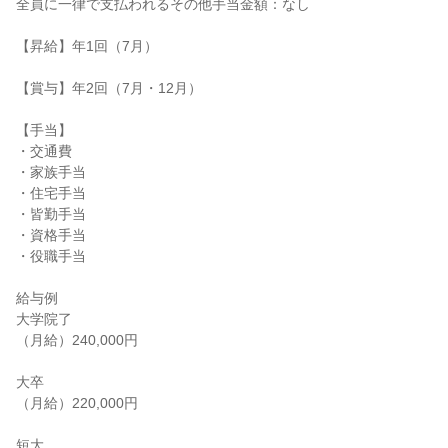
全員に一律で支払われるその他手当金額：なし

【昇給】年1回（7月）

【賞与】年2回（7月・12月）

【手当】

・交通費

・家族手当

・住宅手当

・皆勤手当

・資格手当

・役職手当

給与例

大学院了

（月給）240,000円

大卒

（月給）220,000円

短大
