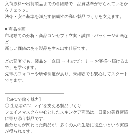
入荷原料〜出荷製品までの各段階で、品質基準が守られているか
をチェック。

法令・安全基準を満たす信頼性の高い製品づくりを支えます。

■ 商品企画

市場動向の分析・商品コンセプト立案・試作・パッケージ企画な
ど、

新しい価値のある製品を生み出す仕事です。

どの部署でも、製品を「企画 → ものづくり → お客様へ届けるま
で」を学べます。

先輩のフォローや研修制度があり、未経験でも安心してスタート
できます。

――――――――――――――

【SPCで働く魅力】

① 生活者の“キレイ”を支える製品づくり

フェイスマスクを中心としたスキンケア商品は、日常の美容習慣
に寄り添う製品です。

自分たちが関わった商品が、多くの人の生活に役立つという実感
が得られます。
