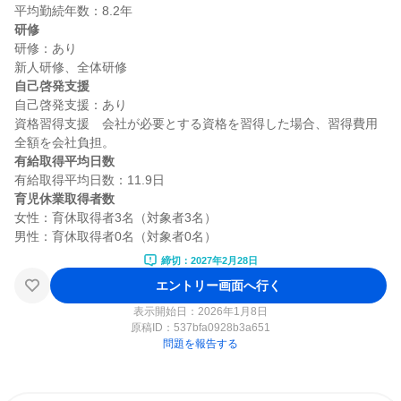
研修
研修：あり

自己啓発支援
自己啓発支援：あり

資格習得支援　会社が必要とする資格を習得した場合、習得費用
有給取得平均日数
育児休業取得者数
女性：育休取得者3名（対象者3名）

締切：2027年2月28日
エントリー画面へ行く
表示開始日：2026年1月8日
原稿ID：
537bfa0928b3a651
問題を報告する