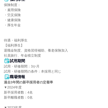
保険制度：

・雇用保険

・労災保険

・健康保険

・厚生年金

待遇・福利厚生

【福利厚生】

退職金制度、資格習得補助、養老保険加入

社員旅行、年金積立制度
試用期間
試用・研修期間：3か月

職場情報
過去3年間の新卒採用者の定着率
▼2024年度

新卒採用者数：4名

新卒離職者数：0名

▼2023年度
