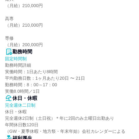
（月給）210,000円

高専

（月給）210,000円

専修

（月給）200,000円
勤務時間
固定時間制
勤務時間詳細

実働時間：1日あたり8時間

平均勤務日数：1ヶ月あたり20日 〜 21日

勤務時間：8：00～17：00

実働8.0時間／1日
休日・休暇
完全週休二日制
休日・休暇

完全週休2日制（土日祝）＊年に2回のみ土曜日出勤あり

年間休日数120日

（GW・夏季休暇・地方祭・年末年始）会社カレンダーによる
福利厚生