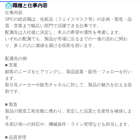
職種と仕事内容
仕事内容

SPCの総合職は、化粧品（フェイスマスク等）の企画・製造・品
質・営業まで幅広い部門で活躍できる仕事です。

配属先は入社後に決定し、本人の希望や適性を考慮します。

いずれの配属でも、製品が市場に出るまでの一連の流れに関わ
り、多くの人に価値を届ける役割を担います。

配属先の例

■ 営業

顧客のニーズをヒアリングし、製品提案・販売・フォローを行い
ます。

取引先メーカーや販売チャネルに対して、製品の魅力を伝える役
割です。

■ 製造

製品の製造工程全般に携わり、安定した品質と生産性を確保しま
す。

生産計画への対応や、機械操作・ライン管理なども担当します。

■ 品質管理
