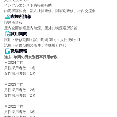
インフルエンザ予防接種補助

内定者講習会、新入社員研修、階層別研修、社内交流会
喫煙所情報
喫煙所情報

屋内全面禁煙屋内禁煙、屋外に喫煙場所設置
試用期間
試用・研修期間：試用期間 期間：入社後6ヶ月

職場情報
過去3年間の男女別新卒採用者数
▼2024年度

男性採用者数：1名

女性採用者数：1名

▼2023年度

男性採用者数：2名

女性採用者数：2名

▼2022年度

男性採用者数：6名
