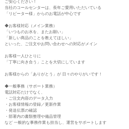
ご安心ください！

当社のコールセンターは、長年ご愛用いただいている

「リピーター様」からのお電話が中心です

◆お客様対応（メイン業務）

「いつものお水を、またお願い」

「新しい商品のことを教えてほしい」

といった、ご注文やお問い合わせへの対応がメイン

お客様一人ひとりに

「丁寧に向き合う」ことを大切にしています

お客様からの「ありがとう」が 日々のやりがいです！

◆一般事務（サポート業務）

電話対応だけでなく、

・ご注文内容のデータ入力

・お客様情報の登録／更新作業

・発送伝票の確認

・部署内の書類整理や備品管理

など 一般的な事務作業も担当し、運営をサポートします
