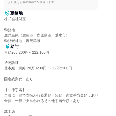
入社後は記載の職種で配属されます。
勤務地
株式会社財宝

勤務地

鹿児島県（鹿屋市、鹿児島市、垂水市）

勤務候補地：鹿児島県
給与
月給203,200円～222,100円
給与詳細

基本給：月給 20万3200円 〜 22万2100円

固定残業代：あり

【一律手当】

全員に一律で支払われる通勤・皆勤・家族手当金額：あり

全員に一律で支払われるその他手当金額：あり

基本給
