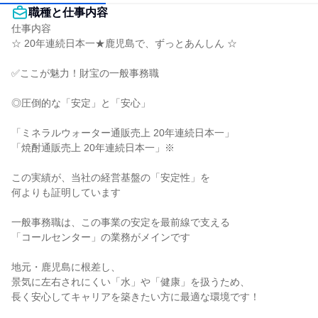
職種と仕事内容
仕事内容

☆ 20年連続日本一★鹿児島で、ずっとあんしん ☆

✅ここが魅力！財宝の一般事務職

◎圧倒的な「安定」と「安心」

「ミネラルウォーター通販売上 20年連続日本一」

「焼酎通販売上 20年連続日本一」※

この実績が、当社の経営基盤の「安定性」を

何よりも証明しています

一般事務職は、この事業の安定を最前線で支える

「コールセンター」の業務がメインです

地元・鹿児島に根差し、

景気に左右されにくい「水」や「健康」を扱うため、

長く安心してキャリアを築きたい方に最適な環境です！
