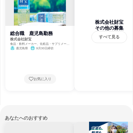
株式会社財宝
その他の募集
総合職 鹿児島勤務
すべて見る
株式会社財宝
食品・飲料メーカー、化粧品・サプリメーカ
ー
鹿児島県
9月30日締切
お気に入り
あなたへのおすすめ