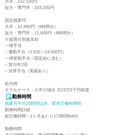
大卒：222,100円

短大・専門卒：203,200円

固定残業代

大卒：12,900円（8時間分）

短大・専門卒：11,800円（8時間分）

※超過分別途支給

一律手当

✅通勤手当（5,500～14,000円）

一律皆勤手当（固定給に含む）

✅賞与年2回

✅決算手当（実績あり）

給与例

モデルケース：大卒の場合 月23万5千円程度
勤務時間
残業月平均20時間以内、変形労働時間制
勤務時間詳細

総労働時間：1ヶ月あたり173時間48分

勤務時間
