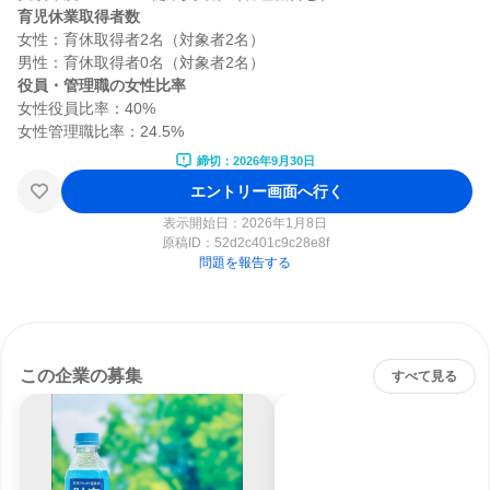
育児休業取得者数
女性：育休取得者2名（対象者2名）

役員・管理職の女性比率
女性役員比率：40%

締切：2026年9月30日
エントリー画面へ行く
表示開始日：2026年1月8日
原稿ID：
52d2c401c9c28e8f
問題を報告する
この企業の募集
すべて見る