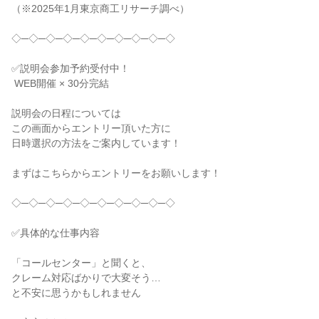
（※2025年1月東京商工リサーチ調べ）

◇─◇─◇─◇─◇─◇─◇─◇─◇─◇

✅説明会参加予約受付中！

 WEB開催 × 30分完結

説明会の日程については

この画面からエントリー頂いた方に

日時選択の方法をご案内しています！

まずはこちらからエントリーをお願いします！

◇─◇─◇─◇─◇─◇─◇─◇─◇─◇

✅具体的な仕事内容

「コールセンター」と聞くと、

クレーム対応ばかりで大変そう…

と不安に思うかもしれません
