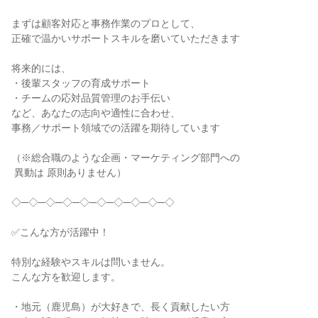
まずは顧客対応と事務作業のプロとして、

正確で温かいサポートスキルを磨いていただきます

将来的には、

・後輩スタッフの育成サポート

・チームの応対品質管理のお手伝い

など、あなたの志向や適性に合わせ、

事務／サポート領域での活躍を期待しています

（※総合職のような企画・マーケティング部門への

 異動は 原則ありません）

◇─◇─◇─◇─◇─◇─◇─◇─◇─◇

✅こんな方が活躍中！

特別な経験やスキルは問いません。

こんな方を歓迎します。

・地元（鹿児島）が大好きで、長く貢献したい方
