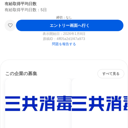
有給取得平均日数
締切：なし
エントリー画面へ行く
表示開始日：2026年1月8日
原稿ID：
4ff05a2d1f47a973
問題を報告する
この企業の募集
すべて見る