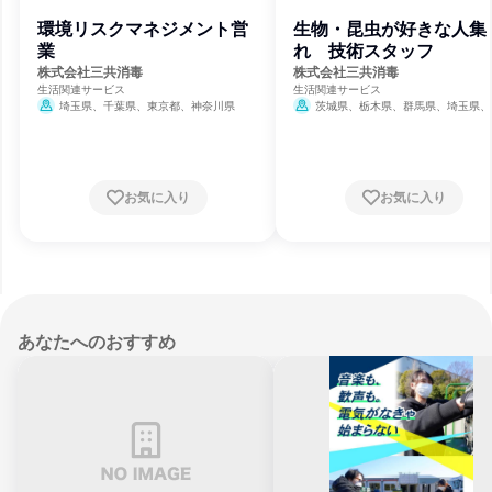
環境リスクマネジメント営
生物・昆虫が好きな人集
業
れ 技術スタッフ
株式会社三共消毒
株式会社三共消毒
生活関連サービス
生活関連サービス
埼玉県、千葉県、東京都、神奈川県
茨城県、栃木県、群馬県、埼玉県、
県、東京都、神奈川県、静岡県、愛知県
都府、大阪府
お気に入り
お気に入り
あなたへのおすすめ