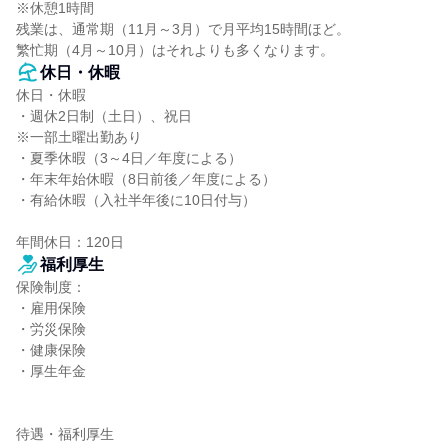
※休憩1時間

残業は、通常期（11月～3月）で月平均15時間ほど。

繁忙期（4月～10月）はそれよりも多くなります。
休日・休暇
休日・休暇

・週休2日制（土日）、祝日

※一部土曜出勤あり

・夏季休暇（3～4日／年度による）

・年末年始休暇（8日前後／年度による）

・有給休暇（入社半年後に10日付与）

年間休日：120日
福利厚生
保険制度：

・雇用保険

・労災保険

・健康保険

・厚生年金

待遇・福利厚生
