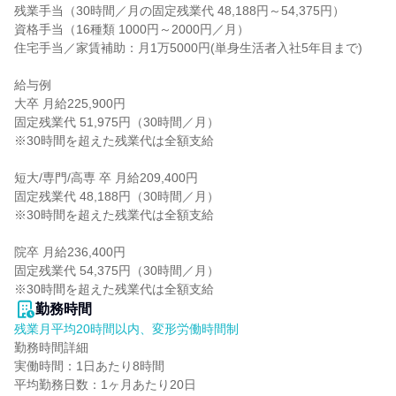
残業手当（30時間／月の固定残業代 48,188円～54,375円）

資格手当（16種類 1000円～2000円／月）

住宅手当／家賃補助：月1万5000円(単身生活者入社5年目まで)

給与例

大卒 月給225,900円

固定残業代 51,975円（30時間／月）

※30時間を超えた残業代は全額支給

短大/専門/高専 卒 月給209,400円

固定残業代 48,188円（30時間／月）

※30時間を超えた残業代は全額支給

院卒 月給236,400円

固定残業代 54,375円（30時間／月）

※30時間を超えた残業代は全額支給
勤務時間
残業月平均20時間以内、変形労働時間制
勤務時間詳細

実働時間：1日あたり8時間

平均勤務日数：1ヶ月あたり20日
