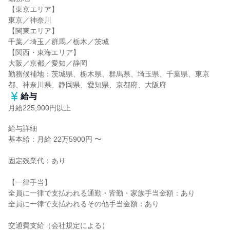
【東京エリア】

東京／神奈川

【関東エリア】

千葉／埼玉／群馬／栃木／茨城

【関西・東海エリア】

大阪／京都／愛知／静岡

勤務候補地：茨城県、栃木県、群馬県、埼玉県、千葉県、東京
都、神奈川県、静岡県、愛知県、京都府、大阪府
給与
月給225,900円以上
給与詳細

基本給：月給 22万5900円 〜

固定残業代：あり

【一律手当】

全員に一律で支払われる通勤・皆勤・家族手当金額：あり

全員に一律で支払われるその他手当金額：あり

交通費支給（会社規定による）
