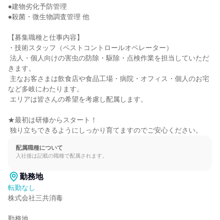
●建物劣化予防管理

●殺菌・微生物調査管理 他

【募集職種と仕事内容】

・技術スタッフ（ペストコントロールオペレーター）

 法人・個人向けの害虫の防除・駆除・点検作業を担当していただ
きます。

 主なお客さまは飲食店や食品工場・病院・オフィス・個人のお宅
など多岐にわたります。

 エリアは皆さんの希望を考慮し配属します。

★最初は研修からスタート！

 独り立ちできるようにしっかり育てますのでご安心ください。
配属職種について
入社後は記載の職種で配属されます。
勤務地
転勤なし
株式会社三共消毒

勤務地
