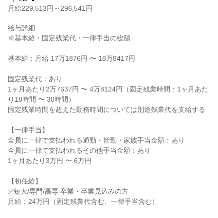
月給229,513円～296,541円
給与詳細

※基本給・固定残業代・一律手当の総額

基本給：月給 17万1876円 〜 18万8417円

固定残業代：あり

1ヶ月あたり2万7637円 〜 4万8124円（固定残業時間：1ヶ月あた
り18時間 〜 30時間）

固定残業時間を超えた勤務時間については別途残業代を支給する

【一律手当】

全員に一律で支払われる通勤・皆勤・家族手当金額：あり

全員に一律で支払われるその他手当金額：あり

1ヶ月あたり3万円 〜 6万円

【初任給】

✅短大/専門/高専 卒業・卒業見込みの方

月給：24万円（固定残業代含む、一律手当含む）
