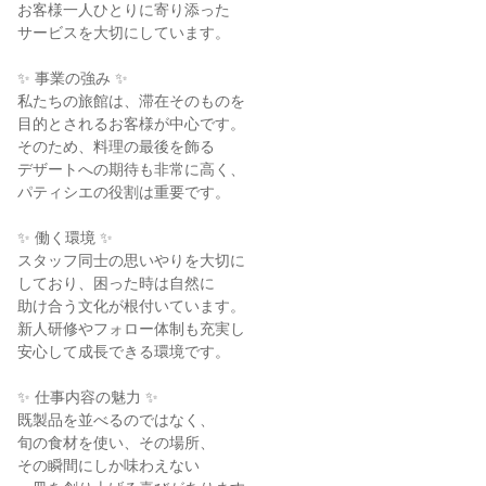
お客様一人ひとりに寄り添った

サービスを大切にしています。

✨ 事業の強み ✨

私たちの旅館は、滞在そのものを

目的とされるお客様が中心です。

そのため、料理の最後を飾る

デザートへの期待も非常に高く、

パティシエの役割は重要です。

✨ 働く環境 ✨

スタッフ同士の思いやりを大切に

しており、困った時は自然に

助け合う文化が根付いています。

新人研修やフォロー体制も充実し

安心して成長できる環境です。

✨ 仕事内容の魅力 ✨

既製品を並べるのではなく、

旬の食材を使い、その場所、

その瞬間にしか味わえない
