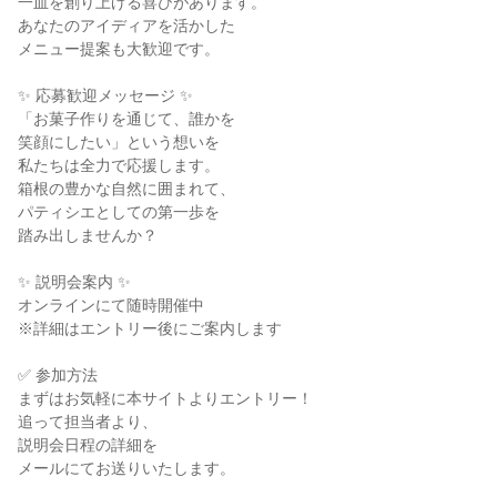
一皿を創り上げる喜びがあります。

あなたのアイディアを活かした

メニュー提案も大歓迎です。

✨ 応募歓迎メッセージ ✨

「お菓子作りを通じて、誰かを

笑顔にしたい」という想いを

私たちは全力で応援します。

箱根の豊かな自然に囲まれて、

パティシエとしての第一歩を

踏み出しませんか？

✨ 説明会案内 ✨

オンラインにて随時開催中

※詳細はエントリー後にご案内します

✅ 参加方法

まずはお気軽に本サイトよりエントリー！

追って担当者より、

説明会日程の詳細を

メールにてお送りいたします。
