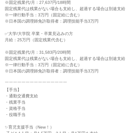
※固定残業代/月：27,637円/18時間

固定残業代は残業がない場合も支給し、超過する場合は別途支給

※一律行動手当：3万円（固定給に含む）

※日本国の調理師免許取得者：調理技能手当3万円

✅大学/大学院 卒業・卒業見込みの方

月給：25万円（固定残業代含む）

※固定残業代/月：31,583円/20時間

固定残業代は残業がない場合も支給し、超過する場合は別途支給

※一律行動手当：3万円（固定給に含む）

※日本国の調理師免許取得者：調理技能手当3万円

￣￣￣￣￣￣￣￣￣￣￣￣￣￣￣

【手当】

・通勤交通費支給

・残業手当

・資格手当

・役職手当

✨育児支援手当（New！）
