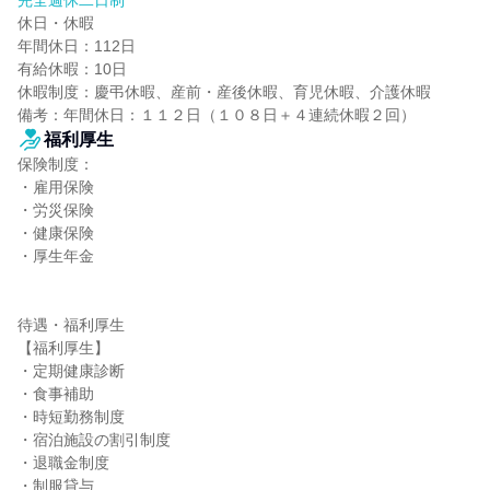
完全週休二日制
休日・休暇

年間休日：112日

有給休暇：10日

休暇制度：慶弔休暇、産前・産後休暇、育児休暇、介護休暇

備考：年間休日：１１２日（１０８日＋４連続休暇２回）
福利厚生
保険制度：

・雇用保険

・労災保険

・健康保険

・厚生年金

待遇・福利厚生

【福利厚生】

・定期健康診断

・食事補助

・時短勤務制度

・宿泊施設の割引制度

・退職金制度

・制服貸与
