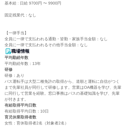
基本給 : 日給 9700円 〜 9900円

固定残業代：なし

【一律手当】

全員に一律で支払われる通勤・皆勤・家族手当金額：なし

職場情報
平均勤続年数
研修
研修：あり

バス運転手は大型二種免許の取得から、道順と運転に自信がつく
まで先輩社員が同行して研修します。営業はOA機器を学び、先輩
に同行して営業を経験。窓口事務はバスの基礎知識を学び、先輩
有給取得平均日数
育児休業取得者数
女性：育休取得者2名（対象者2名）
