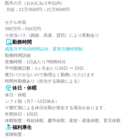
既卒の方（おおむね３年以内）

 月給：21万3500円～21万9500円

モデル年収

390万円～550万円

※担当バス（路線、高速、貸切）により変動あり
勤務時間
残業月平均20時間以内、変形労働時間制
勤務時間詳細

実働時間：1日あたり7時間45分

平均勤務日数：1ヶ月あたり20日 〜 23日

夜行バスがないので無理なく勤務いただけます

時間外勤務あり（担当する路線による）
休日・休暇
休日・休暇

シフト制（月7～12日休み）

※繁忙期による休日出勤が発生する場合があります。

年間休日：105日

休暇制度：有給休暇、慶弔休暇、産前・産後休暇、育児休暇
福利厚生
保険制度：
