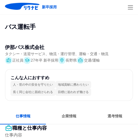
新卒採用
バス運転手
伊那バス株式会社
タクシー・送迎サービス、物流・運行管理、運輸・交通・物流
正社員
27年卒 新卒採用
長野県
交通/運輸
こんな人におすすめ
人・世の中の安全を守りたい
地域貢献に携わりたい
長く同じ会社に居続けられる
目標に追われず働ける
仕事情報
企業情報
選考情報
職種と仕事内容
仕事内容
