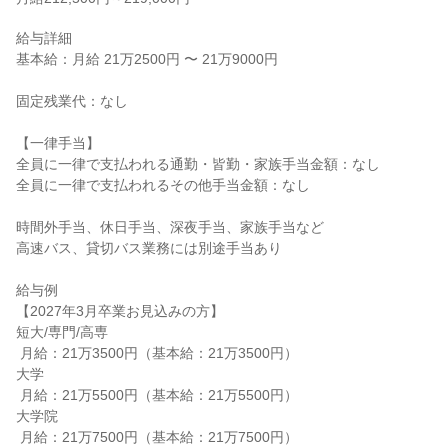
給与詳細

基本給：月給 21万2500円 〜 21万9000円

固定残業代：なし

【一律手当】

全員に一律で支払われる通勤・皆勤・家族手当金額：なし

全員に一律で支払われるその他手当金額：なし

時間外手当、休日手当、深夜手当、家族手当など

高速バス、貸切バス業務には別途手当あり

給与例

【2027年3月卒業お見込みの方】

短大/専門/高専

 月給：21万3500円（基本給：21万3500円）

大学

 月給：21万5500円（基本給：21万5500円）

大学院

 月給：21万7500円（基本給：21万7500円）
