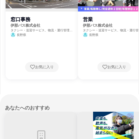
窓口事務
営業
伊那バス株式会社
伊那バス株式会社
タクシー・送迎サービス、物流・運行管理、
タクシー・送迎サービス、物流・運行管
運輸・交通・物流
運輸・交通・物流
長野県
長野県
お気に入り
お気に入り
あなたへのおすすめ