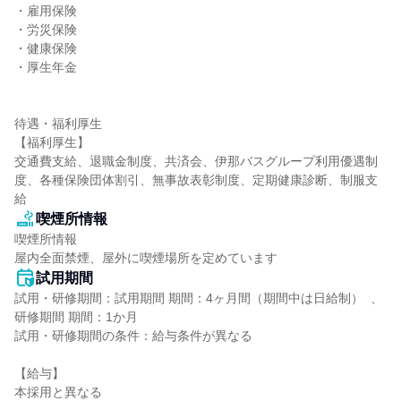
・雇用保険

・労災保険

・健康保険

・厚生年金

待遇・福利厚生

【福利厚生】

交通費支給、退職金制度、共済会、伊那バスグループ利用優遇制
度、各種保険団体割引、無事故表彰制度、定期健康診断、制服支
給
喫煙所情報
喫煙所情報

屋内全面禁煙、屋外に喫煙場所を定めています
試用期間
試用・研修期間：試用期間 期間：4ヶ月間（期間中は日給制）  、
研修期間 期間：1か月

試用・研修期間の条件：給与条件が異なる

【給与】

本採用と異なる
