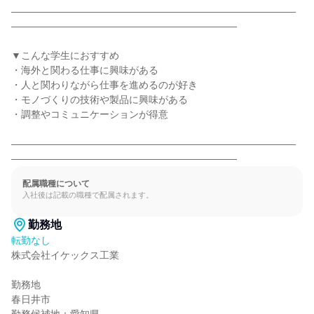
―――――――――――――――――――――――――――――
―――――――――――――――――――――――

▼こんな学生におすすめ

・海外と関わる仕事に興味がある

・人と関わりながら仕事を進めるのが好き

・モノづくりの技術や製品に興味がある

・調整やコミュニケーションが得意

―――――――――――――――――――――――――――――
―――――――――――――――――――――――
配属職種について
入社後は記載の職種で配属されます。
勤務地
転勤なし
株式会社イケックス工業

勤務地

春日井市
