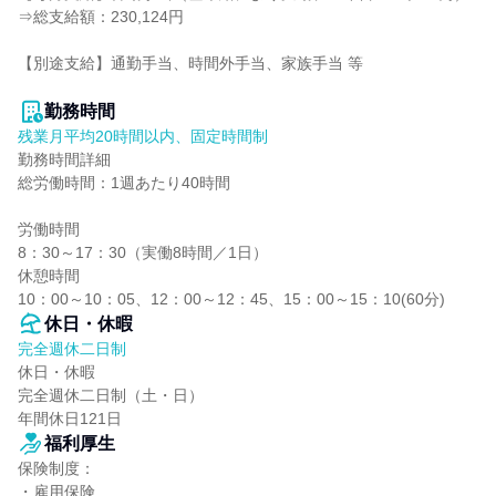
⇒総支給額：230,124円

【別途支給】通勤手当、時間外手当、家族手当 等

勤務時間
残業月平均20時間以内、固定時間制
勤務時間詳細

総労働時間：1週あたり40時間

労働時間

8：30～17：30（実働8時間／1日）

休憩時間

10：00～10：05、12：00～12：45、15：00～15：10(60分)
休日・休暇
完全週休二日制
休日・休暇

完全週休二日制（土・日）

年間休日121日
福利厚生
保険制度：

・雇用保険
