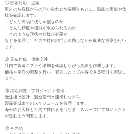
① 顧客対応・提案

海外のお客様からの問い合わせや要望をもとに、製品の用途や仕
様を確認します。

・どんな製品に使う金型なのか

・どんな精度や機能が求められるのか

・どのような形状や仕様が必要か

などを整理し、社内の技術部門と連携しながら最適な提案を行い
ます。

② 見積作成・価格交渉

社内で製造コストや納期を確認しながら見積を作成します。

価格や条件の調整を行い、双方にとって納得できる取引を実現し
ます。

③ 納期調整・プロジェクト管理

受注後は設計・製造部門と連携しながら、

製品完成までのスケジュールを管理します。

海外のお客様と社内の技術者をつなぎ、スムーズにプロジェクト
が進むよう調整します。

④ その他
