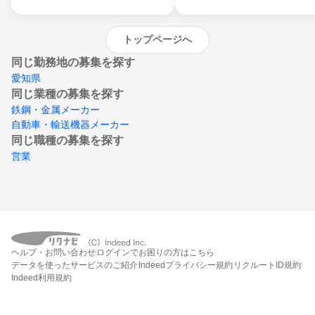
トップページへ
同じ勤務地の募集を探す
愛知県
同じ業種の募集を探す
鉄鋼・金属メーカー
自動車・輸送機器メーカー
同じ職種の募集を探す
営業
ヘルプ・お問い合わせ
ログインでお困りの方はこちら
データを使ったサービスのご紹介
Indeedプライバシー規約
リクルートID規約
Indeed利用規約
締切：2027年3月31日
エントリー画面へ行く