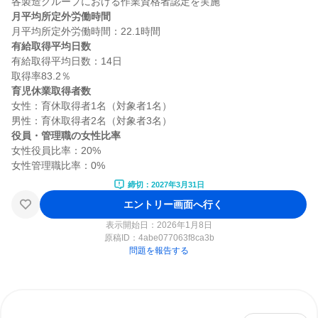
月平均所定外労働時間
有給取得平均日数
有給取得平均日数：14日

育児休業取得者数
女性：育休取得者1名（対象者1名）

役員・管理職の女性比率
女性役員比率：20%

締切：2027年3月31日
エントリー画面へ行く
表示開始日：2026年1月8日
原稿ID：
4abe077063f8ca3b
問題を報告する