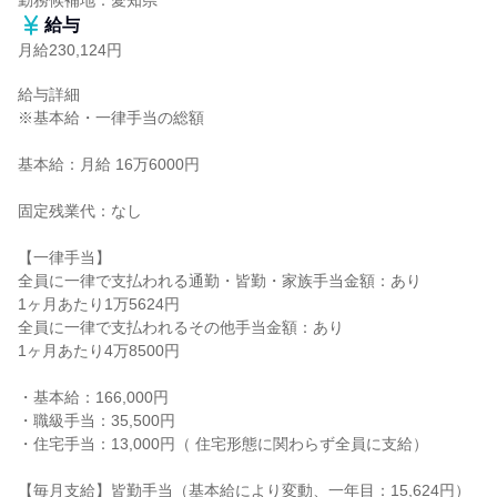
勤務候補地：愛知県
給与
月給230,124円
給与詳細

※基本給・一律手当の総額

基本給：月給 16万6000円

固定残業代：なし

【一律手当】

全員に一律で支払われる通勤・皆勤・家族手当金額：あり

1ヶ月あたり1万5624円

全員に一律で支払われるその他手当金額：あり

1ヶ月あたり4万8500円

・基本給：166,000円

・職級手当：35,500円

・住宅手当：13,000円（ 住宅形態に関わらず全員に支給）

【毎月支給】皆勤手当（基本給により変動、一年目：15,624円）