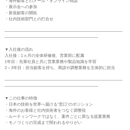
・海外顧客とのメール・オンライン商談

・展示会への参加

・新規顧客の開拓

・社内技術部門との打合せ

―――――――――――――――――――――――――――――
―――――――――――――――――――――――

▼入社後の流れ

入社後：1ヵ月の全体研修後、営業部に配属

1年目：先輩社員と共に営業業務や製品知識を学習

2～3年目：担当顧客を持ち、商談や調整業務を主体的に担当

―――――――――――――――――――――――――――――
―――――――――――――――――――――――

▼この仕事の特徴

・日本の技術を世界へ届ける“窓口”のポジション

・海外のお客様と社内技術者をつなぐ調整役

・ルーティンワークではなく、案件ごとに異なる提案業務

・モノづくりの完成まで関われるやりがい
