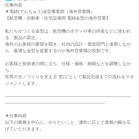
仕事内容

▼電鋳(でんちゅう)金型事業部（海外営業職）

【航空機・自動車・住宅設備用 電鋳金型の海外営業】

私たちがつくる金型は、航空機のボディや車の内装などに使われ
る「製品の原点」。

海外のお客様の要望を聞き、社内の設計・製造部門と連携しなが
ら、最適な金型を提案するのが海外営業職の役割です。

お客様と技術者の間に立ち、仕様・価格・納期などを調整しなが
ら、

世界のモノづくりを支える“窓口”として製品完成までの流れをマネ
ジメントします。

―――――――――――――――――――――――――――――
―――――――――――――――――――――――

▼仕事内容

以下の業務を中心に、やりたいこと、適性に応じて業務の幅を広
げていただきます。
