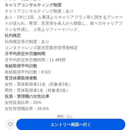
キャリアコンサルティング制度
キャリアコンサルティング制度：あり

あり：1年に1回、人事課よりキャリアプラン等に関するアンケー
トが送られ、希望、意見等を各人から聴取し、個々のキャリアプ
社内検定
社内検定等の制度：あり

月平均所定外労働時間
有給取得平均日数
育児休業取得者数
女性：育休取得者11名（対象者3名）

役員・管理職の女性比率
女性役員比率：25%

締切：なし
エントリー画面へ行く