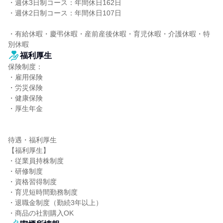
・週休3日制コース：年間休日162日

・週休2日制コース：年間休日107日

・有給休暇・慶弔休暇・産前産後休暇・育児休暇・介護休暇・特
別休暇
福利厚生
保険制度：

・雇用保険

・労災保険

・健康保険

・厚生年金

待遇・福利厚生

【福利厚生】

・従業員持株制度

・研修制度

・資格習得制度

・育児短時間勤務制度

・退職金制度（勤続3年以上）

・商品の社割購入OK