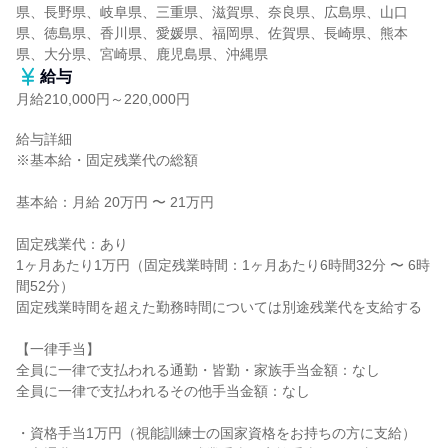
県、長野県、岐阜県、三重県、滋賀県、奈良県、広島県、山口
県、徳島県、香川県、愛媛県、福岡県、佐賀県、長崎県、熊本
県、大分県、宮崎県、鹿児島県、沖縄県
給与
月給210,000円～220,000円
給与詳細

※基本給・固定残業代の総額

基本給：月給 20万円 〜 21万円

固定残業代：あり

1ヶ月あたり1万円（固定残業時間：1ヶ月あたり6時間32分 〜 6時
間52分）

固定残業時間を超えた勤務時間については別途残業代を支給する

【一律手当】

全員に一律で支払われる通勤・皆勤・家族手当金額：なし

全員に一律で支払われるその他手当金額：なし

・資格手当1万円（視能訓練士の国家資格をお持ちの方に支給）
