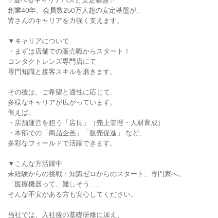
✨選べるキャリアパスと安定基盤✨

創業40年、会員数250万人超の安定基盤が、

皆さんのキャリアを力強く支えます。

▼キャリアについて

・まずは店舗での販売職からスタート！

コンタクトレンズ専門店にて

専門知識と接客スキルを磨きます。

その後は、ご希望と適性に応じて

多様なキャリアが広がっています。

例えば、

・店舗運営を担う「店長」（売上管理・人材育成）

・本部での「商品企画」「販売促進」 など、

多彩なフィールドで活躍できます。

▼こんな方活躍中

未経験からの挑戦・知識ゼロからのスタート、専門家へ。

「医療機器って、難しそう…」

そんな不安がある方も安心してください。

当社では、入社後の基礎研修に加え、
