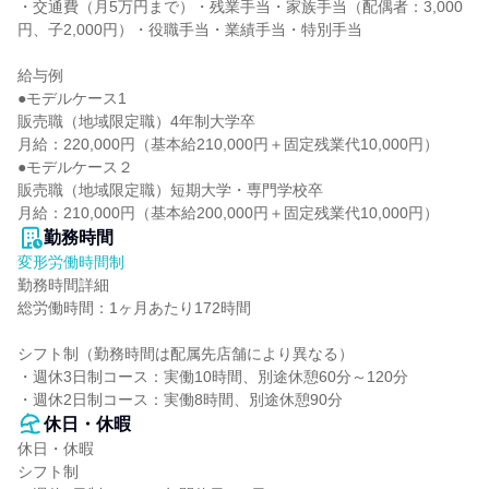
・交通費（月5万円まで）・残業手当・家族手当（配偶者：3,000
円、子2,000円）・役職手当・業績手当・特別手当

給与例

●モデルケース1

販売職（地域限定職）4年制大学卒

月給：220,000円（基本給210,000円＋固定残業代10,000円）

●モデルケース２

販売職（地域限定職）短期大学・専門学校卒

月給：210,000円（基本給200,000円＋固定残業代10,000円）
勤務時間
変形労働時間制
勤務時間詳細

総労働時間：1ヶ月あたり172時間

シフト制（勤務時間は配属先店舗により異なる）

・週休3日制コース：実働10時間、別途休憩60分～120分

・週休2日制コース：実働8時間、別途休憩90分
休日・休暇
休日・休暇

シフト制
