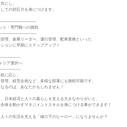
共にし、

しての対応力を身につけます。

―――――――――

ジメント・専門職への挑戦

―――――――――

管理、倉庫リーダー、運行管理、配車業務といった

ションに早期にステップアップ！

―――――

キャリア選択へ

―――――

欲に応じ、

管理、経営企画など、多様な部署にも挑戦可能です。

なるのは、あなたかもしれません！

、日本経済と人々の暮らしを支える大きなやりがいと、

全体を動かすマネジメントスキルを身につける事ができます！

人々の生活を支える「縁の下のヒーロー」になりませんか？
