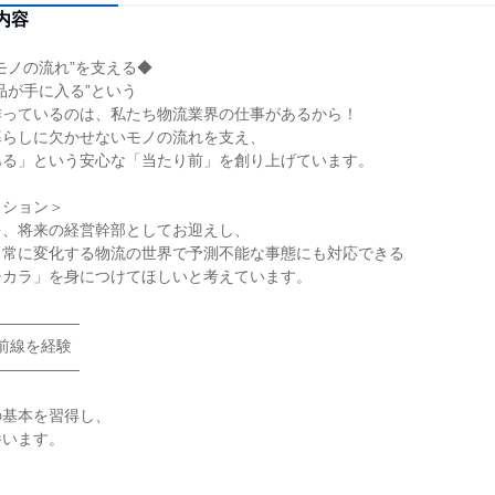
内容
モノの流れ”を支える◆

品が手に入る”という

っているのは、私たち物流業界の仕事があるから！

らしに欠かせないモノの流れを支え、

る」という安心な「当たり前」を創り上げています。

ション＞

、将来の経営幹部としてお迎えし、

常に変化する物流の世界で予測不能な事態にも対応できる

カラ」を身につけてほしいと考えています。

―――――

最前線を経験

―――――

基本を習得し、

います。
