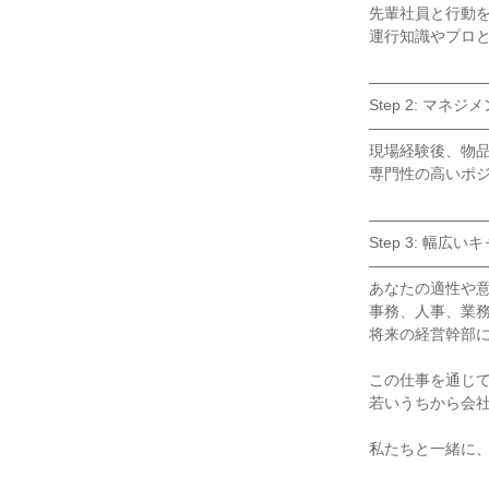
先輩社員と行動を
運行知識やプロと
――――――――
Step 2: マネ
――――――――
現場経験後、物品
専門性の高いポジ
――――――――
Step 3: 幅広い
――――――――
あなたの適性や意
事務、人事、業務
将来の経営幹部に
この仕事を通じて
若いうちから会社
私たちと一緒に、