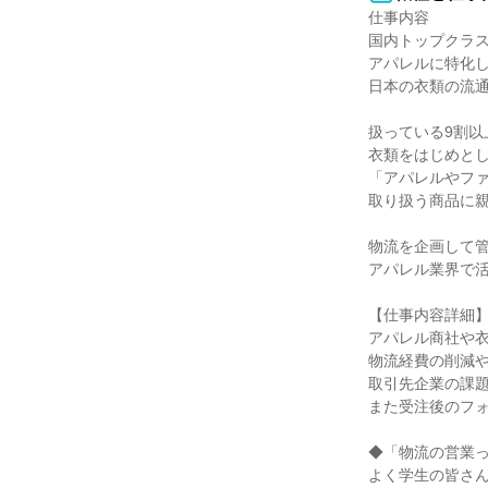
仕事内容

国内トップクラス
アパレルに特化し
日本の衣類の流通
扱っている9割以
衣類をはじめとし
「アパレルやファ
取り扱う商品に親
物流を企画して管
アパレル業界で活
【仕事内容詳細】
アパレル商社や衣
物流経費の削減や
取引先企業の課題
また受注後のフォ
◆「物流の営業っ
よく学生の皆さん