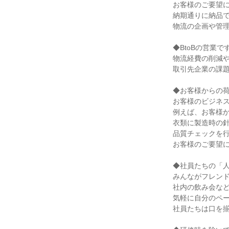
お客様のご要望に
納期通りに納品で
物流の企画や管理
◆BtoBの営業
物流経費の削減や
取引先企業の課題
◆お客様からの荷
お客様のビジネス
例えば、お客様か
衣類に製造時の針
品質チェックを行
お客様のご要望に
◆社員たちの「人
みんながフレンド
社内の飲み会など
気軽に自分のペー
社員たちは口を揃