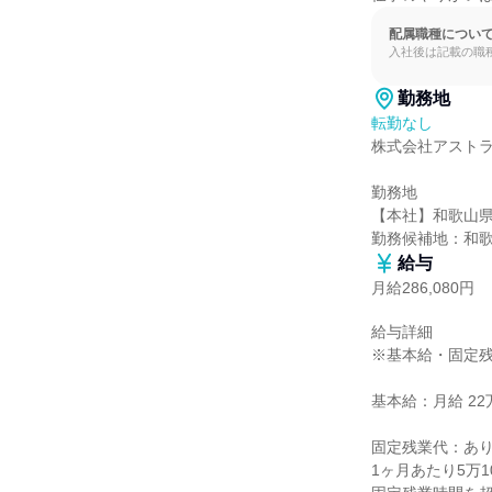
配属職種につい
入社後は記載の職
勤務地
転勤なし
株式会社アストラ
勤務地

【本社】和歌山県和
勤務候補地：和
給与
月給286,080円
給与詳細

※基本給・固定残
基本給：月給 22万
固定残業代：あり
1ヶ月あたり5万1