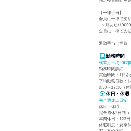
固定残業時間を超
【一律手当】

全員に一律で支払
1ヶ月あたり9000
全員に一律で支払
通勤手当（実費、
勤務時間
残業月平均20時
勤務時間詳細

実働時間：1日あた
平均勤務日数：1ヶ
8:30～17:30
休日・休暇
完全週休二日制
休日・休暇

完全週休2日制（
年間休日：123日

休暇制度：夏季