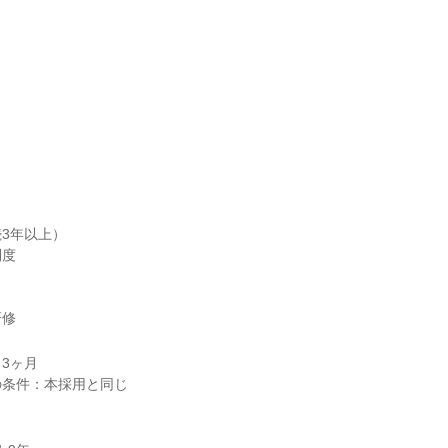
3年以上）

度

研修
3ヶ月
