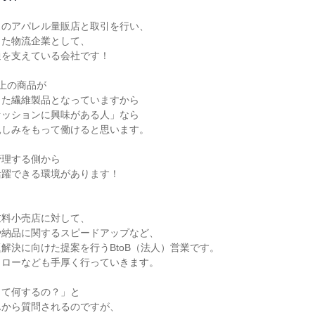
のアパレル量販店と取引を行い、

た物流企業として、

を支えている会社です！

上の商品が

た繊維製品となっていますから

ッションに興味がある人」なら

しみをもって働けると思います。

理する側から

躍できる環境があります！



料小売店に対して、

納品に関するスピードアップなど、

解決に向けた提案を行うBtoB（法人）営業です。

ローなども手厚く行っていきます。

て何するの？」と

から質問されるのですが、
