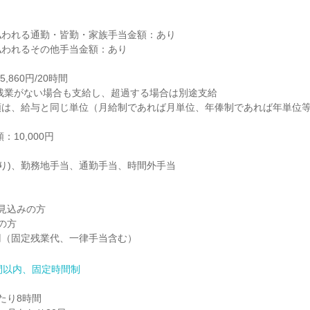
われる通勤・皆勤・家族手当金額：あり

われるその他手当金額：あり

860円/20時間

額は、給与と同じ単位（月給制であれば月単位、年俸制であれば年単位
見込みの方

の方

80円（固定残業代、一律手当含む）
間以内、固定時間制
り8時間
