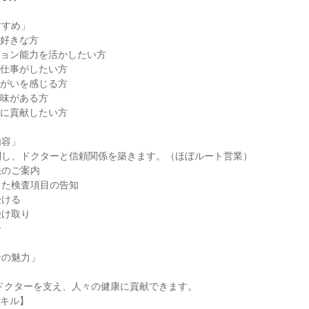
すめ」

好きな方

ョン能力を活かしたい方

仕事がしたい方

がいを感じる方

味がある方

に貢献したい方

容」

し、ドクターと信頼関係を築きます。（ほぼルート営業）

のご案内

た検査項目の告知

ける

け取り



の魅力」

キル】
