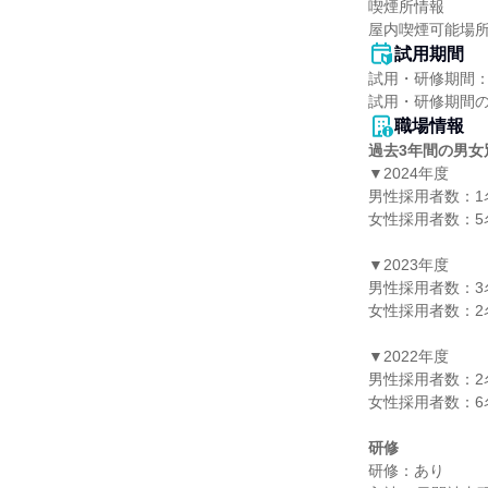
喫煙所情報

屋内喫煙可能場
試用期間
試用・研修期間：
職場情報
過去3年間の男女
▼2024年度

男性採用者数：1名
女性採用者数：5名
▼2023年度

男性採用者数：3名
女性採用者数：2名
▼2022年度

男性採用者数：2名
女性採用者数：6名
研修
研修：あり
