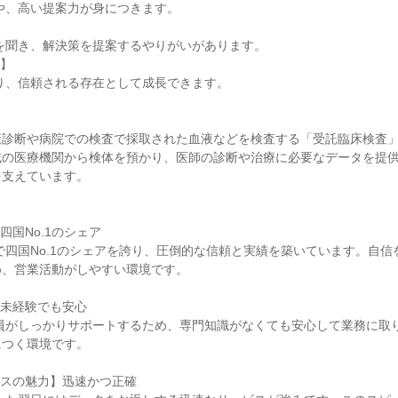
】

康診断や病院での検査で採取された血液などを検査する「受託臨床検査
域の医療機関から検体を預かり、医師の診断や治療に必要なデータを提
支えています。

国No.1のシェア

、営業活動がしやすい環境です。

未経験でも安心

つく環境です。

スの魅力】迅速かつ正確
