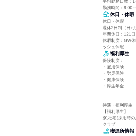
平均勤務日数：1ヶ
勤務時間：9:00
休日・休暇
休日・休暇

週休2日制（日+
年間休日：121日

休暇制度：GW
ッシュ休暇
福利厚生
保険制度：

・雇用保険

・労災保険

・健康保険

・厚生年金

待遇・福利厚生

【福利厚生】

寮,社宅(採用時
クラブ
喫煙所情報