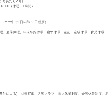
月あたり20日

～18:00（休憩：1時間）
月～土の中で1日≒月に8日程度）

休暇、夏季休暇、年末年始休暇、慶弔休暇、産前・産後休暇、育児休暇、
の条件による)、財形貯蓄、各種クラブ、育児休業制度、介護休業制度、