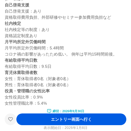
自己啓発支援
自己啓発支援：あり

社内検定
社内検定等の制度：あり

月平均所定外労働時間
月平均所定外労働時間：5.4時間

有給取得平均日数
育児休業取得者数
女性：育休取得者0名（対象者0名）

役員・管理職の女性比率
女性役員比率：0.9%

締切：2026年9月30日
エントリー画面へ行く
表示開始日：2026年1月8日