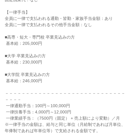
【一律手当】

全員に一律で支払われる通勤・皆勤・家族手当金額：あり

全員に一律で支払われるその他手当金額：なし

■高専・短大・専門校 卒業見込みの方

 基本給：205,000円

■大学 卒業見込みの方

 基本給：230,000円

■大学院 卒業見込みの方

 基本給：246,000円

－－－－－－－－－－－－－－－－－－－－－－－－－－－－－
－－－－

 一律通勤手当：100円～100,000円

 一律扶養手当：4,000円～12,000円

 一律業績手当：（7500円（固定） + 売上額により変動）／月

※一律手当の金額は、給与と同じ単位（月給制であれば月単位、
年俸制であれば年単位等）で支給される金額です。
