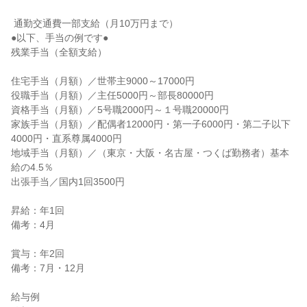
 通勤交通費一部支給（月10万円まで）

●以下、手当の例です●

残業手当（全額支給）

住宅手当（月額）／世帯主9000～17000円

役職手当（月額）／主任5000円～部長80000円

資格手当（月額）／5号職2000円～１号職20000円

家族手当（月額）／配偶者12000円・第一子6000円・第二子以下
4000円・直系尊属4000円

地域手当（月額）／（東京・大阪・名古屋・つくば勤務者）基本
給の4.5％

出張手当／国内1回3500円

昇給：年1回

備考：4月

賞与：年2回

備考：7月・12月

給与例
