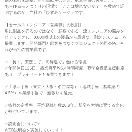
橋の老朽化診断、新型自動車の開発、航空宇宙の実験……。

あらゆるモノづくりの現場で「ここは壊れないか？」を数値で証
明するのが、当社の「ひずみゲージ」です。

【セールスエンジニア（営業職）の役割】

単に製品を売るのではなく、顧客である一流エンジニアの悩みを
ヒアリングし、8,000種以上の製品から最適な「測定システム」を
提案します。開発部門と顧客をつなぐプロジェクトの司令塔。そ
れが当社の営業職です。

✨「長く、安定して、高待遇で」働ける環境

✅年間休日125日、残業月平均5.4時間程度、奨学金返還支援制度
あり：プライベートも充実できます！

✅手厚い手当（東京・大阪・名古屋等）：地域手当（基本給の
4.5%）や業績手当で、頑張りを還元。

✅抜群の定着率：平均勤続年数20.9年。新卒を大切に育てる文化
が根付いています。

✨説明会について✨

WEB説明会を実施しています！
