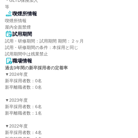
・GLTD保険加入

等
喫煙所情報
喫煙所情報

屋内全面禁煙
試用期間
試用・研修期間：試用期間 期間：２ヶ月

試用・研修期間の条件：本採用と同じ

職場情報
過去3年間の新卒採用者の定着率
▼2024年度

新卒採用者数：0名

新卒離職者数：0名

▼2023年度

新卒採用者数：6名

新卒離職者数：1名

▼2022年度

新卒採用者数：4名
