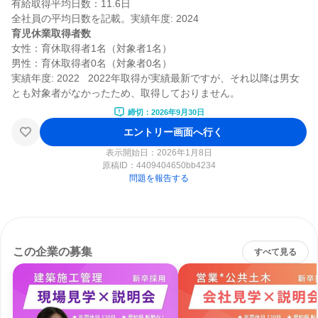
有給取得平均日数：11.6日

育児休業取得者数
女性：育休取得者1名（対象者1名）

男性：育休取得者0名（対象者0名）

実績年度: 2022   2022年取得が実績最新ですが、それ以降は男女
締切：2026年9月30日
エントリー画面へ行く
表示開始日：2026年1月8日
原稿ID：
4409404650bb4234
問題を報告する
この企業の募集
すべて見る