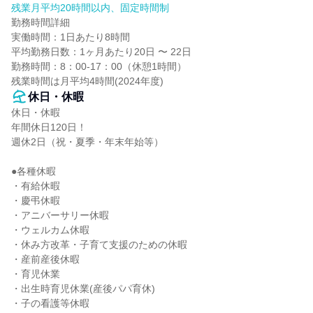
残業月平均20時間以内、固定時間制
勤務時間詳細

実働時間：1日あたり8時間

平均勤務日数：1ヶ月あたり20日 〜 22日

勤務時間：8：00-17：00（休憩1時間）

残業時間は月平均4時間(2024年度)
休日・休暇
休日・休暇

年間休日120日！

週休2日（祝・夏季・年末年始等）

●各種休暇

・有給休暇

・慶弔休暇

・アニバーサリー休暇

・ウェルカム休暇

・休み方改革・子育て支援のための休暇

・産前産後休暇

・育児休業

・出生時育児休業(産後パパ育休)

・子の看護等休暇
