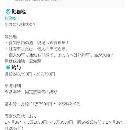
勤務地
転勤なし
水野建設株式会社

勤務地

・愛知県内の施工現場へ直行直帰！

・社有車または、個人の車で通勤。

・個人の車で通勤も可能で、その方へは私用車手当が支給！

勤務候補地：愛知県
給与
月給248,990円～267,790円
給与詳細

※基本給・固定残業代の総額

基本給：月給 21万7900円 〜 23万4210円

固定残業代：あり

1ヶ月あたり3万1090円 〜 3万3580円（固定残業時間：1ヶ月あた
り20時間）
