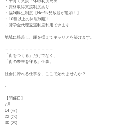
・子育て支援・休暇制度充実

・資格取得支援制度あり

・福利厚生制度【Netflix見放題が追加！】

・10種以上の休暇制度！

・奨学金代理返還制度利用できます

地域に根差し、腰を据えてキャリアを築けます。

＝＝＝＝＝＝＝＝＝＝＝＝

「街をつくる」だけでなく、

「街の未来を守る」仕事。

社会に誇れる仕事を、ここで始めませんか？

-

【開催日】

7月

14 (火)

22 (水)

30 (木)
