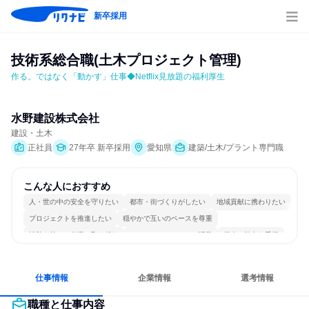
新卒採用
技術系総合職(土木プロジェクト管理)
作る。ではなく「動かす」仕事◆Netflix見放題の福利厚生
水野建設株式会社
建設・土木
正社員
27年卒 新卒採用
愛知県
建築/土木/プラント専門職
こんな人におすすめ
人・世の中の安全を守りたい
都市・街づくりがしたい
地域貢献に携わりたい
プロジェクトを推進したい
穏やかで互いのペースを尊重
情熱を持って仕事に取り組む
コミュニケーションが活発
個人の能力を重視
女性が働きやすい環境で働ける
長く同じ会社に居続けられる
仕事情報
企業情報
選考情報
職種と仕事内容