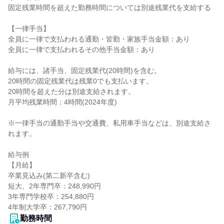
固定残業時間を超えた勤務時間については別途残業代を支給する

【一律手当】

全員に一律で支払われる通勤・皆勤・家族手当金額：あり

全員に一律で支払われるその他手当金額：あり

給与には、諸手当、固定残業代(20時間)を含む。

20時間の固定残業代は残業0でも支払います。

20時間を超えた分は別途支給されます。

月平均残業時間：4時間(2024年度)

※一律手当の通勤手当や交通費、私用車手当などは、別途支給さ
れます。

給与例

【月給】

卒業見込み(第二新卒含む)

短大、2年専門卒：248,990円

3年専門学校卒：254,880円

4年制大学卒：267,790円
勤務時間