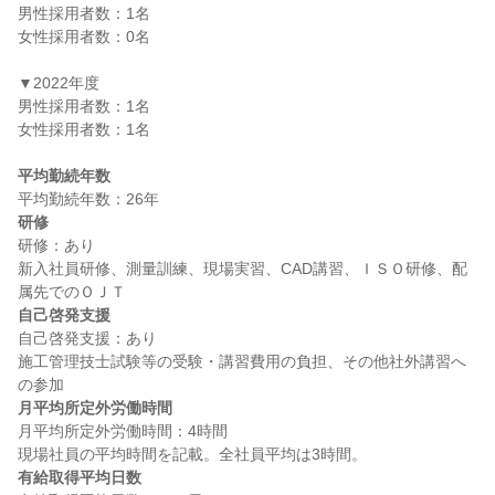
男性採用者数：1名

女性採用者数：0名

▼2022年度

男性採用者数：1名

女性採用者数：1名

平均勤続年数
研修
研修：あり

新入社員研修、測量訓練、現場実習、CAD講習、ＩＳＯ研修、配
自己啓発支援
自己啓発支援：あり

施工管理技士試験等の受験・講習費用の負担、その他社外講習へ
月平均所定外労働時間
月平均所定外労働時間：4時間

有給取得平均日数