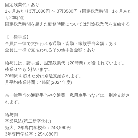
固定残業代：あり

1ヶ月あたり3万1090円 〜 3万3580円（固定残業時間：1ヶ月あた
り20時間）

固定残業時間を超えた勤務時間については別途残業代を支給する

【一律手当】

全員に一律で支払われる通勤・皆勤・家族手当金額：あり

全員に一律で支払われるその他手当金額：あり

給与には、諸手当、固定残業代（20時間）が含まれています。

残業０でも支払います。

20時間を超えた分は別途支給されます。

月平均残業時間：4時間(2024年度)

※一律手当の通勤手当や交通費、私用車手当などは、別途支給さ
れます。

給与例

卒業見込(第二新卒含む)

短大、2年専門学校卒：248,990円

3年専門学校卒：254,880円
