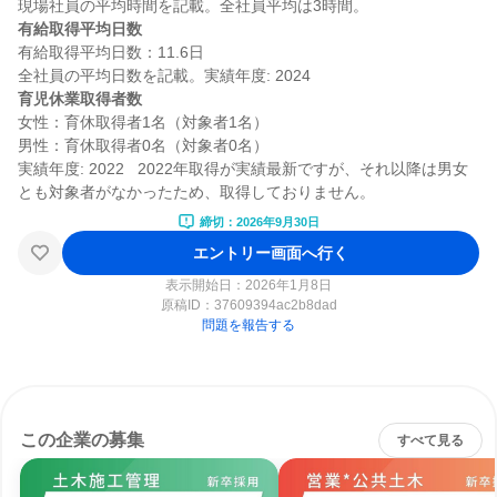
有給取得平均日数
有給取得平均日数：11.6日

育児休業取得者数
女性：育休取得者1名（対象者1名）

男性：育休取得者0名（対象者0名）

実績年度: 2022   2022年取得が実績最新ですが、それ以降は男女
締切：2026年9月30日
エントリー画面へ行く
表示開始日：2026年1月8日
原稿ID：
37609394ac2b8dad
問題を報告する
この企業の募集
すべて見る