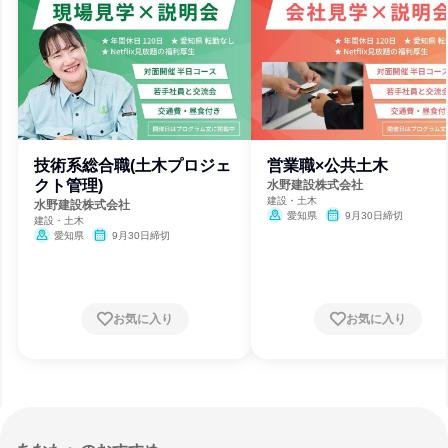
技術系総合職(土木プロジェ
営業職×公共土木
クト管理)
水野建設株式会社
建設・土木
水野建設株式会社
愛知県
9月30日締切
建設・土木
愛知県
9月30日締切
お気に入り
お気に入り