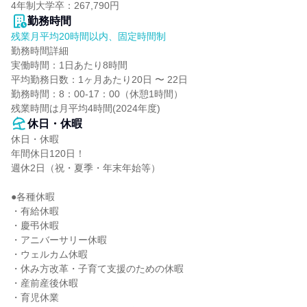
4年制大学卒：267,790円
勤務時間
残業月平均20時間以内、固定時間制
勤務時間詳細

実働時間：1日あたり8時間

平均勤務日数：1ヶ月あたり20日 〜 22日

勤務時間：8：00-17：00（休憩1時間）

残業時間は月平均4時間(2024年度)
休日・休暇
休日・休暇

年間休日120日！

週休2日（祝・夏季・年末年始等）

●各種休暇

・有給休暇

・慶弔休暇

・アニバーサリー休暇

・ウェルカム休暇

・休み方改革・子育て支援のための休暇

・産前産後休暇

・育児休業
