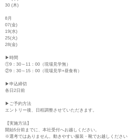
30 (木)

8月

07(金)

19(水)

25(火)

28(金)

▶時間

①9：30～11：00（現場見学無）

②9：30～15：00（現場見学+昼食有）

▶申込締切

各日2日前

▶ご予約方法

エントリー後、日程調整させていただきます。

【実施方法】

開始5分前までに、本社受付へお越しください。

※選考ではありません。動きやすい服装・靴でお越しください