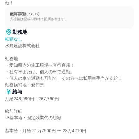
ね！
配属職種について
入社後は記載の職種で配属されます。
勤務地
転勤なし
水野建設株式会社

勤務地

・愛知県内の施工現場へ直行直帰！

・社有車または、個人の車で通勤。

・個人の車で通勤も可能で、その方へは私用車手当が支給！

勤務候補地：愛知県
給与
月給248,990円～267,790円
給与詳細

※基本給・固定残業代の総額

基本給：月給 21万7900円 〜 23万4210円
