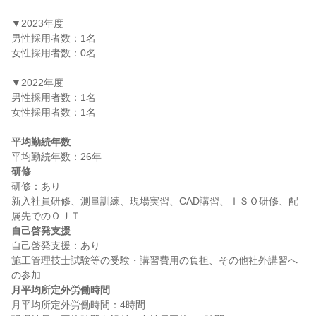
▼2023年度

男性採用者数：1名

女性採用者数：0名

▼2022年度

男性採用者数：1名

女性採用者数：1名

平均勤続年数
研修
研修：あり

新入社員研修、測量訓練、現場実習、CAD講習、ＩＳＯ研修、配
自己啓発支援
自己啓発支援：あり

施工管理技士試験等の受験・講習費用の負担、その他社外講習へ
月平均所定外労働時間
月平均所定外労働時間：4時間
