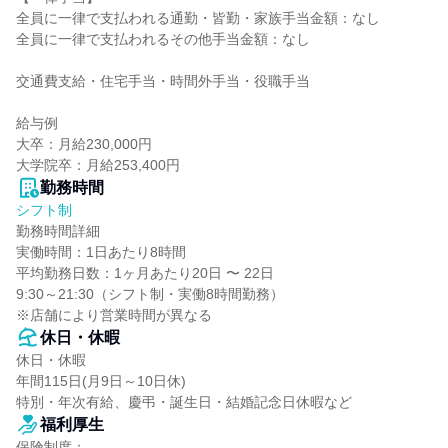
全員に一律で支払われる通勤・皆勤・家族手当金額：なし

全員に一律で支払われるその他手当金額：なし

交通費支給・住宅手当・時間外手当・役職手当

給与例

大卒：月給230,000円

大学院卒：月給253,400円
勤務時間
シフト制
勤務時間詳細

実働時間：1日あたり8時間

平均勤務日数：1ヶ月あたり20日 〜 22日

9:30～21:30（シフト制・実働8時間勤務）

※店舗により営業時間が異なる
休日・休暇
休日・休暇

年間115日(月9日～10日休)

特別・年次有給、慶弔・誕生日・結婚記念日休暇など
福利厚生
保険制度：
