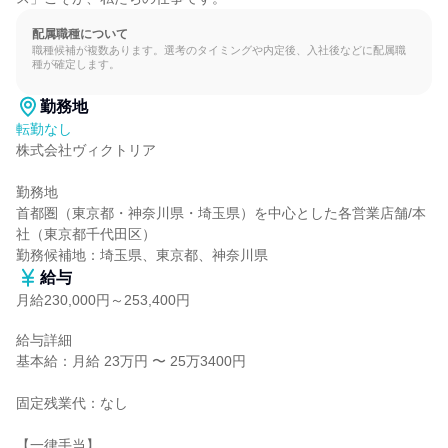
配属職種について
職種候補が複数あります。選考のタイミングや内定後、入社後などに配属職
種が確定します。
勤務地
転勤なし
株式会社ヴィクトリア

勤務地

首都圏（東京都・神奈川県・埼玉県）を中心とした各営業店舗/本
社（東京都千代田区）

勤務候補地：埼玉県、東京都、神奈川県
給与
月給230,000円～253,400円
給与詳細

基本給：月給 23万円 〜 25万3400円

固定残業代：なし

【一律手当】
