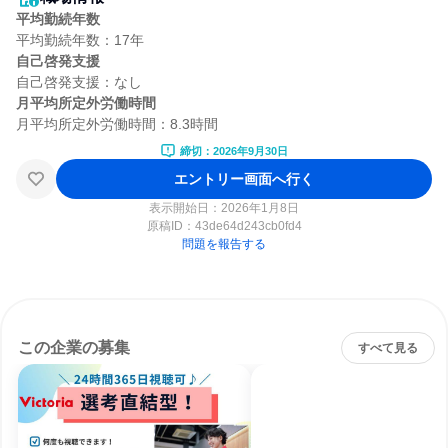
平均勤続年数
自己啓発支援
月平均所定外労働時間
締切：2026年9月30日
エントリー画面へ行く
表示開始日：2026年1月8日
原稿ID：
43de64d243cb0fd4
問題を報告する
この企業の募集
すべて見る