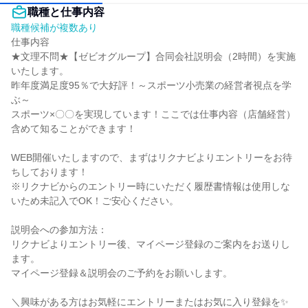
職種と仕事内容
職種候補が複数あり
仕事内容

★文理不問★【ゼビオグループ】合同会社説明会（2時間）を実施
いたします。

昨年度満足度95％で大好評！～スポーツ小売業の経営者視点を学
ぶ～

スポーツ×〇〇を実現しています！ここでは仕事内容（店舗経営）
含めて知ることができます！

WEB開催いたしますので、まずはリクナビよりエントリーをお待
ちしております！

※リクナビからのエントリー時にいただく履歴書情報は使用しな
いため未記入でOK！ご安心ください。

説明会への参加方法：

リクナビよりエントリー後、マイページ登録のご案内をお送りし
ます。

マイページ登録＆説明会のご予約をお願いします。

＼興味がある方はお気軽にエントリーまたはお気に入り登録を✨