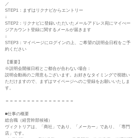
／

STEP1：まずはリクナビからエントリー

↓

STEP2：リクナビに登録いただいたメールアドレス宛にマイぺー
ジアカウント登録に関するメールが届きます

↓

STEP3：マイページにログインの上、ご希望の説明会日程をご予
約ください

【重要】

※説明会開催日程とご都合が合わない場合：

説明会動画のご用意もございます。お好きなタイミングで視聴い
ただけますので、まずはマイページへのご登録をお願いいたしま
す。

＝＝＝＝＝＝＝＝＝＝＝＝＝＝＝＝

■仕事の概要

総合職（経営幹部候補）

ヴィクトリアは、「商社」であり、「メーカー」であり、「専門
店」です。
