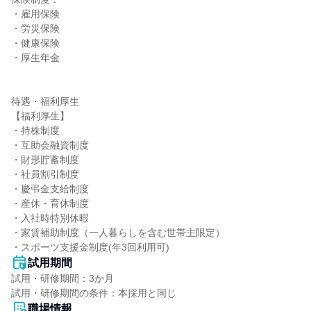
・雇用保険

・労災保険

・健康保険

・厚生年金

待遇・福利厚生

【福利厚生】

・持株制度

・互助会融資制度

・財形貯蓄制度

・社員割引制度

・慶弔金支給制度

・産休・育休制度

・入社時特別休暇

・家賃補助制度（一人暮らしを含む世帯主限定）

・スポーツ支援金制度(年3回利用可)
試用期間
試用・研修期間：3か月

職場情報