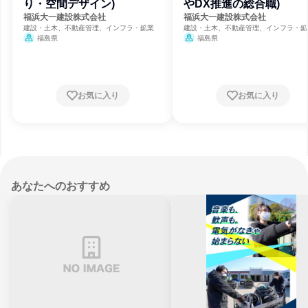
り・空間デザイン)
やDX推進の総合職)
福浜大一建設株式会社
福浜大一建設株式会社
建設・土木、不動産管理、インフラ・鉱業
建設・土木、不動産管理、インフラ・鉱
福島県
福島県
お気に入り
お気に入り
あなたへのおすすめ