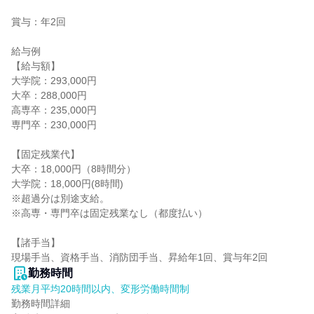
賞与：年2回

給与例

【給与額】

大学院：293,000円

大卒：288,000円

高専卒：235,000円

専門卒：230,000円

【固定残業代】

大卒：18,000円（8時間分）

大学院：18,000円(8時間)

※超過分は別途支給。

※高専・専門卒は固定残業なし（都度払い）

【諸手当】

現場手当、資格手当、消防団手当、昇給年1回、賞与年2回
勤務時間
残業月平均20時間以内、変形労働時間制
勤務時間詳細
