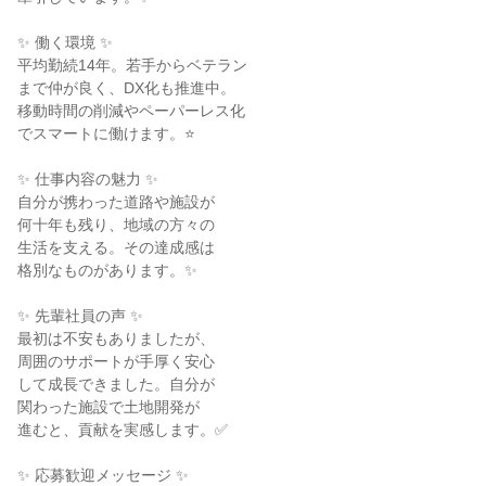
✨ 働く環境 ✨

平均勤続14年。若手からベテラン

まで仲が良く、DX化も推進中。

移動時間の削減やペーパーレス化

でスマートに働けます。⭐

✨ 仕事内容の魅力 ✨

自分が携わった道路や施設が

何十年も残り、地域の方々の

生活を支える。その達成感は

格別なものがあります。✨

✨ 先輩社員の声 ✨

最初は不安もありましたが、

周囲のサポートが手厚く安心

して成長できました。自分が

関わった施設で土地開発が

進むと、貢献を実感します。✅

✨ 応募歓迎メッセージ ✨
