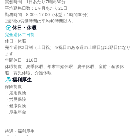
実働時間：1日あたり7時間30分

平均勤務日数：1ヶ月あたり21日

勤務時間：8:00～17:00（休憩：1時間30分）

1週間の労働時間は平均40時間以内。
休日・休暇
完全週休二日制
休日・休暇

完全週休2日制（土日祝）※祝日のある週の土曜日は出勤日になり
ます

年間休日：116日

休暇制度：夏季休暇、年末年始休暇、慶弔休暇、産前・産後休
暇、育児休暇、介護休暇
福利厚生
保険制度：

・雇用保険

・労災保険

・健康保険

・厚生年金

待遇・福利厚生
