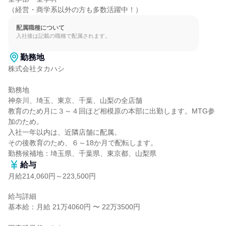
（経営・商学系以外の方も多数活躍中！）
配属職種について
入社後は記載の職種で配属されます。
勤務地
株式会社タカハシ

勤務地

神奈川、埼玉、東京、千葉、山梨の全店舗

教育のため月に３～４回ほど相模原の本部に出勤します。MTG参
加のため。

入社一年以内は、近隣店舗に配属。

その後教育のため、６～18か月で配転します。

勤務候補地：埼玉県、千葉県、東京都、山梨県
給与
月給214,060円～223,500円
給与詳細

基本給：月給 21万4060円 〜 22万3500円
