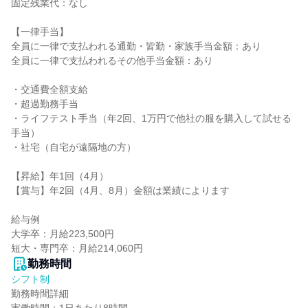
固定残業代：なし

【一律手当】

全員に一律で支払われる通勤・皆勤・家族手当金額：あり

全員に一律で支払われるその他手当金額：あり

・交通費全額支給

・超過勤務手当

・ライフテスト手当（年2回、1万円で他社の服を購入して試せる
手当）

・社宅（自宅が遠隔地の方）

【昇給】年1回（4月）

【賞与】年2回（4月、8月）金額は業績によります

給与例

大学卒：月給223,500円

短大・専門卒：月給214,060円
勤務時間
シフト制
勤務時間詳細
