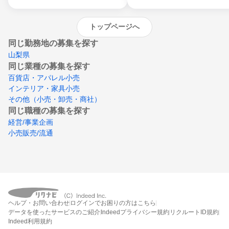
トップページへ
同じ勤務地の募集を探す
山梨県
同じ業種の募集を探す
百貨店・アパレル小売
インテリア・家具小売
その他（小売・卸売・商社）
同じ職種の募集を探す
経営/事業企画
小売販売/流通
ヘルプ・お問い合わせ
ログインでお困りの方はこちら
データを使ったサービスのご紹介
Indeedプライバシー規約
リクルートID規約
Indeed利用規約
締切：なし