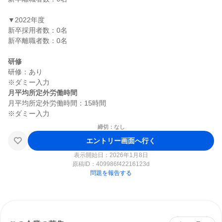
▼2022年度

新卒採用者数：0名

新卒離職者数：0名

研修
研修：あり

月平均所定外労働時間
月平均所定外労働時間：15時間

締切：なし
エントリー画面へ行く
表示開始日：2026年1月8日
原稿ID：
409986f42216123d
問題を報告する