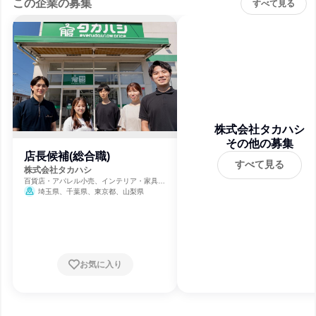
この企業の募集
すべて見る
株式会社タカハシ
その他の募集
店長候補(総合職)
すべて見る
株式会社タカハシ
百貨店・アパレル小売、インテリア・家具小
売、小売・卸売・商社
埼玉県、千葉県、東京都、山梨県
お気に入り