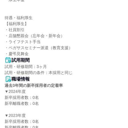
待遇・福利厚生

【福利厚生】

・社員割引

・店舗懇親会（忘年会・新年会）

・ライフテスト手当

・ペガサスセミナー派遣（教育支援）

・慶弔見舞金
試用期間
試用・研修期間：3ヶ月

職場情報
過去3年間の新卒採用者の定着率
▼2024年度

新卒採用者数：0名

新卒離職者数：0名

▼2023年度

新卒採用者数：0名

新卒離職者数：0名
