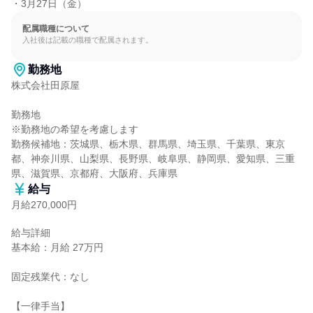
・3月27日（金）
配属職種について
入社後は記載の職種で配属されます。
勤務地
株式会社田原屋

勤務地

※勤務地の希望を考慮します

勤務候補地：茨城県、栃木県、群馬県、埼玉県、千葉県、東京
都、神奈川県、山梨県、長野県、岐阜県、静岡県、愛知県、三重
県、滋賀県、京都府、大阪府、兵庫県
給与
月給270,000円
給与詳細

基本給：月給 27万円

固定残業代：なし

【一律手当】
