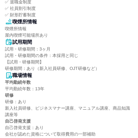
✅ 退職金制度

✅ 社員割引制度

✅ 財形貯蓄制度
喫煙所情報
喫煙所情報

屋内喫煙可能場所あり
試用期間
試用・研修期間：3ヶ月

試用・研修期間の条件：本採用と同じ

【試用・研修期間】

職場情報
平均勤続年数
研修
研修：あり

新入社員研修、ビジネスマナー講座、マニュアル講座、商品知識
自己啓発支援
自己啓発支援：あり
