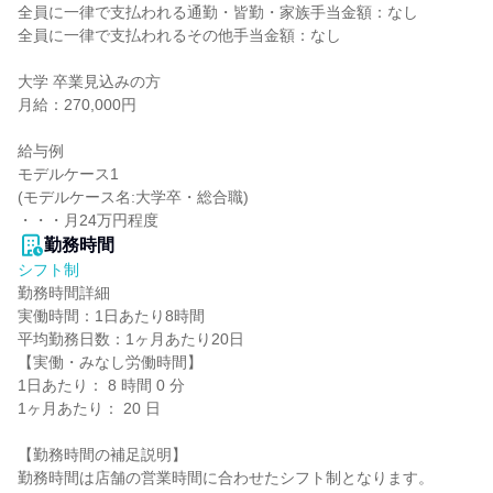
全員に一律で支払われる通勤・皆勤・家族手当金額：なし

全員に一律で支払われるその他手当金額：なし

大学 卒業見込みの方

月給：270,000円

給与例

モデルケース1

(モデルケース名:大学卒・総合職)

・・・月24万円程度
勤務時間
シフト制
勤務時間詳細

実働時間：1日あたり8時間

平均勤務日数：1ヶ月あたり20日

【実働・みなし労働時間】

1日あたり： 8 時間 0 分

1ヶ月あたり： 20 日

【勤務時間の補足説明】

勤務時間は店舗の営業時間に合わせたシフト制となります。
