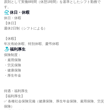
原則として実働8時間（休憩1時間）を基準としたシフト勤務で
す。
休日・休暇
休日・休暇

【休日】

週休2日制（シフトによる）

【休暇】

年次有給休暇、特別休暇、慶弔休暇
福利厚生
保険制度：

・雇用保険

・労災保険

・健康保険

・厚生年金

待遇・福利厚生

【福利厚生】

✅ 各種社会保険完備（健康保険、厚生年金保険、雇用保険、労災
保険）
