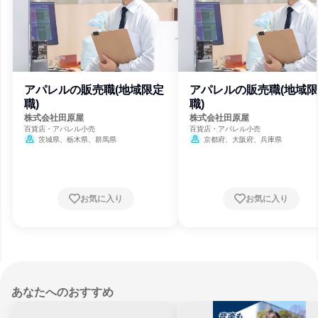
アパレルの販売職(地域限定
アパレルの販売職(地域
職)
職)
株式会社田原屋
株式会社田原屋
百貨店・アパレル小売
百貨店・アパレル小売
茨城県、栃木県、群馬県
京都府、大阪府、兵庫県
お気に入り
お気に入り
あなたへのおすすめ