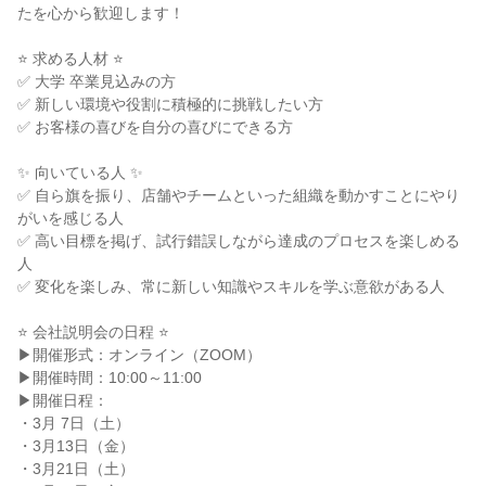
たを心から歓迎します！

⭐ 求める人材 ⭐

✅ 大学 卒業見込みの方

✅ 新しい環境や役割に積極的に挑戦したい方

✅ お客様の喜びを自分の喜びにできる方

✨ 向いている人 ✨

✅ 自ら旗を振り、店舗やチームといった組織を動かすことにやり
がいを感じる人

✅ 高い目標を掲げ、試行錯誤しながら達成のプロセスを楽しめる
人

✅ 変化を楽しみ、常に新しい知識やスキルを学ぶ意欲がある人

⭐ 会社説明会の日程 ⭐

▶開催形式：オンライン（ZOOM）

▶開催時間：10:00～11:00

▶開催日程：

・3月 7日（土）

・3月13日（金）

・3月21日（土）
