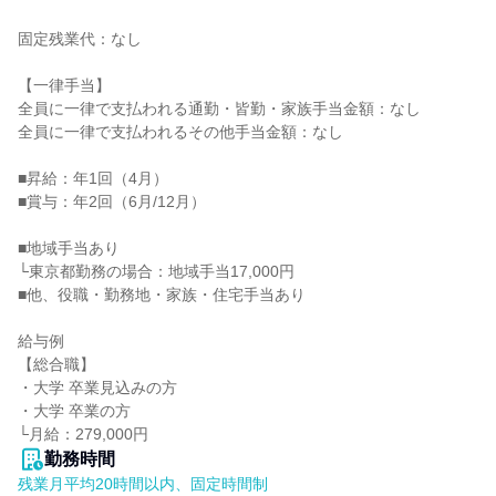
固定残業代：なし

【一律手当】

全員に一律で支払われる通勤・皆勤・家族手当金額：なし

全員に一律で支払われるその他手当金額：なし

■昇給：年1回（4月）

■賞与：年2回（6月/12月）

■地域手当あり

└東京都勤務の場合：地域手当17,000円

■他、役職・勤務地・家族・住宅手当あり

給与例

【総合職】

・大学 卒業見込みの方

・大学 卒業の方

└月給：279,000円
勤務時間
残業月平均20時間以内、固定時間制