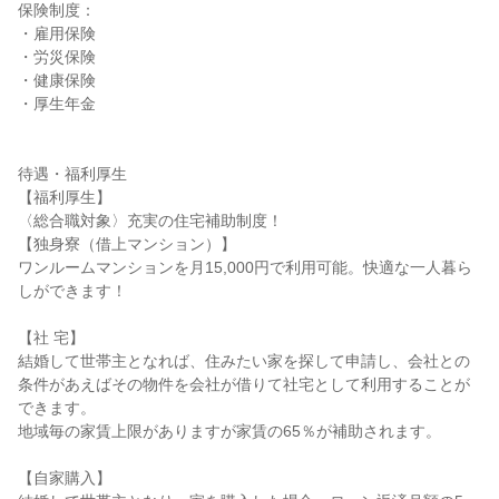
保険制度：

・雇用保険

・労災保険

・健康保険

・厚生年金

待遇・福利厚生

【福利厚生】

〈総合職対象〉充実の住宅補助制度！

【独身寮（借上マンション）】

ワンルームマンションを月15,000円で利用可能。快適な一人暮ら
しができます！

【社 宅】

結婚して世帯主となれば、住みたい家を探して申請し、会社との
条件があえばその物件を会社が借りて社宅として利用することが
できます。

地域毎の家賃上限がありますが家賃の65％が補助されます。

【自家購入】
