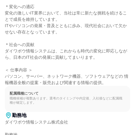
＊変化への適応

変化の激しいIT業界において、当社は常に新たな挑戦を続けるこ
とで成長を維持しています。

ITやパソコンの発展・普及とともに歩み、現代社会において欠か
せない存在となっています。

＊社会への貢献

ダイワボウ情報システムは、これからも時代の変化に即応しなが
ら、日本のIT社会の発展に貢献してまいります。

＜ 仕事内容 ＞

パソコン、サーバー、ネットワーク機器、ソフトウェアなどの 情
報機器全般の提案・販売および関連する情報の提供。
配属職種について
職種候補が複数あります。選考のタイミングや内定後、入社後などに配属職
種が確定します。
勤務地
ダイワボウ情報システム株式会社

勤務地
