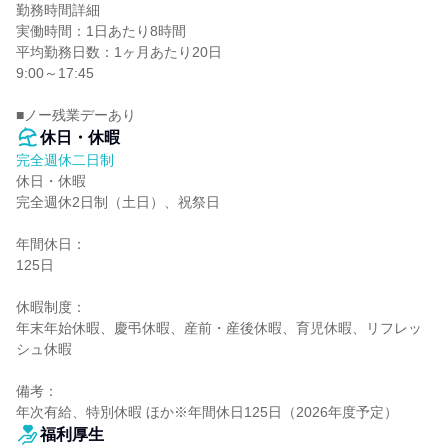
勤務時間詳細

実働時間：1日あたり8時間

平均勤務日数：1ヶ月あたり20日

9:00～17:45

■ノー残業デーあり
休日・休暇
完全週休二日制
休日・休暇

完全週休2日制（土日）、祝祭日

年間休日：

125日

休暇制度：

年末年始休暇、慶弔休暇、産前・産後休暇、育児休暇、リフレッ
シュ休暇

備考：

年次有給、特別休暇 ほか※年間休日125日（2026年度予定）
福利厚生