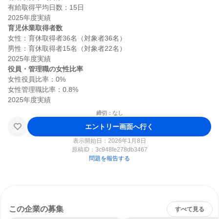
有給取得平均日数：15日

育児休業取得者数
女性：育休取得者36名（対象者36名）

男性：育休取得者15名（対象者22名）

役員・管理職の女性比率
女性役員比率：0%

女性管理職比率：0.8%

締切：なし
エントリー画面へ行く
表示開始日：2026年1月8日
原稿ID：
3c948fe278db3467
問題を報告する
この企業の募集
すべて見る