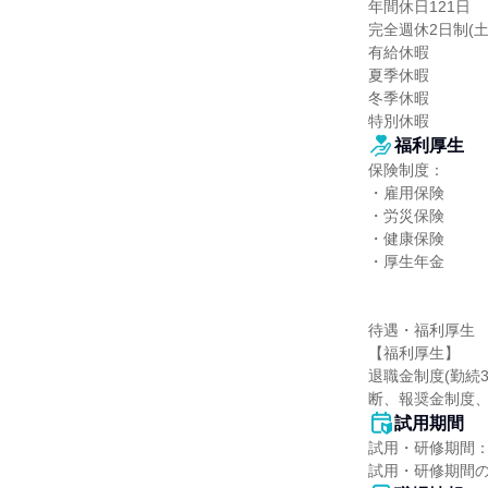
年間休日121日

完全週休2日制(土
有給休暇

夏季休暇

冬季休暇

特別休暇
福利厚生
保険制度：

・雇用保険

・労災保険

・健康保険

・厚生年金

待遇・福利厚生

【福利厚生】

退職金制度(勤続
断、報奨金制度
試用期間
試用・研修期間：