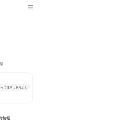
業
持って仕事に取り組む
考情報