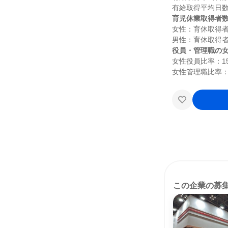
育児休業取得者
女性：育休取得者
役員・管理職の
女性役員比率：15.
この企業の募