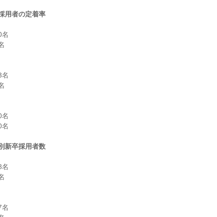
採用者の定着率
名



名



名

名

別新卒採用者数
名



名
