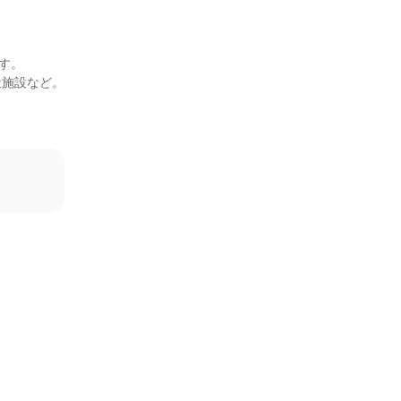
。

施設など。
