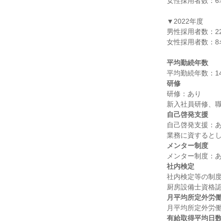
女性採用者数：6名
▼2022年度

男性採用者数：22
女性採用者数：8名
平均勤続年数
研修
研修：あり

自己啓発支援
自己啓発支援：あ
メンター制度
社内検定
社内検定等の制度
月平均所定外労
有給取得平均日