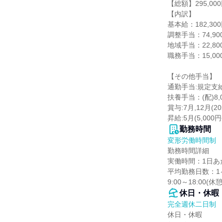
【総額】295,000
【内訳】

基本給：182,300
調整手当：74,900
地域手当：22,800
職務手当：15,000
【その他手当】

通勤手当:規定支給
扶養手当：(配)8,00
賞与:7月,12月(2
昇給:5月(5,000円
勤務時間
変形労働時間制
勤務時間詳細

実働時間：1日あた
平均勤務日数：1ヶ
9:00～18:00(休
休日・休暇
完全週休二日制
休日・休暇
