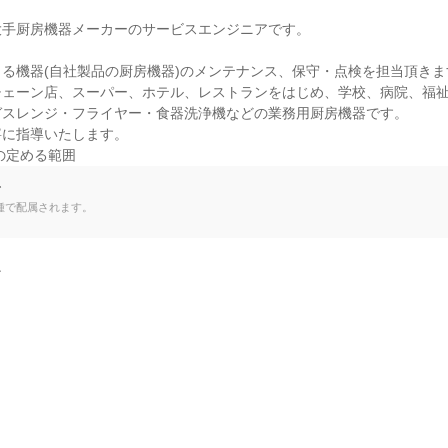
手厨房機器メーカーのサービスエンジニアです。

る機器(自社製品の厨房機器)のメンテナンス、保守・点検を担当頂きます
ェーン店、スーパー、ホテル、レストランをはじめ、学校、病院、福祉
スレンジ・フライヤー・食器洗浄機などの業務用厨房機器です。

に指導いたします。

の定める範囲
て
種で配属されます。

