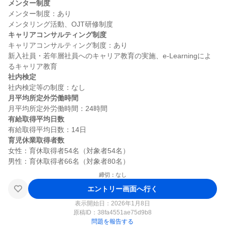
メンター制度
メンター制度：あり

キャリアコンサルティング制度
キャリアコンサルティング制度：あり

新入社員・若年層社員へのキャリア教育の実施、e-Learningによ
社内検定
月平均所定外労働時間
有給取得平均日数
育児休業取得者数
女性：育休取得者54名（対象者54名）

締切：なし
エントリー画面へ行く
表示開始日：2026年1月8日
原稿ID：
38fa4551ae75d9b8
問題を報告する