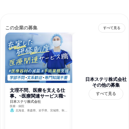
この企業の募集
すべて見る
日本ステリ株式会社
その他の募集
文理不問、医療を支える仕
すべて見る
事。~医療関連サービス職~
日本ステリ株式会社
医療・病院
北海道、青森県、岩手県、宮城県、秋田
県、山形県、福島県、茨城県、栃木県、群馬
県、埼玉県、千葉県、東京都、神奈川県、新
潟県、富山県、石川県、福井県、山梨県、長
野県、岐阜県、静岡県、愛知県、三重県、滋