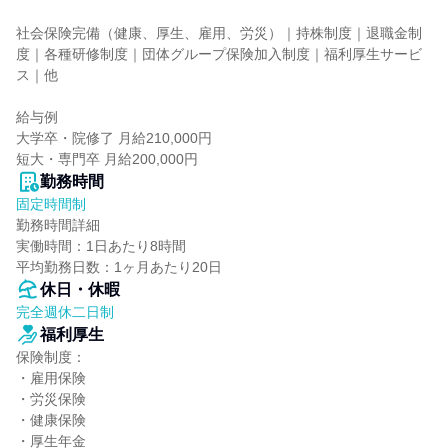
社会保険完備（健康、厚生、雇用、労災）｜持株制度｜退職金制
度｜各種研修制度｜団体グループ保険加入制度｜福利厚生サービ
ス｜他

給与例

大学卒・院修了 月給210,000円

短大・専門卒 月給200,000円
勤務時間
固定時間制
勤務時間詳細

実働時間：1日あたり8時間

平均勤務日数：1ヶ月あたり20日
休日・休暇
完全週休二日制
福利厚生
保険制度：

・雇用保険

・労災保険

・健康保険

・厚生年金
