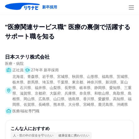
新卒採用
"医療関連サービス職" 医療の裏側で活躍する
サポート職を知る
日本ステリ株式会社
医療・病院
正社員
27年卒 新卒採用
北海道、青森県、岩手県、宮城県、秋田県、山形県、福島県、茨城県、
栃木県、群馬県、埼玉県、千葉県、東京都、神奈川県、新潟県、富山
県、石川県、福井県、山梨県、長野県、岐阜県、静岡県、愛知県、三重
県、滋賀県、京都府、大阪府、兵庫県、奈良県、和歌山県、鳥取県、島
根県、岡山県、広島県、山口県、徳島県、香川県、愛媛県、高知県、福
岡県、佐賀県、長崎県、熊本県、大分県、宮崎県、鹿児島県、沖縄県
医療/福祉専門職
こんな人におすすめ
人・世の中の安全を守りたい
健康促進に携わりたい