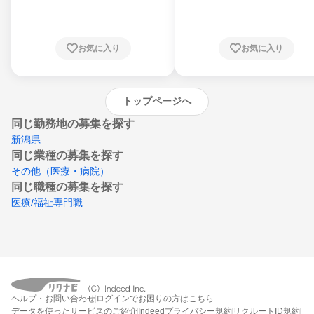
川県、福井県、山梨県、長野県、静岡県、愛
知県、京都府、大阪府、兵庫県、鳥取県、島
根県、岡山県、広島県、山口県、徳島県、香
川県、愛媛県、高知県、福岡県、佐賀県、長
お気に入り
お気に入り
崎県、熊本県、大分県、宮崎県、鹿児島県、
沖縄県
トップページへ
同じ勤務地の募集を探す
新潟県
同じ業種の募集を探す
その他（医療・病院）
同じ職種の募集を探す
医療/福祉専門職
ヘルプ・お問い合わせ
ログインでお困りの方はこちら
データを使ったサービスのご紹介
Indeedプライバシー規約
リクルートID規約