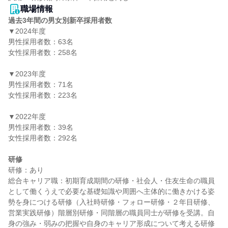
職場情報
過去3年間の男女別新卒採用者数
▼2024年度

男性採用者数：63名

女性採用者数：258名

▼2023年度

男性採用者数：71名

女性採用者数：223名

▼2022年度

男性採用者数：39名

女性採用者数：292名

研修
研修：あり

総合キャリア職：初期育成期間の研修・社会人・住友生命の職員
として働くうえで必要な基礎知識や周囲へ主体的に働きかける姿
勢を身につける研修（入社時研修・フォロー研修・２年目研修、
営業実践研修）階層別研修・同階層の職員同士が研修を受講。自
身の強み・弱みの把握や自身のキャリア形成について考える研修