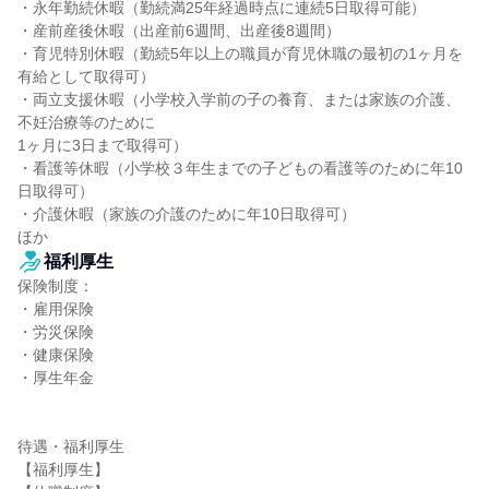
・永年勤続休暇（勤続満25年経過時点に連続5日取得可能）

・産前産後休暇（出産前6週間、出産後8週間）

・育児特別休暇（勤続5年以上の職員が育児休職の最初の1ヶ月を
有給として取得可）

・両立支援休暇（小学校入学前の子の養育、または家族の介護、
不妊治療等のために

1ヶ月に3日まで取得可）

・看護等休暇（小学校３年生までの子どもの看護等のために年10
日取得可）

・介護休暇（家族の介護のために年10日取得可）

ほか
福利厚生
保険制度：

・雇用保険

・労災保険

・健康保険

・厚生年金

待遇・福利厚生

【福利厚生】
