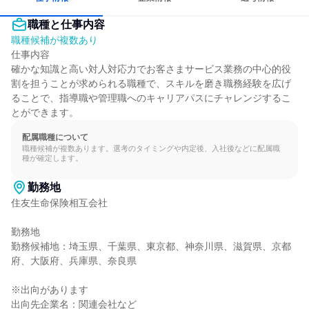
職種と仕事内容
職種候補が複数あり
仕事内容

確かな知識と高い対人対応力でお客さまサービス業務の中心的役
割を担うことが求められる職種で、スキルを磨き職務経験を広げ
ることで、指導職や管理職へのキャリアパスにチャレンジするこ
とができます。
配属職種について
職種候補が複数あります。選考のタイミングや内定後、入社後などに配属職
種が確定します。
勤務地
住友生命保険相互会社

勤務地

勤務候補地：埼玉県、千葉県、東京都、神奈川県、滋賀県、京都
府、大阪府、兵庫県、奈良県

※出向があります

出向先企業名：関連会社など