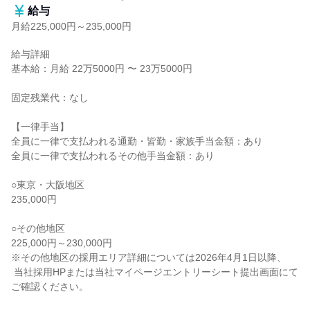
給与
月給225,000円～235,000円
給与詳細

基本給：月給 22万5000円 〜 23万5000円

固定残業代：なし

【一律手当】

全員に一律で支払われる通勤・皆勤・家族手当金額：あり

全員に一律で支払われるその他手当金額：あり

○東京・大阪地区

235,000円

○その他地区

225,000円～230,000円

※その他地区の採用エリア詳細については2026年4月1日以降、

 当社採用HPまたは当社マイページエントリーシート提出画面にて
ご確認ください。
