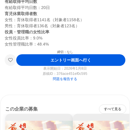
有給取得平均日数
育児休業取得者数
女性：育休取得者1141名（対象者1158名）

役員・管理職の女性比率
女性役員比率：9.0%

締切：なし
エントリー画面へ行く
表示開始日：2026年1月8日
原稿ID：
376ace451ef0c595
問題を報告する
この企業の募集
すべて見る