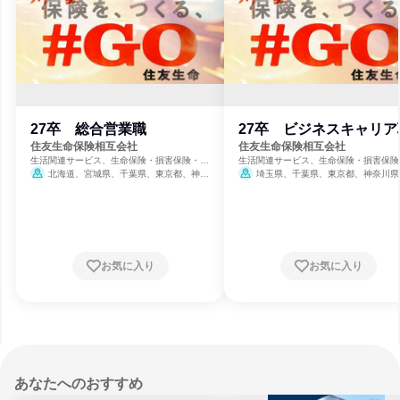
27卒 総合営業職
27卒 ビジネスキャリア
住友生命保険相互会社
住友生命保険相互会社
生活関連サービス、生命保険・損害保険・保
生活関連サービス、生命保険・損害保険
険サービス
険サービス
北海道、宮城県、千葉県、東京都、神奈
埼玉県、千葉県、東京都、神奈川県
川県、愛知県、京都府、大阪府、兵庫県、広
賀県、京都府、大阪府、兵庫県、奈良県
島県、福岡県
お気に入り
お気に入り
あなたへのおすすめ