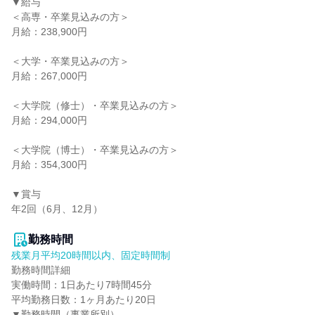
▼給与

＜高専・卒業見込みの方＞

月給：238,900円

＜大学・卒業見込みの方＞

月給：267,000円

＜大学院（修士）・卒業見込みの方＞

月給：294,000円

＜大学院（博士）・卒業見込みの方＞

月給：354,300円

▼賞与

年2回（6月、12月）

勤務時間
残業月平均20時間以内、固定時間制
勤務時間詳細

実働時間：1日あたり7時間45分

平均勤務日数：1ヶ月あたり20日

▼勤務時間（事業所別）
