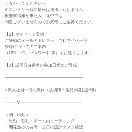
＜安心してください＞

※エントリー時に情報は使用いたしません。

履歴書情報が未記入・途中でも

問題ございませんのでお気軽にご応募ください。

【2】マイページ登録

ご登録のメールアドレスへ、当社マイページ

登録についてのご案内

（URL、ID、パスワード 等）をお送りします。

【3】説明会or選考の参加日程のご登録

━━━━━━━━━━━━━━━━━━━

⭐新入社員一日の流れ（技術職：製品開発設計職）

━━━V━━━━━━━━━━━━━━━

＜朝～出勤＞

・出勤・朝礼・チーム内ミーティング

・開発進捗の共有・当日の設計タスク確認
