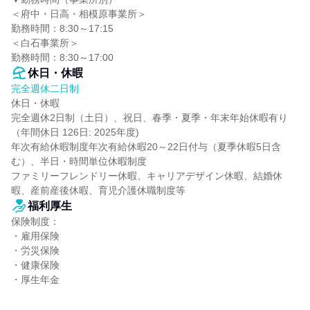
＜府中・日高・相模原事業所＞

勤務時間：8:30～17:15

＜白石事業所＞

勤務時間：8:30～17:00
休日・休暇
完全週休二日制
休日・休暇

完全週休2日制（土日）、祝日、春季・夏季・年末年始休暇有り
（年間休日 126日: 2025年度)

年次有給休暇制度年次有給休暇20～22日付与（夏季休暇5日含
む）、半日・時間単位休暇制度

ファミリーフレンドリー休暇、キャリアデザイン休暇、結婚休
暇、産前産後休暇、育児介護休職制度等
福利厚生
保険制度：

・雇用保険

・労災保険

・健康保険

・厚生年金
