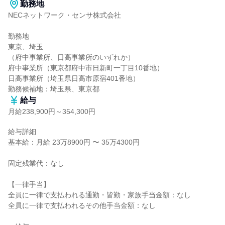
勤務地
NECネットワーク・センサ株式会社

勤務地

東京、埼玉

（府中事業所、日高事業所のいずれか）

府中事業所（東京都府中市日新町一丁目10番地）

日高事業所（埼玉県日高市原宿401番地）

勤務候補地：埼玉県、東京都
給与
月給238,900円～354,300円
給与詳細

基本給：月給 23万8900円 〜 35万4300円

固定残業代：なし

【一律手当】

全員に一律で支払われる通勤・皆勤・家族手当金額：なし

全員に一律で支払われるその他手当金額：なし
