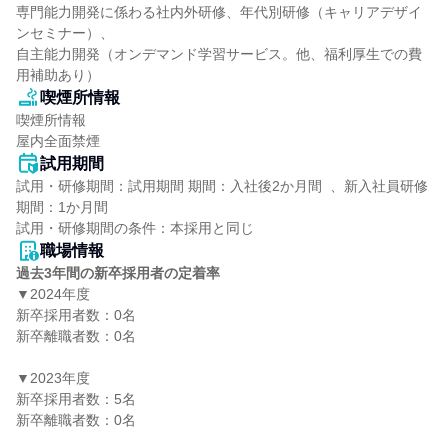
専門能力開発に係わる社内外研修、年代別研修（キャリアデザイ
ンセミナー）、

自主能力開発（オンデマンド学習サービス。他、福利厚生での費
用補助あり）
喫煙所情報
喫煙所情報

屋内全面禁煙
試用期間
試用・研修期間：試用期間 期間：入社後2か月間  、新入社員研修
期間：1か月間

職場情報
過去3年間の新卒採用者の定着率
▼2024年度

新卒採用者数：0名

新卒離職者数：0名

▼2023年度

新卒採用者数：5名

新卒離職者数：0名
