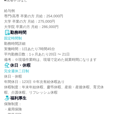
■現場手当など

給与例

専門/高専 卒業の方 月給：254,000円

大学 卒業の方 月給：275,000円

大学院 卒業の方 月給：286,000円
勤務時間
固定時間制
勤務時間詳細

実働時間：1日あたり7時間45分

平均勤務日数：1ヶ月あたり20日 〜 21日

備考：※現場作業時は、現場で定めた就業時間になります
休日・休暇
完全週休二日制
休日・休暇

年間休日：123日 ※年次有給休暇あり

休暇制度：年末年始休暇、慶弔休暇、産前・産後休暇、育児休
暇、介護休暇、リフレッシュ休暇
福利厚生
保険制度：

・雇用保険
