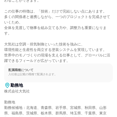
わることができます。

この仕事の特徴は、「技術」だけで完結しない点にあります。

多くの関係者と連携しながら、一つのプロジェクトを完成させて
いくため、

全体を見渡して物事を組み立てる力や、調整力も重要になりま
す。

大気社は空調・排気制御といった技術を強みに、

環境性能と生産性を両立する塗装システムを実現しています。

世界中のモノづくりの現場を支える仕事として、グローバルに活
躍できるフィールドが広がっています。
配属職種について
入社後は記載の職種で配属されます。
勤務地
株式会社大気社

勤務地

勤務候補地：北海道、青森県、岩手県、宮城県、秋田県、山形
県、福島県、茨城県、栃木県、群馬県、埼玉県、千葉県、東京