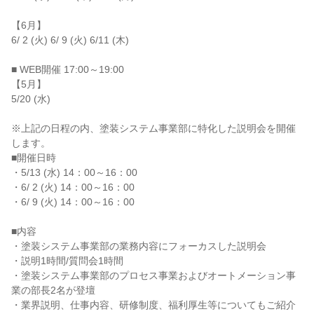
【6月】

6/ 2 (火) 6/ 9 (火) 6/11 (木)

■ WEB開催 17:00～19:00

【5月】

5/20 (水)

※上記の日程の内、塗装システム事業部に特化した説明会を開催
します。

■開催日時

・5/13 (水) 14：00～16：00

・6/ 2 (火) 14：00～16：00

・6/ 9 (火) 14：00～16：00

■内容

・塗装システム事業部の業務内容にフォーカスした説明会

・説明1時間/質問会1時間

・塗装システム事業部のプロセス事業およびオートメーション事
業の部長2名が登壇

・業界説明、仕事内容、研修制度、福利厚生等についてもご紹介
