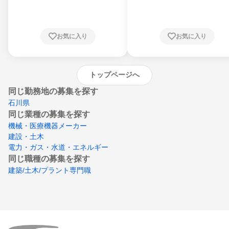
川県、福井県、山梨県、長野県、静岡県、愛
知県、京都府、大阪府、兵庫県、鳥取県、島
根県、岡山県、広島県、山口県、徳島県、香
川県、愛媛県、高知県、福岡県、佐賀県、長
お気に入り
お気に入り
崎県、熊本県、大分県、宮崎県、鹿児島県、
沖縄県
トップページへ
同じ勤務地の募集を探す
石川県
同じ業種の募集を探す
機械・医療機器メーカー
建設・土木
電力・ガス・水道・エネルギー
同じ職種の募集を探す
建築/土木/プラント専門職