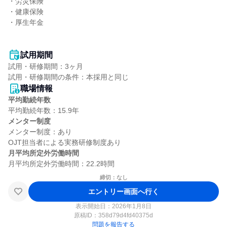
・労災保険

・健康保険

・厚生年金

試用期間
試用・研修期間：3ヶ月

職場情報
平均勤続年数
メンター制度
メンター制度：あり

月平均所定外労働時間
締切：なし
エントリー画面へ行く
表示開始日：2026年1月8日
原稿ID：
358d79d4fd40375d
問題を報告する