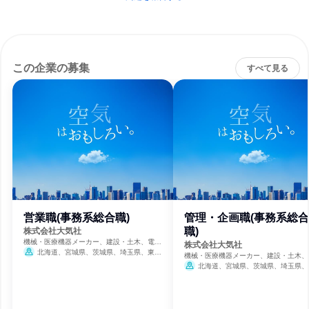
この企業の募集
すべて見る
営業職(事務系総合職)
管理・企画職(事務系総合
職)
株式会社大気社
機械・医療機器メーカー、建設・土木、電
株式会社大気社
力・ガス・水道・エネルギー
北海道、宮城県、茨城県、埼玉県、東京
機械・医療機器メーカー、建設・土木、
都、神奈川県、石川県、長野県、愛知県、京
力・ガス・水道・エネルギー
北海道、宮城県、茨城県、埼玉県、
都府、大阪府、兵庫県、広島県、福岡県
都、神奈川県、石川県、長野県、愛知県
都府、大阪府、兵庫県、広島県、福岡県