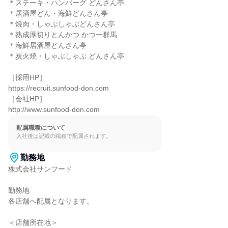
＊ステーキ・ハンバーグ どんさん亭

＊居酒屋どん・海鮮どんさん亭

＊焼肉・しゃぶしゃぶどんさん亭

＊熟成厚切りとんかつ かつ一群馬

＊海鮮居酒屋どんさん亭

＊炭火焼・しゃぶしゃぶ どんさん亭

［採用HP］

https://recruit.sunfood-don.com

［会社HP］

http://www.sunfood-don.com
配属職種について
入社後は記載の職種で配属されます。
勤務地
株式会社サンフード

勤務地

各店舗へ配属となります。

＜店舗所在地＞
