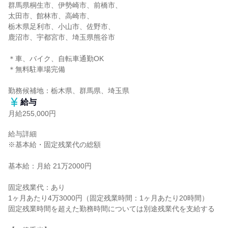
群馬県桐生市、伊勢崎市、前橋市、

太田市、館林市、高崎市、

栃木県足利市、小山市、佐野市、

鹿沼市、宇都宮市、埼玉県熊谷市

＊車、バイク、自転車通勤OK

＊無料駐車場完備

勤務候補地：栃木県、群馬県、埼玉県
給与
月給255,000円
給与詳細

※基本給・固定残業代の総額

基本給：月給 21万2000円

固定残業代：あり

1ヶ月あたり4万3000円（固定残業時間：1ヶ月あたり20時間）

固定残業時間を超えた勤務時間については別途残業代を支給する
