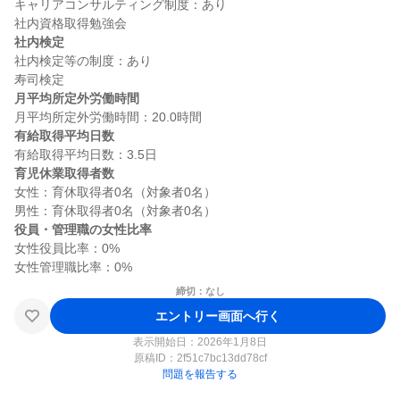
キャリアコンサルティング制度：あり

社内検定
社内検定等の制度：あり

月平均所定外労働時間
有給取得平均日数
育児休業取得者数
女性：育休取得者0名（対象者0名）

役員・管理職の女性比率
女性役員比率：0%

締切：なし
エントリー画面へ行く
表示開始日：2026年1月8日
原稿ID：
2f51c7bc13dd78cf
問題を報告する