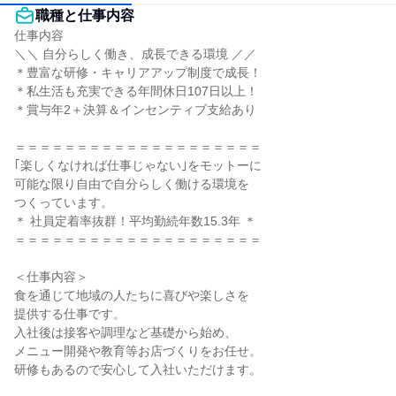
職種と仕事内容
仕事内容

＼＼ 自分らしく働き、成長できる環境 ／／

＊豊富な研修・キャリアアップ制度で成長！

＊私生活も充実できる年間休日107日以上！

＊賞与年2＋決算＆インセンティブ支給あり

＝＝＝＝＝＝＝＝＝＝＝＝＝＝＝＝＝＝＝＝

｢楽しくなければ仕事じゃない｣をモットーに

可能な限り自由で自分らしく働ける環境を

つくっています。

＊ 社員定着率抜群！平均勤続年数15.3年 ＊

＝＝＝＝＝＝＝＝＝＝＝＝＝＝＝＝＝＝＝＝

＜仕事内容＞

食を通じて地域の人たちに喜びや楽しさを

提供する仕事です。

入社後は接客や調理など基礎から始め、

メニュー開発や教育等お店づくりをお任せ。

研修もあるので安心して入社いただけます。
