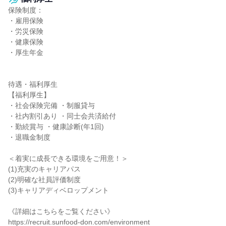
保険制度：

・雇用保険

・労災保険

・健康保険

・厚生年金

待遇・福利厚生

【福利厚生】

・社会保険完備 ・制服貸与

・社内割引あり ・同士会共済給付

・勤続賞与 ・健康診断(年1回)

・退職金制度

＜着実に成長できる環境をご用意！＞

(1)充実のキャリアパス

(2)明確な社員評価制度

(3)キャリアディベロップメント

《詳細はこちらをご覧ください》

https://recruit.sunfood-don.com/environment