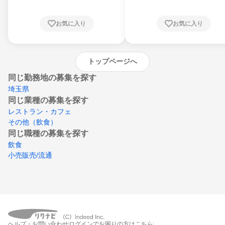
知県、京都府、大阪府、兵庫県、鳥取県、島
根県、岡山県、広島県、山口県、徳島県、香
川県、愛媛県、高知県、福岡県、佐賀県、長
お気に入り
お気に入り
崎県、熊本県、大分県、宮崎県、鹿児島県、
沖縄県
トップページへ
同じ勤務地の募集を探す
埼玉県
同じ業種の募集を探す
レストラン・カフェ
その他（飲食）
同じ職種の募集を探す
飲食
小売販売/流通
ヘルプ・お問い合わせ
ログインでお困りの方はこちら