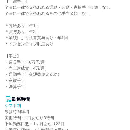
【一律手当】

全員に一律で支払われる通勤・皆勤・家族手当金額：なし

全員に一律で支払われるその他手当金額：なし

＊昇給あり：年1回

＊賞与あり：年2回

＊業績により決算賞与あり：年1回

＊インセンティブ制度あり

【手当】

・店長手当（6万円/月）

・売上達成賞（4万/月）

・通勤手当（交通費規定支給）

・家族手当

・決算手当

勤務時間
シフト制
勤務時間詳細

実働時間：1日あたり8時間

平均勤務日数：1ヶ月あたり22日
