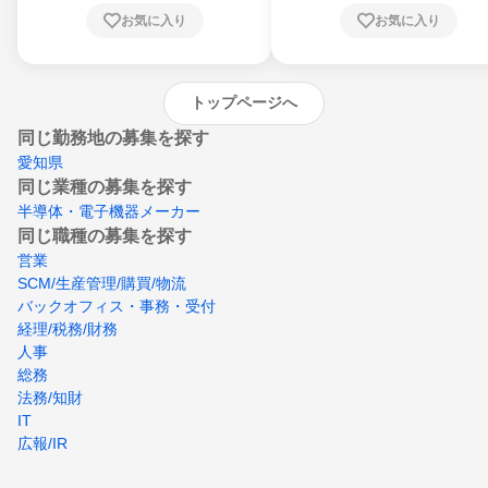
川県、愛媛県、高知県、福岡県、佐賀県、長
お気に入り
お気に入り
崎県、熊本県、大分県、宮崎県、鹿児島県、
沖縄県
トップページへ
同じ勤務地の募集を探す
愛知県
同じ業種の募集を探す
半導体・電子機器メーカー
同じ職種の募集を探す
営業
SCM/生産管理/購買/物流
バックオフィス・事務・受付
経理/税務/財務
人事
総務
法務/知財
IT
広報/IR