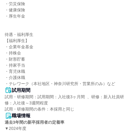
・労災保険

・健康保険

・厚生年金

待遇・福利厚生

【福利厚生】

・企業年金基金

・持株会

・財形貯蓄

・持家手当

・育児休職

・介護休職

・テレワーク（本社地区・神奈川研究所・営業所のみ）など
試用期間
試用・研修期間：試用期間：入社後3ヶ月間  、研修：新入社員研
修：入社後～3週間程度

職場情報
過去3年間の新卒採用者の定着率
▼2024年度
