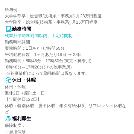
給与例

大学学部卒・総合職(技術系・事務系) 月23万円程度

大学院卒・総合職(技術系・事務系) 月25万円程度
勤務時間
残業月平均20時間以内、固定時間制
勤務時間詳細

実働時間：1日あたり7時間55分

平均勤務日数：1ヶ月あたり18日 〜 23日

勤務時間：8時45分～17時30分(東京・神奈川)

 8時40分～17時20分(その他事業所)

 ※各事業所によって勤務時間は異なります。
休日・休暇
休日・休暇

週休2日（原則土・日）

【年間休日122日】

休暇：特別休暇、慶弔休暇、年次有給休暇、リフレッシュ休暇な
ど
福利厚生
保険制度：

・雇用保険
