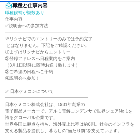
職種と仕事内容
職種候補が複数あり
仕事内容

✅説明会への参加方法

━━━━━━━━━━━━━━━━━━━

※リクナビでのエントリーのみでは予約完了

 とはなりません。下記をご確認ください。

①まずはリクナビからエントリー

②登録アドレスへ日程案内をご案内

（3月1日以降に随時お送り致します）

③ご希望の日程へご予約

④説明会へ参加！

✅ 日本ケミコンについて

━━━━━━━━━━━━━━━━━━━

日本ケミコン株式会社は、1931年創業の

電子部品メーカーで、アルミ電解コンデンサで世界シェアNo.1を
誇るグローバル企業です。

世界各国に拠点を持ち、海外売上比率は約8割。社会のインフラを
支える製品を提供し、暮らしの“当たり前”を支えています。
