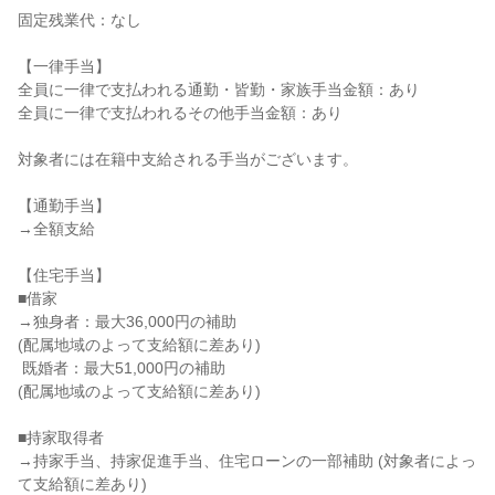
固定残業代：なし

【一律手当】

全員に一律で支払われる通勤・皆勤・家族手当金額：あり

全員に一律で支払われるその他手当金額：あり

対象者には在籍中支給される手当がございます。

【通勤手当】

→全額支給

【住宅手当】

■借家

→独身者：最大36,000円の補助

(配属地域のよって支給額に差あり)

 既婚者：最大51,000円の補助

(配属地域のよって支給額に差あり)

■持家取得者

→持家手当、持家促進手当、住宅ローンの一部補助 (対象者によっ
て支給額に差あり)
