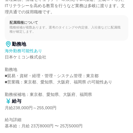
ITリテラシーを高める教育を行うなど業務は多岐に渡ります。文
理共通での採用職種です。
配属職種について
職種候補が複数あります。選考のタイミングや内定後、入社後などに配属職
種が確定します。
勤務地
海外勤務可能性あり
日本ケミコン株式会社

勤務地

■貿易・資材・経理・管理・システム管理：東京都

■営業職：東京都、愛知県、大阪府、福岡県 の可能性あり

勤務候補地：東京都、愛知県、大阪府、福岡県
給与
月給238,000円～255,000円
給与詳細

基本給：月給 23万8000円 〜 25万5000円
