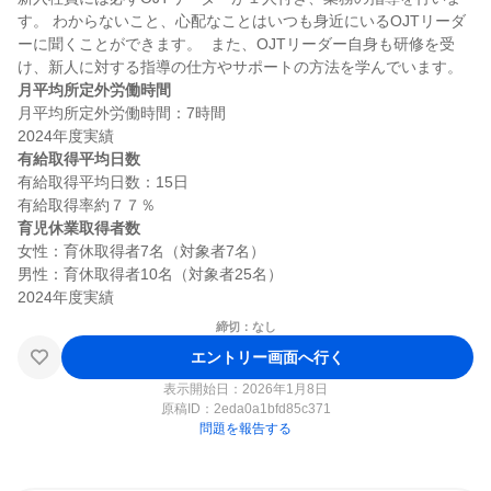
す。 わからないこと、心配なことはいつも身近にいるOJTリーダ
ーに聞くことができます。  また、OJTリーダー自身も研修を受
月平均所定外労働時間
月平均所定外労働時間：7時間

有給取得平均日数
有給取得平均日数：15日

育児休業取得者数
女性：育休取得者7名（対象者7名）

男性：育休取得者10名（対象者25名）

締切：なし
エントリー画面へ行く
表示開始日：2026年1月8日
原稿ID：
2eda0a1bfd85c371
問題を報告する