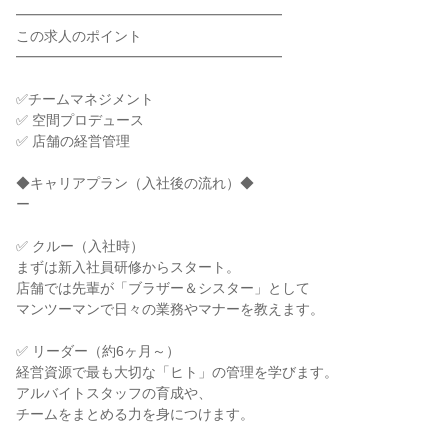
━━━━━━━━━━━━━━━━━━━

この求人のポイント

━━━━━━━━━━━━━━━━━━━

✅チームマネジメント

✅ 空間プロデュース

✅ 店舗の経営管理

◆キャリアプラン（入社後の流れ）◆

ー

✅ クルー（入社時）

まずは新入社員研修からスタート。

店舗では先輩が「ブラザー＆シスター」として

マンツーマンで日々の業務やマナーを教えます。

✅ リーダー（約6ヶ月～）

経営資源で最も大切な「ヒト」の管理を学びます。

アルバイトスタッフの育成や、

チームをまとめる力を身につけます。
