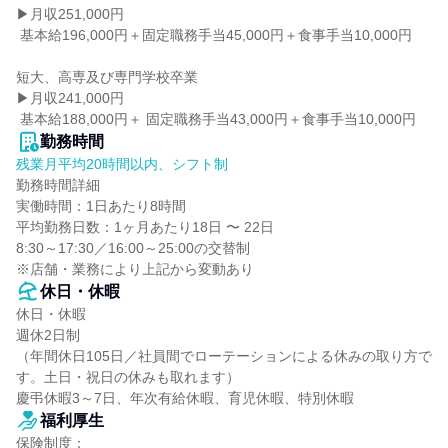
▶月収251,000円

 基本給196,000円＋固定職務手当45,000円＋食事手当10,000円

短大、高専及び専門学校卒業

▶月収241,000円

 基本給188,000円＋ 固定職務手当43,000円＋食事手当10,000円
勤務時間
残業月平均20時間以内、シフト制
勤務時間詳細

実働時間：1日あたり8時間

平均勤務日数：1ヶ月あたり18日 〜 22日

8:30～17:30／16:00～25:00の交替制

※店舗・業務により上記から変動あり
休日・休暇
休日・休暇

週休2日制

（年間休日105日／社員間でローテーションによる休みの取り方で
す。土日・祝日の休みも取れます）

慶弔休暇3～7日、年次有給休暇、育児休暇、特別休暇
福利厚生
保険制度：
