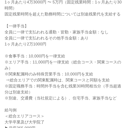
1ヶ月あたり4万3000円 〜 5万円（固定残業時間：1ヶ月あたり30
時間）

固定残業時間を超えた勤務時間については別途残業代を支給する

【一律手当】

全員に一律で支払われる通勤・皆勤・家族手当金額：なし

全員に一律で支払われるその他手当金額：あり

1ヶ月あたり2万1000円

※食事手当：10,000円を一律支給

※エリア手当：11,000円を一律支給（総合コース・関東コースの
み）

※関東配属時のみ特殊営業手当：10,000円を支給

 ⇒総合エリアでの関東配属時は、関東コースと同額を支給

※固定職務手当：時間外手当を含む残業30時間相当分（手当超過
分は別途支給）

※別途、交通費（当社規定による）、住宅手当、家族手当など

給与例

＜総合エリアコース＞

大学卒業及び大学院了
