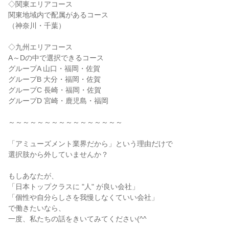
◇関東エリアコース

関東地域内で配属があるコース

（神奈川・千葉）

◇九州エリアコース

A～Dの中で選択できるコース

グループA 山口・福岡・佐賀

グループB 大分・福岡・佐賀

グループC 長崎・福岡・佐賀

グループD 宮崎・鹿児島・福岡

～～～～～～～～～～～～～～～～

「アミューズメント業界だから」という理由だけで

選択肢から外していませんか？

もしあなたが、

「日本トップクラスに "人" が良い会社」

「個性や自分らしさを我慢しなくていい会社」

で働きたいなら、

一度、私たちの話をきいてみてください(^^
