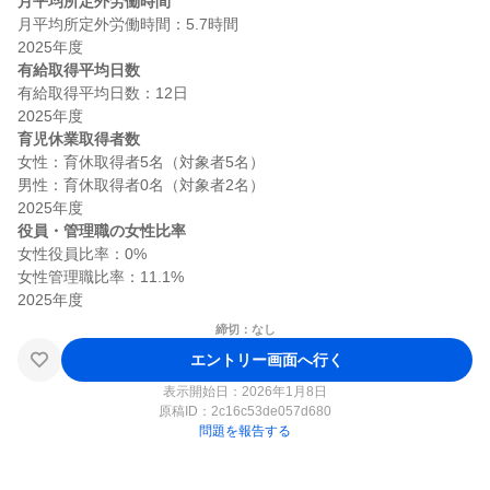
月平均所定外労働時間
月平均所定外労働時間：5.7時間

有給取得平均日数
有給取得平均日数：12日

育児休業取得者数
女性：育休取得者5名（対象者5名）

男性：育休取得者0名（対象者2名）

役員・管理職の女性比率
女性役員比率：0%

女性管理職比率：11.1%

締切：なし
エントリー画面へ行く
表示開始日：2026年1月8日
原稿ID：
2c16c53de057d680
問題を報告する