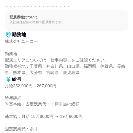
～～～～～～～～～～～～～～～～
配属職種について
入社後は記載の職種で配属されます。
勤務地
株式会社ユーコー

勤務地

配属エリアについては「仕事内容」をご確認ください。

勤務候補地：千葉県、神奈川県、山口県、福岡県、佐賀県、長崎
県、熊本県、大分県、宮崎県、鹿児島県
給与
月給252,000円～267,000円
給与詳細

※基本給・固定残業代・一律手当の総額

基本給：月給 18万8000円 〜 19万6000円

固定残業代：あり
