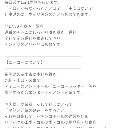
毎日必ず1on1面談を行います。

「今日わからなかったことは？」「不安はない？」

仕事以外に、生活や体調のことも相談できます。

◇17:30 引継ぎ・退社

遅番のチームにしっかり引き継ぎ、退社。

全社で定時退社を推進しており、

オンオフのメリハリは抜群です。

━━━━━━━━━━━━━━━━━━━

【ユーコーについて】

━━━━━━━━━━━━━━━━━━━

福岡県久留米市に本社を置き、

九州・山口・関東で

アミューズメントホール「ユーコーラッキー」等を

展開する総合エンターテイメント企業です。

お客様、従業員、そして社会にとって

「笑顔と元気の創造」をすること。

それを目指して、パチンコホールの運営を始め

リサイクル工場・ゴルフ場・ゴルフ用品店・飲食店
