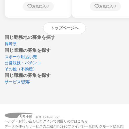
川県、愛媛県、高知県、福岡県、佐賀県、長
お気に入り
お気に入り
崎県、熊本県、大分県、宮崎県、鹿児島県、
沖縄県
トップページへ
同じ勤務地の募集を探す
長崎県
同じ業種の募集を探す
スポーツ用品小売
公営競技・パチンコ
その他（不動産）
同じ職種の募集を探す
サービス/接客
ヘルプ・お問い合わせ
ログインでお困りの方はこちら
データを使ったサービスのご紹介
Indeedプライバシー規約
リクルートID規約