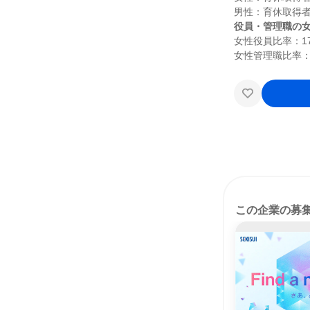
役員・管理職の
女性役員比率：17.
この企業の募