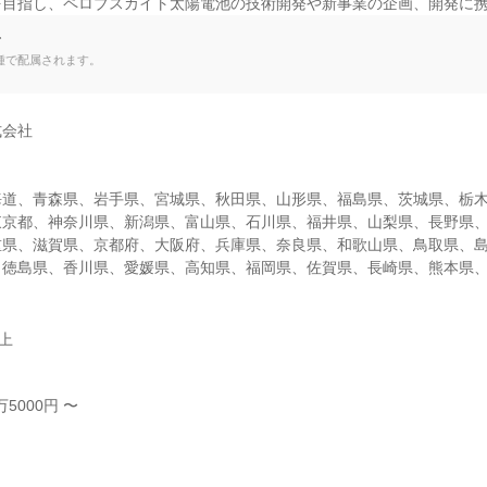
を目指し、ペロブスカイト太陽電池の技術開発や新事業の企画、開発に
て
種で配属されます。
会社

海道、青森県、岩手県、宮城県、秋田県、山形県、福島県、茨城県、栃
東京都、神奈川県、新潟県、富山県、石川県、福井県、山梨県、長野県
重県、滋賀県、京都府、大阪府、兵庫県、奈良県、和歌山県、鳥取県、
、徳島県、香川県、愛媛県、高知県、福岡県、佐賀県、長崎県、熊本県
以上
5000円 〜


