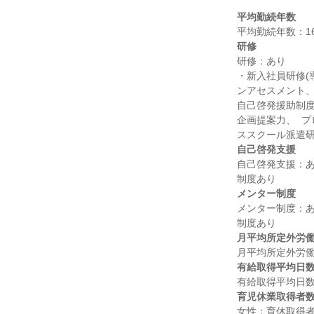
平均勤続年数
研修
研修：あり

・新入社員研修(
ンアセスメント、
自己啓発援助制度
企画提案力、  
自己啓発支援
自己啓発支援：あ
メンター制度
メンター制度：あ
月平均所定外労
有給取得平均日
育児休業取得者
女性：育休取得者2