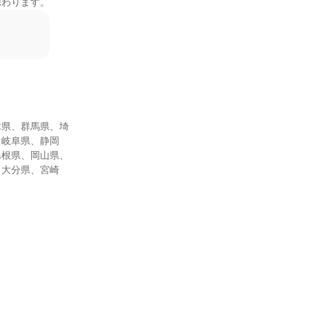
携わります。
木県、群馬県、埼
、岐阜県、静岡
島根県、岡山県、
、大分県、宮崎