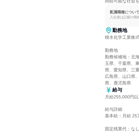
持続可能な社会
配属職種につい
入社後は記載の職
勤務地
積水化学工業株式
勤務地

勤務候補地：北
玉県、千葉県、
県、愛知県、三
広島県、山口県
県、鹿児島県
給与
月給255,000円
給与詳細

基本給：月給 25万
固定残業代：なし