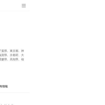
千葉県、東京都、神
滋賀県、京都府、大
愛媛県、高知県、福
考情報