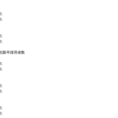








別新卒採用者数











