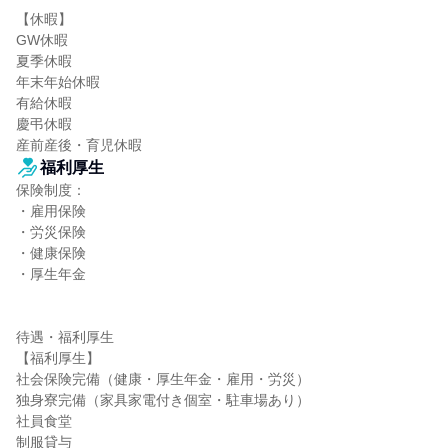
【休暇】

GW休暇

夏季休暇

年末年始休暇

有給休暇

慶弔休暇

産前産後・育児休暇
福利厚生
保険制度：

・雇用保険

・労災保険

・健康保険

・厚生年金

待遇・福利厚生

【福利厚生】

社会保険完備（健康・厚生年金・雇用・労災）

独身寮完備（家具家電付き個室・駐車場あり）

社員食堂

制服貸与
