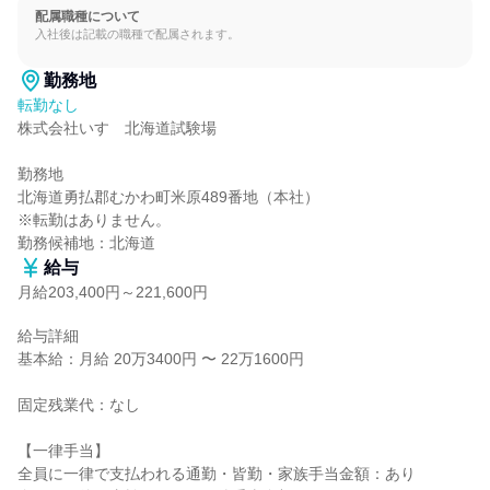
配属職種について
入社後は記載の職種で配属されます。
勤務地
転勤なし
株式会社いすゞ北海道試験場

勤務地

北海道勇払郡むかわ町米原489番地（本社）

※転勤はありません。

勤務候補地：北海道
給与
月給203,400円～221,600円
給与詳細

基本給：月給 20万3400円 〜 22万1600円

固定残業代：なし

【一律手当】

全員に一律で支払われる通勤・皆勤・家族手当金額：あり
