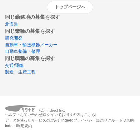
トップページへ
同じ勤務地の募集を探す
北海道
同じ業種の募集を探す
研究開発
自動車・輸送機器メーカー
自動車整備・修理
同じ職種の募集を探す
交通/運輸
製造・生産工程
ヘルプ・お問い合わせ
ログインでお困りの方はこちら
データを使ったサービスのご紹介
Indeedプライバシー規約
リクルートID規約
Indeed利用規約
締切：なし
エントリー画面へ行く