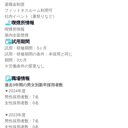
退職金制度

フィットネスルーム利用可

社内イベント（夏祭りなど）
喫煙所情報
喫煙所情報

屋内全面禁煙
試用期間
試用・研修期間：3ヶ月

試用・研修期間の条件：本採用と同じ

期間：3カ月

※労働条件の変更なし

職場情報
過去3年間の男女別新卒採用者数
▼2024年度

男性採用者数：7名

女性採用者数：0名

▼2023年度

男性採用者数：7名

女性採用者数：0名
