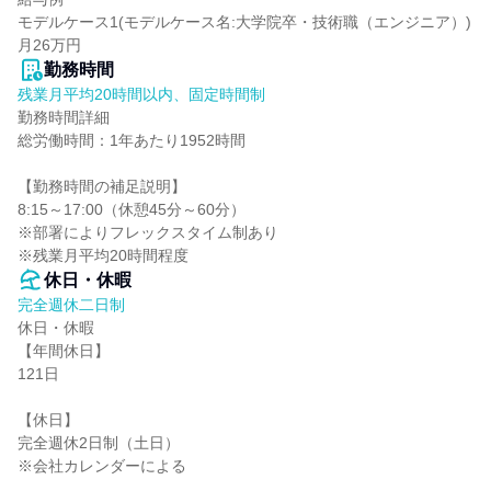
モデルケース1(モデルケース名:大学院卒・技術職（エンジニア）) 
月26万円
勤務時間
残業月平均20時間以内、固定時間制
勤務時間詳細

総労働時間：1年あたり1952時間

【勤務時間の補足説明】

8:15～17:00（休憩45分～60分）

※部署によりフレックスタイム制あり

※残業月平均20時間程度
休日・休暇
完全週休二日制
休日・休暇

【年間休日】

121日

【休日】

完全週休2日制（土日）

※会社カレンダーによる
