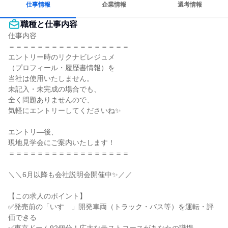
仕事情報
企業情報
選考情報
職種と仕事内容
仕事内容

＝＝＝＝＝＝＝＝＝＝＝＝＝＝＝＝＝

エントリー時のリクナビレジュメ

（プロフィール・履歴書情報）を

当社は使用いたしません。

未記入・未完成の場合でも、

全く問題ありませんので、

気軽にエントリーしてくださいね✨

エントリ―後、

現地見学会にご案内いたします！

＝＝＝＝＝＝＝＝＝＝＝＝＝＝＝＝＝

＼＼6月以降も会社説明会開催中✨／／

【この求人のポイント】

✅発売前の「いすゞ」開発車両（トラック・バス等）を運転・評
価できる
