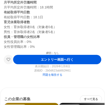
月平均所定外労働時間
有給取得平均日数
育児休業取得者数
女性：育休取得者0名（対象者0名）

役員・管理職の女性比率
女性役員比率：0%

締切：なし
エントリー画面へ行く
表示開始日：2026年1月8日
原稿ID：
2b0d623ab892f461
問題を報告する
この企業の募集
すべて見る