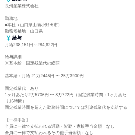
長州産業株式会社

勤務地

■本社（山口県山陽小野田市）

勤務候補地：山口県
給与
月給238,151円～284,622円
給与詳細

※基本給・固定残業代の総額

基本給：月給 21万2445円 〜 25万3900円

固定残業代：あり

1ヶ月あたり2万5706円 〜 3万722円（固定残業時間：1ヶ月あた
り16時間）

固定残業時間を超えた勤務時間については別途残業代を支給する

【一律手当】

全員に一律で支払われる通勤・皆勤・家族手当金額：なし

全員に一律で支払われるその他手当金額：なし
