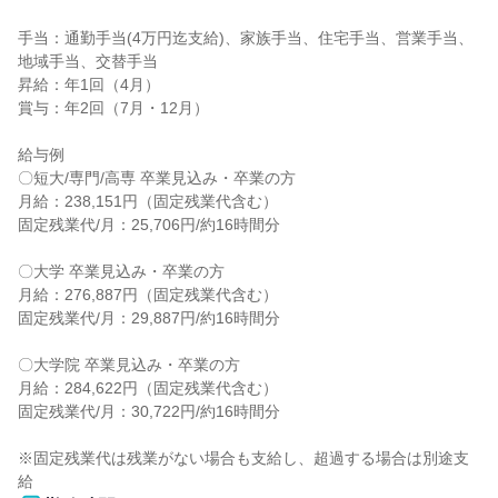
手当：通勤手当(4万円迄支給)、家族手当、住宅手当、営業手当、
地域手当、交替手当

昇給：年1回（4月）

賞与：年2回（7月・12月）

給与例

〇短大/専門/高専 卒業見込み・卒業の方

月給：238,151円（固定残業代含む）

固定残業代/月：25,706円/約16時間分

〇大学 卒業見込み・卒業の方

月給：276,887円（固定残業代含む）

固定残業代/月：29,887円/約16時間分

〇大学院 卒業見込み・卒業の方

月給：284,622円（固定残業代含む）

固定残業代/月：30,722円/約16時間分

※固定残業代は残業がない場合も支給し、超過する場合は別途支
給