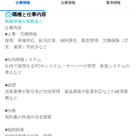
仕事情報
企業情報
選考情報
職種と仕事内容
職種候補が複数あり
仕事内容

■人事・労務関係

採用、研修対応、給与計算、福利厚生、勤怠管理、労働保険（労
災・雇用）手続きなど

■社内情報システム

社内で使用するPCやシステム・サーバーの管理、新規システムの
導入など

■経理

決算業務や取引先の与信管理、資金調達や監査対応などの経理業
務など

■法務

契約書の作成や法令調査

■知的財産
