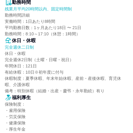
勤務時間
残業月平均20時間以内、固定時間制
勤務時間詳細

実働時間：1日あたり8時間

平均勤務日数：1ヶ月あたり18日 〜 21日

勤務時間：8:10～17:10（休憩：1時間）
休日・休暇
完全週休二日制
休日・休暇

完全週休2日制（土曜・日曜・祝日）

年間休日：121日

有給休暇：10日※初年度に付与

休暇制度：夏季休暇、年末年始休暇、産前・産後休暇、育児休
暇、介護休暇

備考：特別休暇（結婚・出産・慶弔・永年勤続）有り
福利厚生
保険制度：

・雇用保険

・労災保険

・健康保険

・厚生年金
